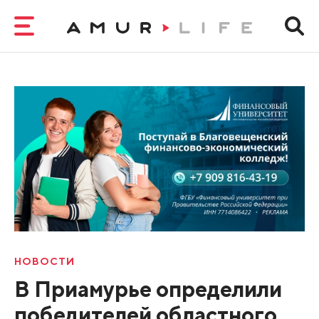
НОВОСТИ
В Приамурье определили
победителей областного