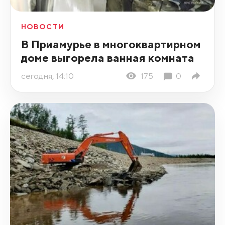
НОВОСТИ
В Приамурье в многоквартирном
доме выгорела ванная комната
сегодня, 14:10
175
0