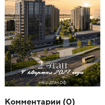
Комментарии (
0
)