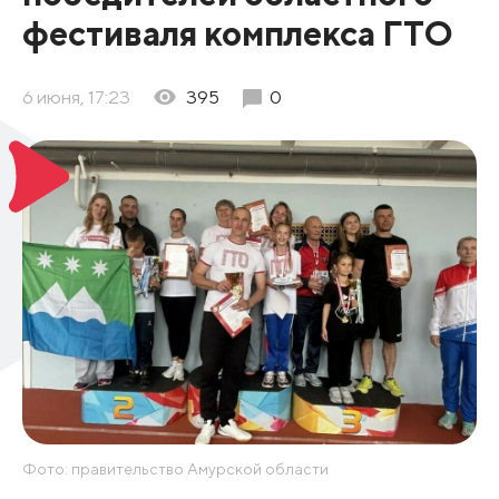
фестиваля комплекса ГТО
6 июня, 17:23
395
0
Фото: правительство Амурской области