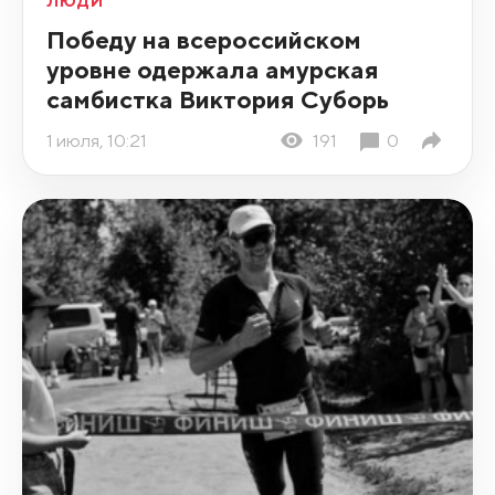
ЛЮДИ
Победу на всероссийском
уровне одержала амурская
самбистка Виктория Суборь
1 июля, 10:21
191
0