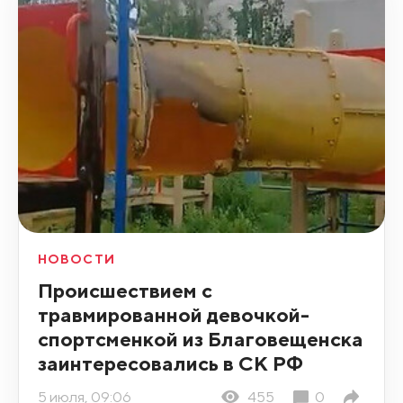
НОВОСТИ
Происшествием с
травмированной девочкой-
спортсменкой из Благовещенска
заинтересовались в СК РФ
5 июля, 09:06
455
0