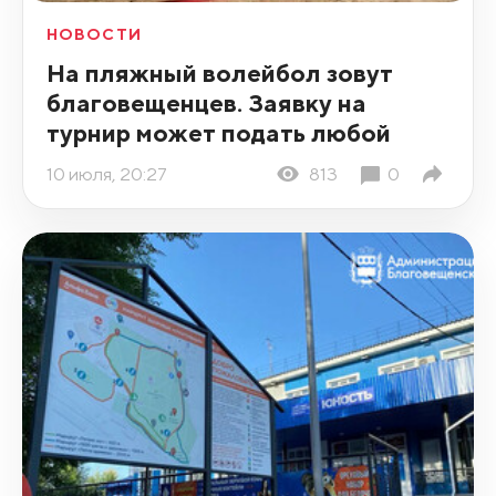
НОВОСТИ
На пляжный волейбол зовут
благовещенцев. Заявку на
турнир может подать любой
10 июля, 20:27
813
0