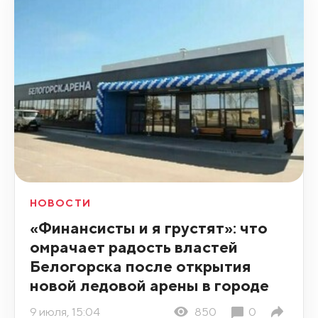
НОВОСТИ
«Финансисты и я грустят»: что
омрачает радость властей
Белогорска после открытия
новой ледовой арены в городе
9 июля, 15:04
850
0