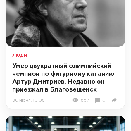
ЛЮДИ
Умер двукратный олимпийский
чемпион по фигурному катанию
Артур Дмитриев. Недавно он
приезжал в Благовещенск
30 июня, 10:08
857
0