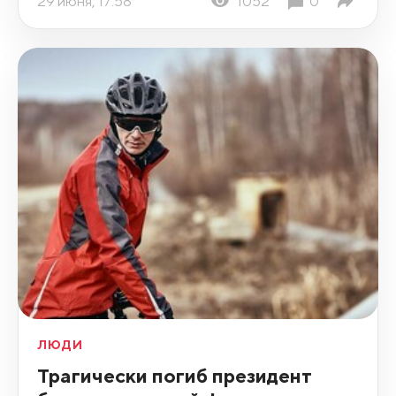
29 июня, 17:58
1052
0
ЛЮДИ
Трагически погиб президент