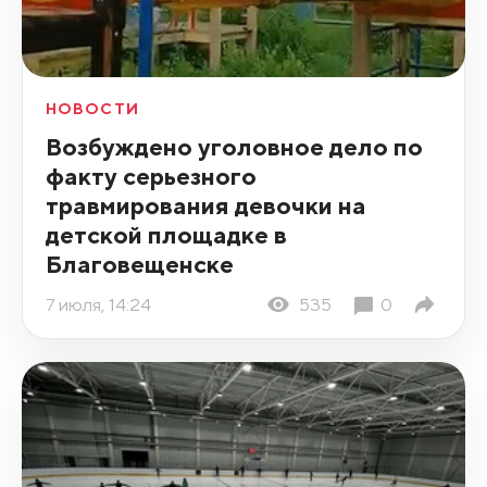
НОВОСТИ
Возбуждено уголовное дело по
факту серьезного
травмирования девочки на
детской площадке в
Благовещенске
7 июля, 14:24
535
0