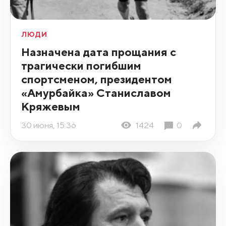
ЛЮДИ
Назначена дата прощания с
трагически погибшим
спортсменом, президентом
«Амурбайка» Станиславом
Кряжевым
30 июня, 15:36
1424
0