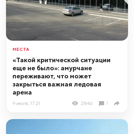
МЕСТА
«Такой критической ситуации
еще не было»: амурчане
переживают, что может
закрыться важная ледовая
арена
9 июля, 17:21
2846
1