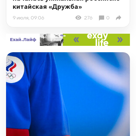
китайская «Дружба»
9 июля, 09:06
276
0