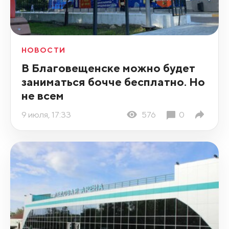
НОВОСТИ
В Благовещенске можно будет
заниматься бочче бесплатно. Но
не всем
9 июля, 17:33
576
0