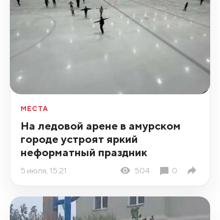
МЕСТА
На ледовой арене в амурском
городе устроят яркий
неформатный праздник
5 июля, 15:21
504
0