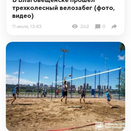
трехколесный велозабег (фото,
видео)
11 июля, 13:43
262
0