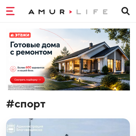
#спорт