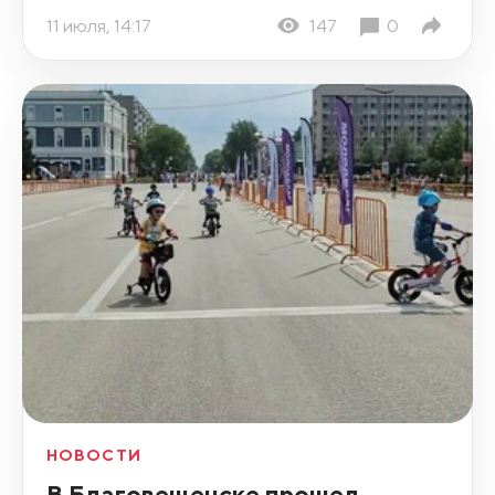
11 июля, 14:17
147
0
НОВОСТИ
В Благовещенске прошел