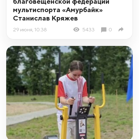
благовещенской федерации
мультиспорта «Амурбайк»
Станислав Кряжев
29 июня, 10:38
5433
0