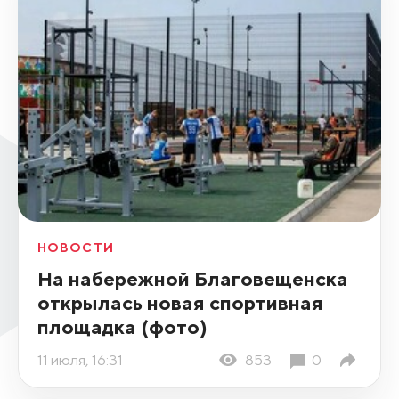
НОВОСТИ
На набережной Благовещенска
открылась новая спортивная
площадка (фото)
11 июля, 16:31
853
0