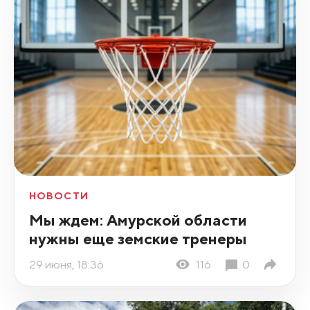
НОВОСТИ
Мы ждем: Амурской области
нужны еще земские тренеры
29 июня, 18:36
116
0