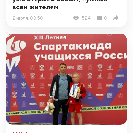
всем жителям
2 июля, 08:50
524
0