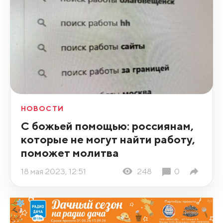
НОВОСТИ
С божьей помощью: россиянам,
которые не могут найти работу,
поможет молитва
18 мая 2023, 12:51
248
0