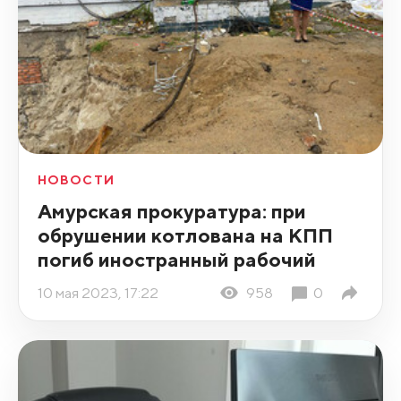
НОВОСТИ
Амурская прокуратура: при
обрушении котлована на КПП
погиб иностранный рабочий
10 мая 2023, 17:22
958
0