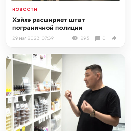
НОВОСТИ
Хэйхэ расширяет штат
пограничной полиции
29 мая 2023, 07:39
295
0