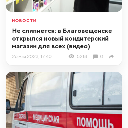
НОВОСТИ
Не слипнется: в Благовещенске
открылся новый кондитерский
магазин для всех (видео)
26 мая 2023, 17:40
5218
0