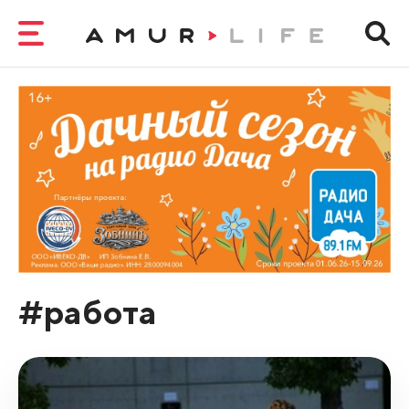
#работа