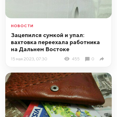
НОВОСТИ
Зацепился сумкой и упал:
вахтовка переехала работника
на Дальнем Востоке
15 мая 2023, 07:30
455
0