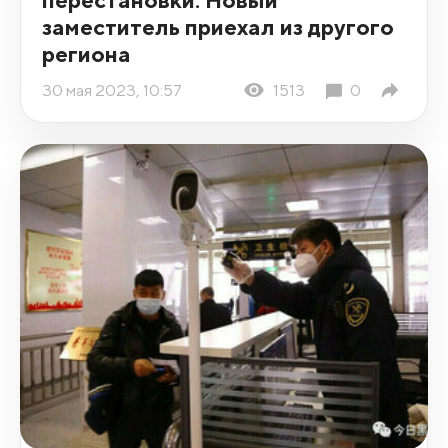
заместитель приехал из другого
региона
30 мая 2023, 10:57
1513
0