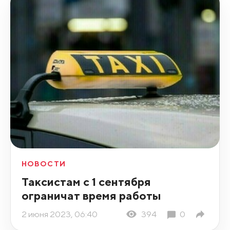
НОВОСТИ
Таксистам с 1 сентября
ограничат время работы
2 июня 2023, 06:40
394
0