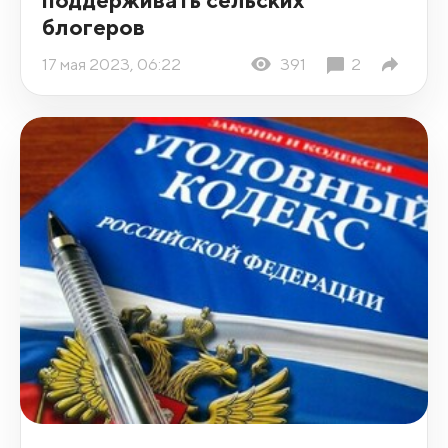
блогеров
17 мая 2023, 06:22
391
2