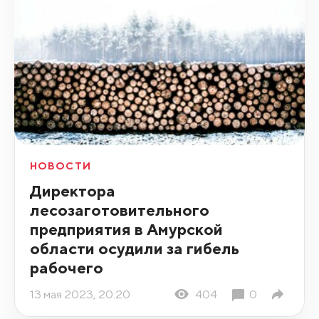
НОВОСТИ
Директора
лесозаготовительного
предприятия в Амурской
области осудили за гибель
рабочего
13 мая 2023, 20:20
404
0