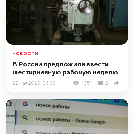
НОВОСТИ
В России предложили ввести
шестидневную рабочую неделю
22 мая 2023, 06:33
1051
2