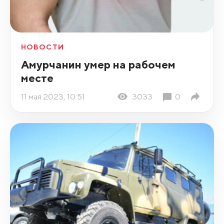
НОВОСТИ
Амурчанин умер на рабочем
месте
11 мая 2023, 10:51
3033
0