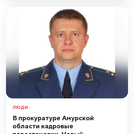
ЛЮДИ
В прокуратуре Амурской
области кадровые
перестановки. Новый