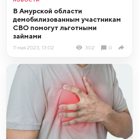
НОВОСТИ
В Амурской области
демобилизованным участникам
СВО помогут льготными
займами
11 мая 2023, 13:02
302
0