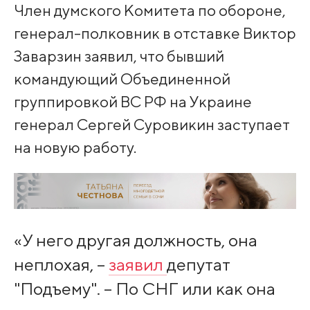
Член думского Комитета по обороне,
генерал-полковник в отставке Виктор
Заварзин заявил, что бывший
командующий Объединенной
группировкой ВС РФ на Украине
генерал Сергей Суровикин заступает
на новую работу.
«У него другая должность, она
неплохая, –
заявил
депутат
"Подъему". – По СНГ или как она