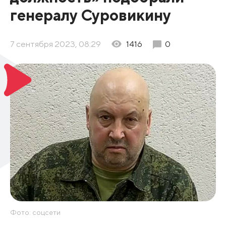
генералу Суровикину
7 сентября 2023, 08:29
1416
0
Фото: соцсети