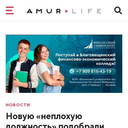
НОВОСТИ
Новую «неплохую
должность» подобрали