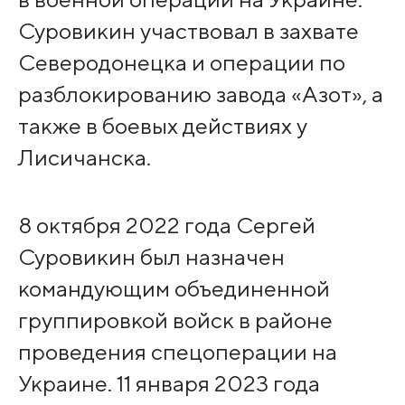
Суровикин участвовал в захвате
Северодонецка и операции по
разблокированию завода «Азот», а
также в боевых действиях у
Лисичанска.
8 октября 2022 года Сергей
Суровикин был назначен
командующим объединенной
группировкой войск в районе
проведения спецоперации на
Украине. 11 января 2023 года