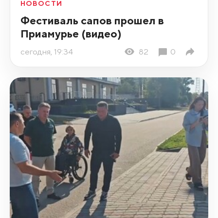
НОВОСТИ
Фестиваль сапов прошел в
Приамурье (видео)
сегодня, 19:34
82
0