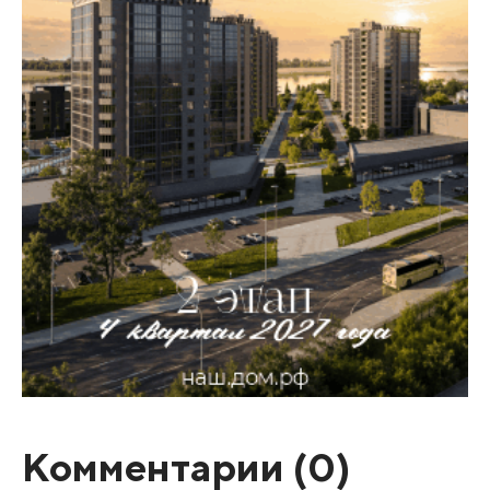
Комментарии (
0
)