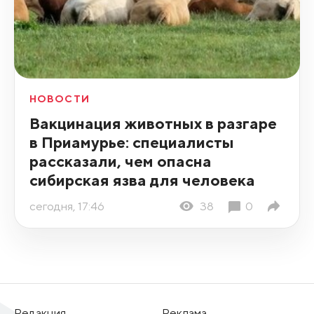
НОВОСТИ
Вакцинация животных в разгаре
в Приамурье: специалисты
рассказали, чем опасна
сибирская язва для человека
сегодня, 17:46
38
0
Редакция
Реклама