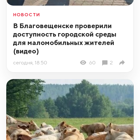
НОВОСТИ
В Благовещенске проверили
доступность городской среды
для маломобильных жителей
(видео)
сегодня, 18:50
60
2