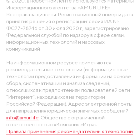
© 2020, в новостной ленте используются материалы
Информационного агентства «AMUR.LIFE».
Все права защищены. Регистрационный номер и дата
принятия решения о регистрации: серия ИА №
ФС77-78746 от 30 июля 2020 г., зарегистрировано
Федеральной службой по надзору в сфере связи,
информационных технологий и массовых
коммуникаций
На информационном ресурсе применяются
рекомендательные технологии (информационные
технологии предоставления информации на основе
сбора, систематизации и анализа сведений,
относящихся к предпочтениям пользователей сети
"Интернет", находящихся на территории
Российской Федерации). Адрес электронной почты
для направления юридически значимых сообщений:
info@amur.life
. Общество с ограниченной
ответственностью «Компания «Игра».
Правила применения рекомендательных технологий