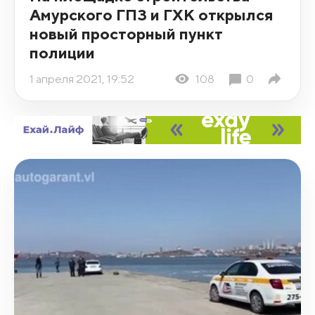
Амурского ГПЗ и ГХК открылся
новый просторный пункт
полиции
1 апреля 2021, 19:52
108
0