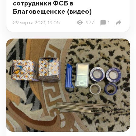
сотрудники ФСБ в
Благовещенске (видео)
29 марта 2021, 19:05
977
1