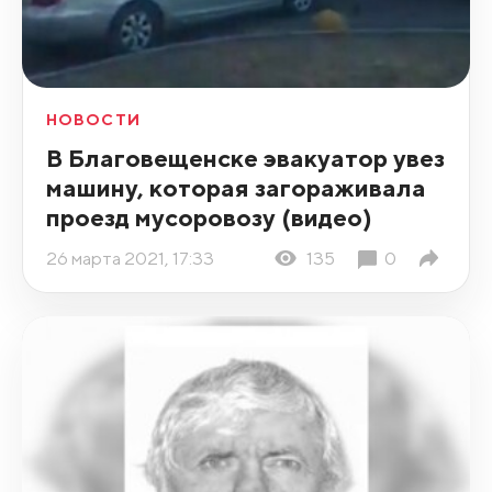
НОВОСТИ
В Благовещенске эвакуатор увез
машину, которая загораживала
проезд мусоровозу (видео)
26 марта 2021, 17:33
135
0