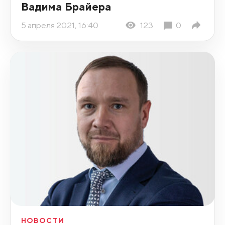
Вадима Брайера
5 апреля 2021, 16:40
123
0
НОВОСТИ