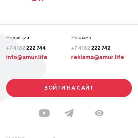
Редакция
Реклама
+7 4162
222 744
+7 4162
222 742
info@amur.life
reklama@amur.life
ВОЙТИ НА САЙТ