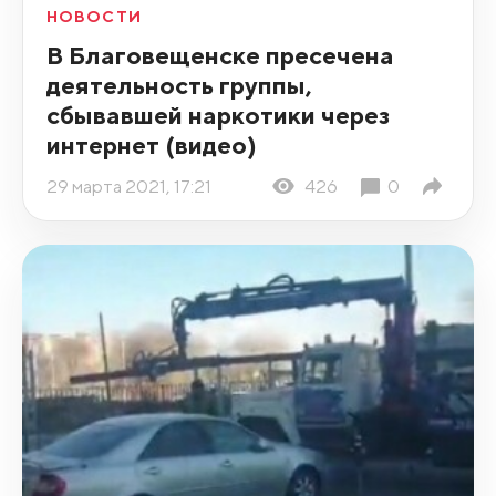
НОВОСТИ
В Благовещенске пресечена
деятельность группы,
сбывавшей наркотики через
интернет (видео)
29 марта 2021, 17:21
426
0