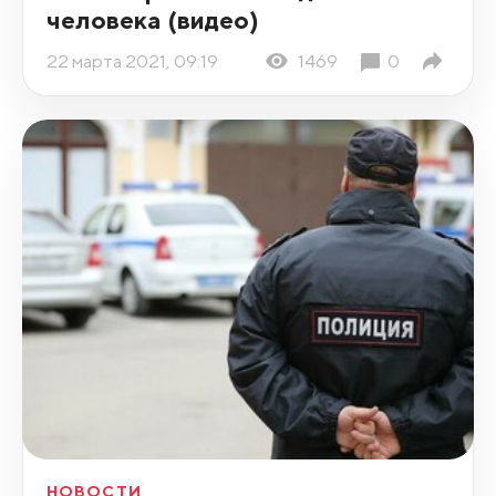
человека (видео)
22 марта 2021, 09:19
1469
0
НОВОСТИ