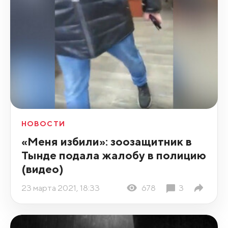
НОВОСТИ
«Меня избили»: зоозащитник в
Тынде подала жалобу в полицию
(видео)
23 марта 2021, 18:33
678
3