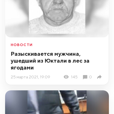
НОВОСТИ
Разыскивается мужчина,
ушедший из Юктали в лес за
ягодами
25 марта 2021, 19:09
145
0