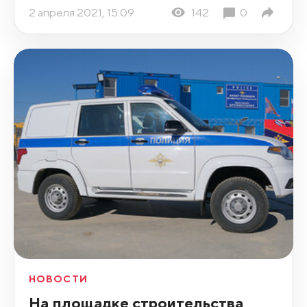
2 апреля 2021, 15:09
142
0
НОВОСТИ
На площадке строительства