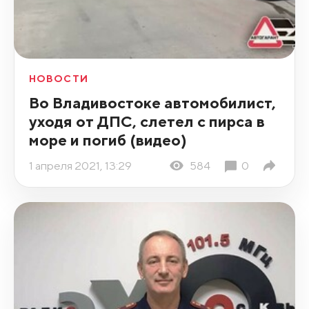
НОВОСТИ
Во Владивостоке автомобилист,
уходя от ДПС, слетел с пирса в
море и погиб (видео)
1 апреля 2021, 13:29
584
0