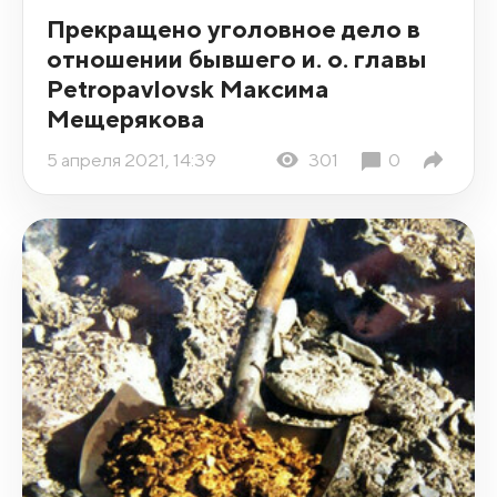
Прекращено уголовное дело в
отношении бывшего и. о. главы
Petropavlovsk Максима
Мещерякова
5 апреля 2021, 14:39
301
0