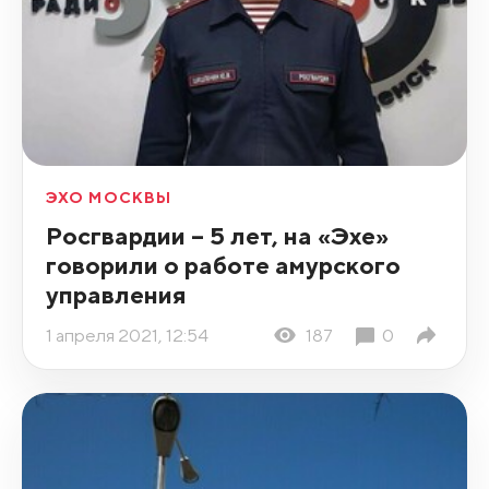
ЭХО МОСКВЫ
Росгвардии – 5 лет, на «Эхе»
говорили о работе амурского
управления
1 апреля 2021, 12:54
187
0