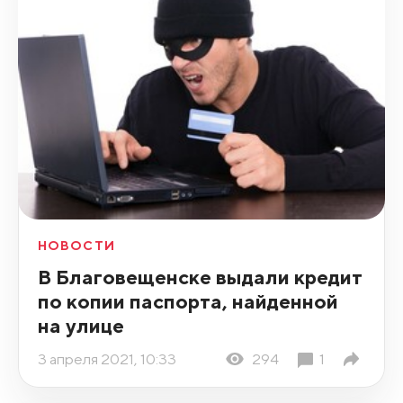
НОВОСТИ
В Благовещенске выдали кредит
по копии паспорта, найденной
на улице
3 апреля 2021, 10:33
294
1