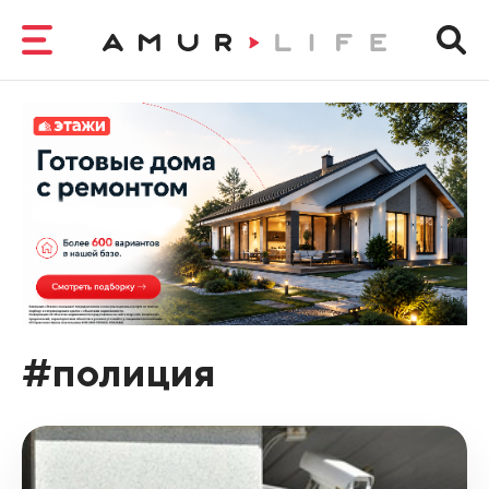
#полиция