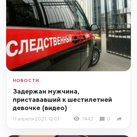
НОВОСТИ
Задержан мужчина,
пристававший к шестилетней
девочке (видео)
11 апреля 2021, 12:01
1442
0