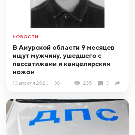
НОВОСТИ
В Амурской области 9 месяцев
ищут мужчину, ушедшего с
пассатижами и канцелярским
ножом
10 апреля 2021, 11:08
235
0