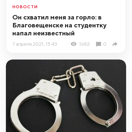
НОВОСТИ
Он схватил меня за горло: в
Благовещенске на студентку
напал неизвестный
7 апреля 2021, 15:43
1682
0