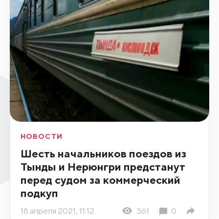
НОВОСТИ
Шесть начальников поездов из
Тынды и Нерюнгри предстанут
перед судом за коммерческий
подкуп
18 апреля 2021, 11:12
361
0