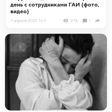
день с сотрудниками ГАИ (фото,
видео)
7 апреля 2021, 16:11
274
1