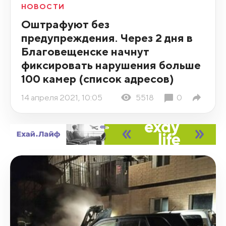
НОВОСТИ
Оштрафуют без
предупреждения. Через 2 дня в
Благовещенске начнут
фиксировать нарушения больше
100 камер (список адресов)
14 апреля 2021, 10:05
5518
0