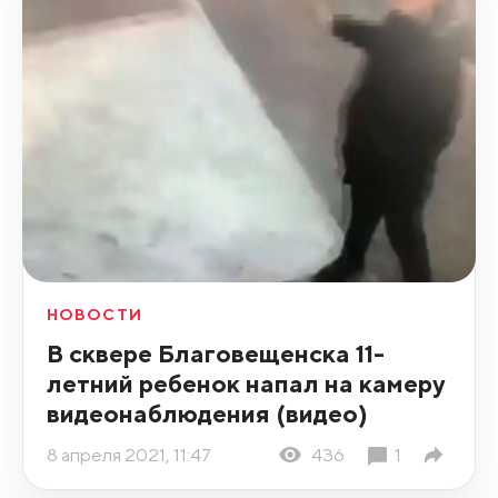
НОВОСТИ
В сквере Благовещенска 11-
летний ребенок напал на камеру
видеонаблюдения (видео)
8 апреля 2021, 11:47
436
1