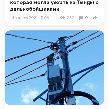
которая могла уехать из Тынды с
дальнобойщиками
14 апреля 2021, 15:08
232
0