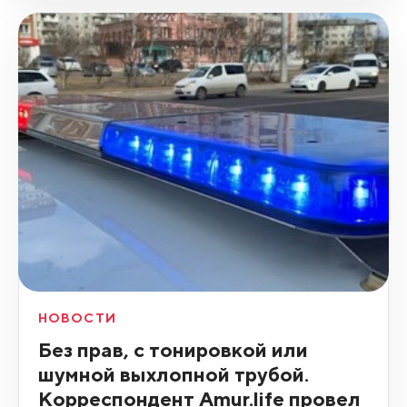
НОВОСТИ
Без прав, с тонировкой или
шумной выхлопной трубой.
Корреспондент Amur.life провел