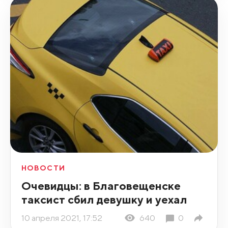
НОВОСТИ
Очевидцы: в Благовещенске
таксист сбил девушку и уехал
10 апреля 2021, 17:52
640
0