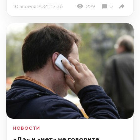
10 апреля 2021, 17:36
229
0
НОВОСТИ
«Да» и «нет» не говорите.