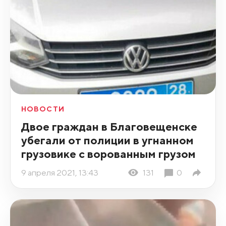
НОВОСТИ
Двое граждан в Благовещенске
убегали от полиции в угнанном
грузовике с ворованным грузом
9 апреля 2021, 13:43
131
0