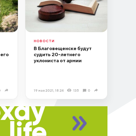
НОВОСТИ
В Благовещенске будут
 его
судить 20-летнего
уклониста от армии
0
19 мая 2021, 18:24
135
0