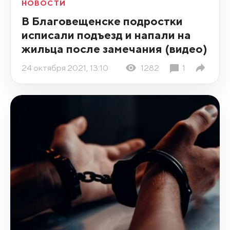
НОВОСТИ
В Благовещенске подростки
исписали подъезд и напали на
жильца после замечания (видео)
24 октября 2021, 13:10
1282
1