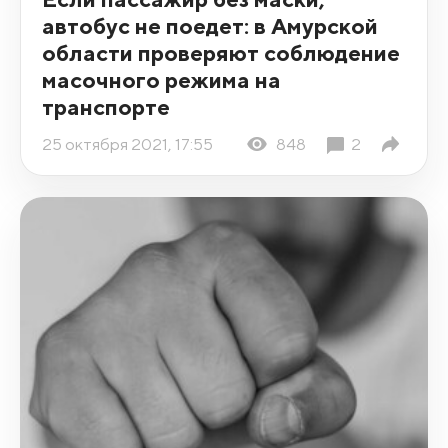
автобус не поедет: в Амурской
области проверяют соблюдение
масочного режима на
транспорте
25 октября 2021, 17:55
848
2