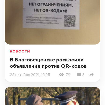
НОВОСТИ
В Благовещенске расклеили
объявления против QR-кодов
25 октября 2021, 15:25
791
3