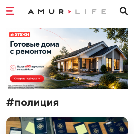
#полиция