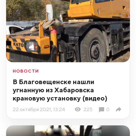
НОВОСТИ
В Благовещенске нашли
угнанную из Хабаровска
крановую установку (видео)
22 октября 2021, 13:24
225
0