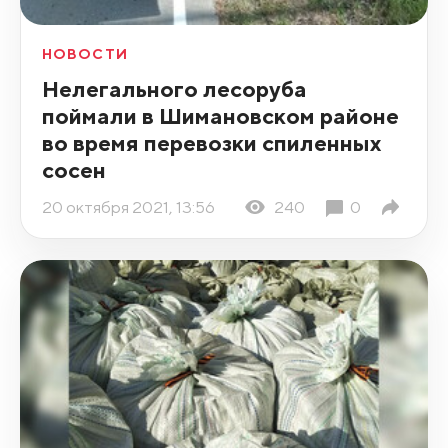
НОВОСТИ
Нелегального лесоруба
поймали в Шимановском районе
во время перевозки спиленных
сосен
20 октября 2021, 13:56
240
0