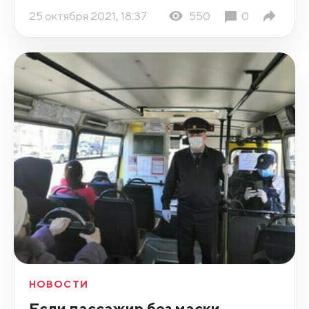
25 октября 2021, 18:37
550
0
НОВОСТИ
Если пассажир без маски,