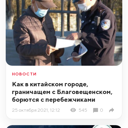
НОВОСТИ
Как в китайском городе,
граничащем с Благовещенском,
борются с перебежчиками
25 октября 2021, 12:12
545
0