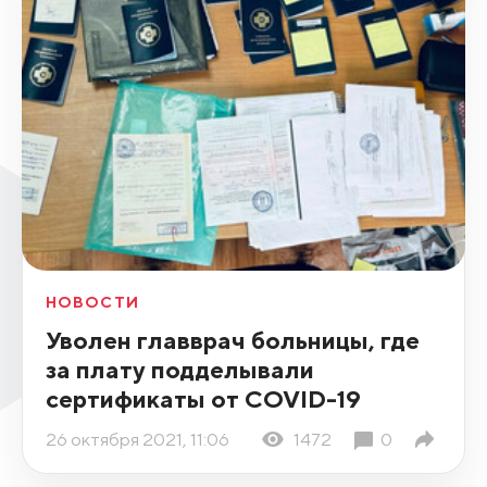
НОВОСТИ
Уволен главврач больницы, где
за плату подделывали
сертификаты от COVID-19
26 октября 2021, 11:06
1472
0