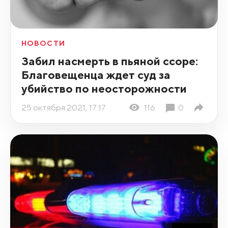
НОВОСТИ
Забил насмерть в пьяной ссоре:
Благовещенца ждет суд за
убийство по неосторожности
25 октября 2021, 17:17
116
0