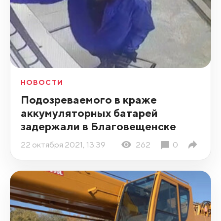
НОВОСТИ
Подозреваемого в краже
аккумуляторных батарей
задержали в Благовещенске
22 октября 2021, 13:39
262
0