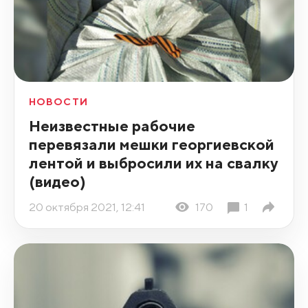
НОВОСТИ
Неизвестные рабочие
перевязали мешки георгиевской
лентой и выбросили их на свалку
(видео)
20 октября 2021, 12:41
170
1