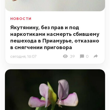
НОВОСТИ
Якутянину, без прав и под
наркотиками насмерть сбившему
пешехода в Приамурье, отказано
в смягчении приговора
сегодня, 16:07
39
0