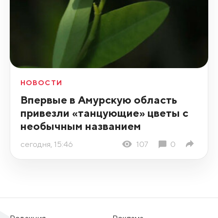
НОВОСТИ
Впервые в Амурскую область
привезли «танцующие» цветы с
необычным названием
сегодня, 15:46
107
0
Редакция
Реклама