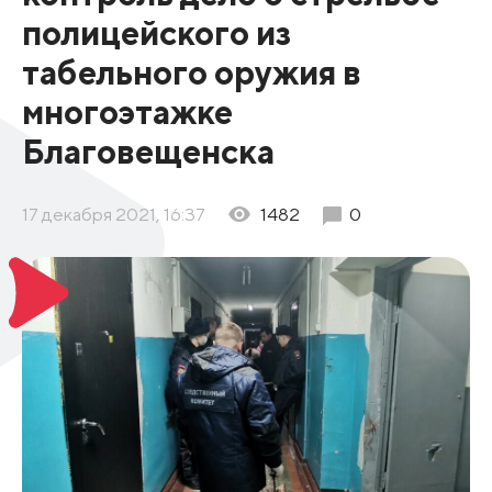
полицейского из
табельного оружия в
многоэтажке
Благовещенска
17 декабря 2021, 16:37
1482
0