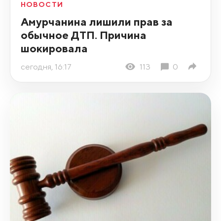
НОВОСТИ
Амурчанина лишили прав за
обычное ДТП. Причина
шокировала
сегодня, 16:17
113
0