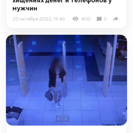
мужчин
20 октября 2022, 19:46
400
0