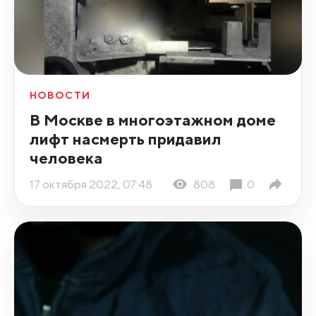
НОВОСТИ
В Москве в многоэтажном доме
лифт насмерть придавил
человека
17 октября 2022, 07:48
808
0