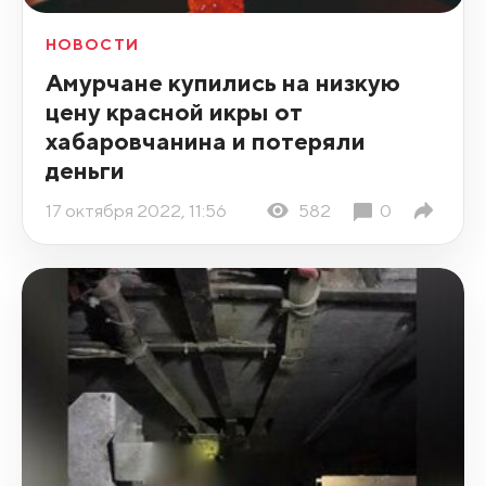
НОВОСТИ
Амурчане купились на низкую
цену красной икры от
хабаровчанина и потеряли
деньги
17 октября 2022, 11:56
582
0