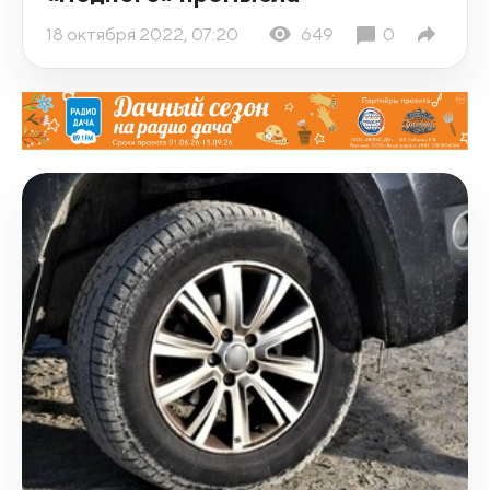
18 октября 2022, 07:20
649
0