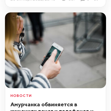
НОВОСТИ
Амурчанка обвиняется в
хищениях денег и телефонов у