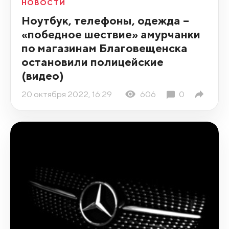
НОВОСТИ
Ноутбук, телефоны, одежда –
«победное шествие» амурчанки
по магазинам Благовещенска
остановили полицейские
(видео)
20 октября 2022, 16:29
606
0