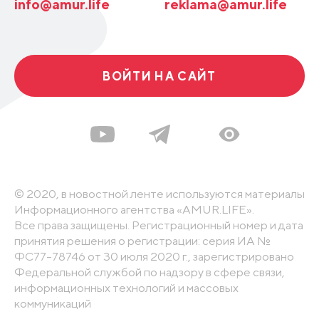
info@amur.life
reklama@amur.life
ВОЙТИ НА САЙТ
© 2020, в новостной ленте используются материалы
Информационного агентства «AMUR.LIFE».
Все права защищены. Регистрационный номер и дата
принятия решения о регистрации: серия ИА №
ФС77-78746 от 30 июля 2020 г., зарегистрировано
Федеральной службой по надзору в сфере связи,
информационных технологий и массовых
коммуникаций