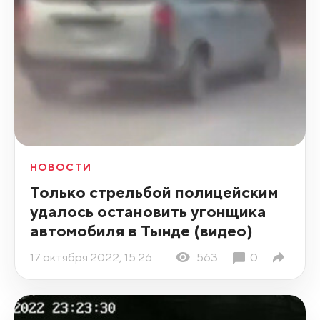
НОВОСТИ
Только стрельбой полицейским
удалось остановить угонщика
автомобиля в Тынде (видео)
17 октября 2022, 15:26
563
0