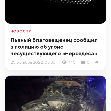
НОВОСТИ
Пьяный благовещенец сообщил
в полицию об угоне
несуществующего «мерседеса»
20 октября 2022, 08:33
140
0