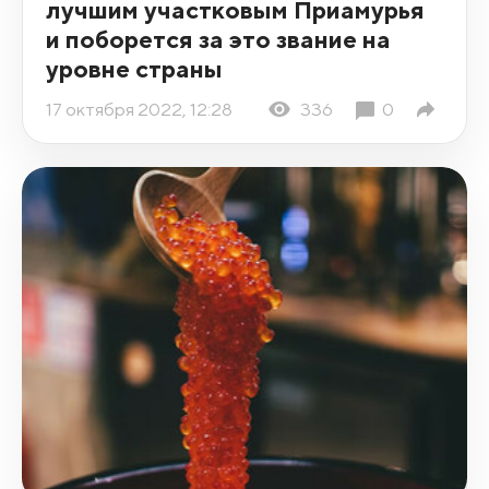
лучшим участковым Приамурья
и поборется за это звание на
уровне страны
17 октября 2022, 12:28
336
0