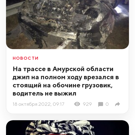
НОВОСТИ
На трассе в Амурской области
джип на полном ходу врезался в
стоящий на обочине грузовик,
водитель не выжил
18 октября 2022, 09:17
929
0