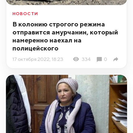
НОВОСТИ
В колонию строгого режима
отправится амурчанин, который
намеренно наехал на
полицейского
17 октября 2022, 18:23
334
0