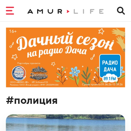
#полиция