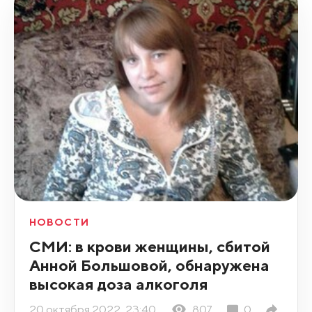
НОВОСТИ
СМИ: в крови женщины, сбитой
Анной Большовой, обнаружена
высокая доза алкоголя
20 октября 2022, 23:40
807
0