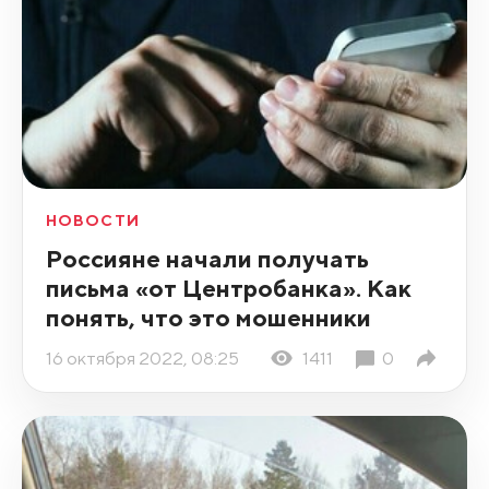
НОВОСТИ
Россияне начали получать
письма «от Центробанка». Как
понять, что это мошенники
16 октября 2022, 08:25
1411
0