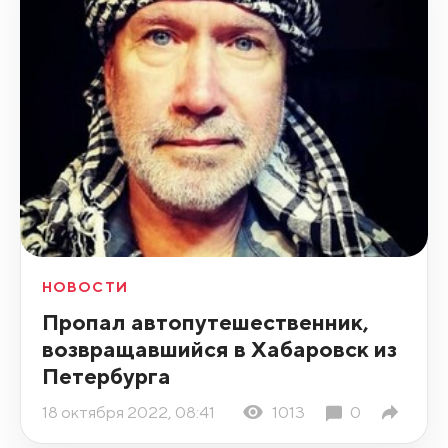
НОВОСТИ
Пропал автопутешественник,
возвращавшийся в Хабаровск из
Петербурга
18 октября 2022, 08:41
1013
0