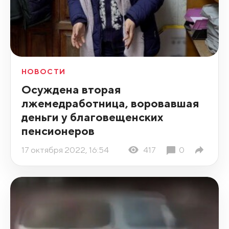
НОВОСТИ
Осуждена вторая
лжемедработница, воровавшая
деньги у благовещенских
пенсионеров
17 октября 2022, 16:54
417
0