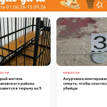
ОСТИ
НОВОСТИ
рый житель
Амурчанка имитирова
ановского района
смерть, чтобы спастис
равится в тюрьму на 5
убийцы