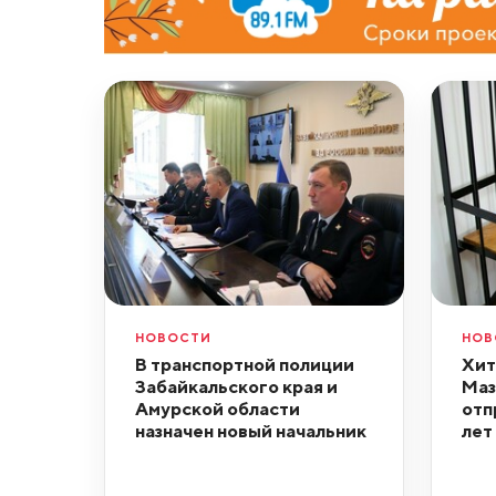
НОВОСТИ
НОВ
В транспортной полиции
Хит
Забайкальского края и
Маз
Амурской области
отп
назначен новый начальник
лет