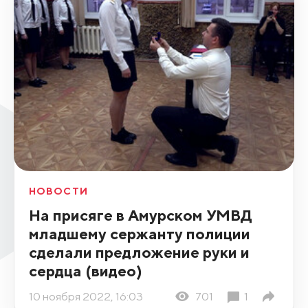
НОВОСТИ
На присяге в Амурском УМВД
младшему сержанту полиции
сделали предложение руки и
сердца (видео)
10 ноября 2022, 16:03
701
1