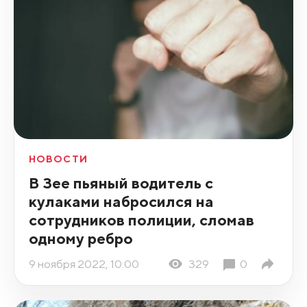
НОВОСТИ
В Зее пьяный водитель с
кулаками набросился на
сотрудников полиции, сломав
одному ребро
9 ноября 2022, 10:00
329
0