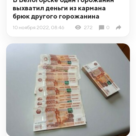
выхватил деньги из кармана
брюк другого горожанина
10 ноября 2022, 08:46
272
0