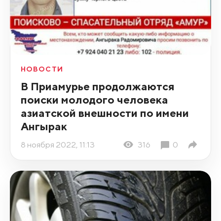
НОВОСТИ
В Приамурье продолжаются
поиски молодого человека
азиатской внешности по имени
Ангырак
8 ноября 2022, 11:13
316
0