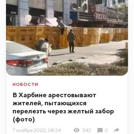
НОВОСТИ
В Харбине арестовывают
жителей, пытающихся
перелезть через желтый забор
(фото)
7 ноября 2022, 08:34
342
0