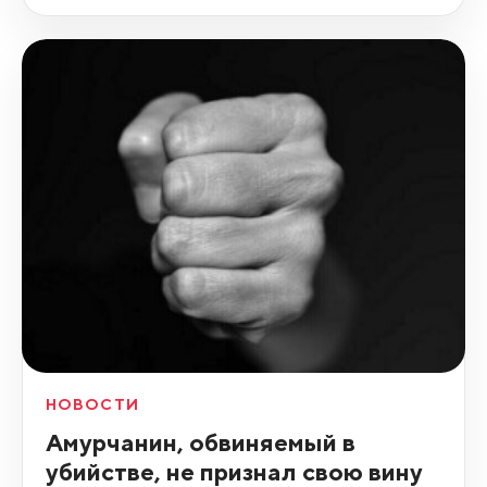
НОВОСТИ
Амурчанин, обвиняемый в
убийстве, не признал свою вину