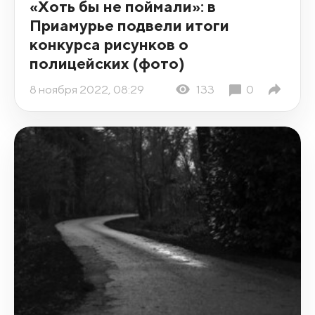
«Хоть бы не поймали»: в
Приамурье подвели итоги
конкурса рисунков о
полицейских (фото)
8 ноября 2022, 08:29
133
0