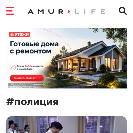
#полиция