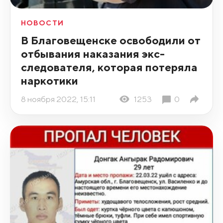
НОВОСТИ
В Благовещенске освободили от
отбывания наказания экс-
следователя, которая потеряла
наркотики
8 ноября 2022, 15:11
1253
0