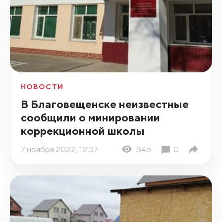
НОВОСТИ
В Благовещенске неизвестные
сообщили о минировании
коррекционной школы
7 ноября 2022, 12:37
346
0