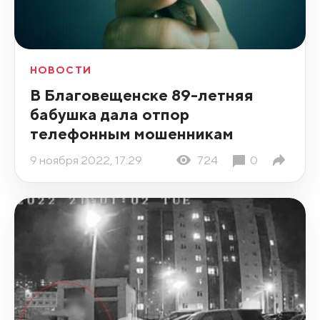
НОВОСТИ
В Благовещенске 89-летняя
бабушка дала отпор
телефонным мошенникам
9 ноября 2022, 17:29
724
0