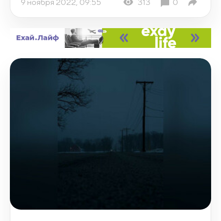
9 ноября 2022, 09:55
313
0