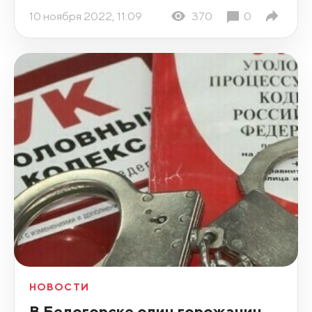
10 ноября 2022, 11:09
370
0
НОВОСТИ
В Белогорске один горожанин