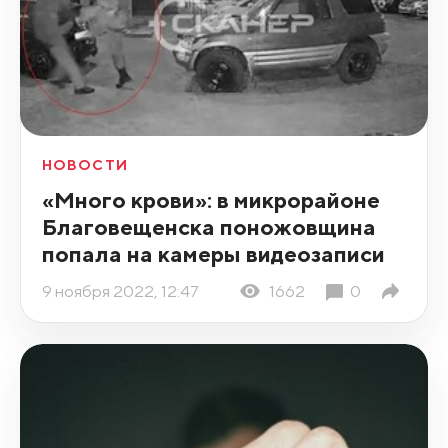
НОВОСТИ
«Много крови»: в микрорайоне
Благовещенска поножовщина
попала на камеры видеозаписи
9 ноября 2022, 12:47
1662
0