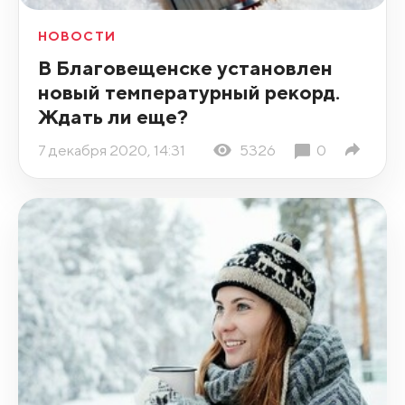
НОВОСТИ
В Благовещенске установлен
новый температурный рекорд.
Ждать ли еще?
7 декабря 2020, 14:31
5326
0