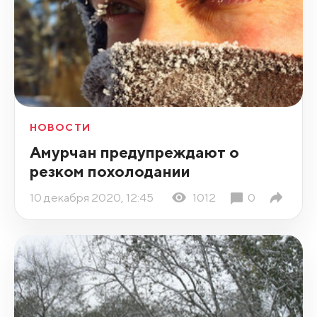
НОВОСТИ
Амурчан предупреждают о
резком похолодании
10 декабря 2020, 12:45
1012
0