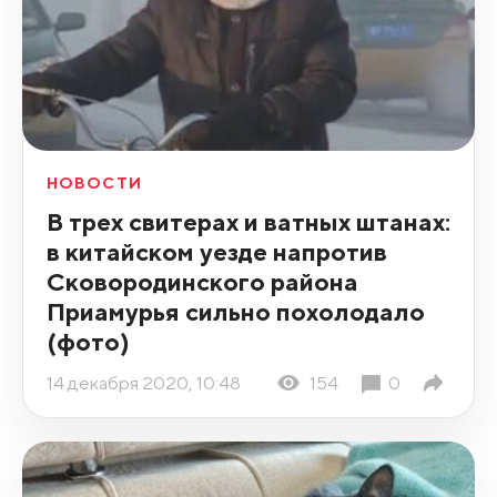
НОВОСТИ
В трех свитерах и ватных штанах:
в китайском уезде напротив
Сковородинского района
Приамурья сильно похолодало
(фото)
14 декабря 2020, 10:48
154
0