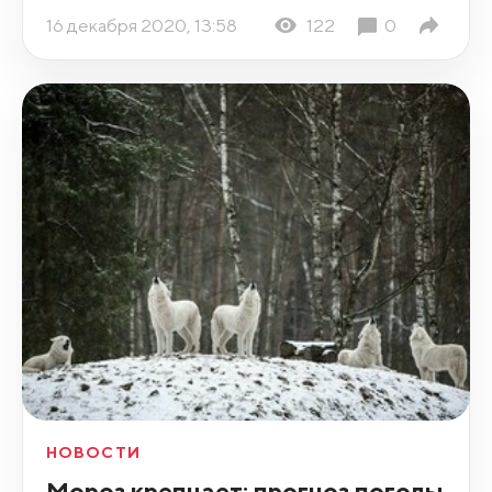
16 декабря 2020, 13:58
122
0
НОВОСТИ
Мороз крепчает: прогноз погоды