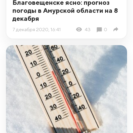
Благовещенске ясно: прогноз
погоды в Амурской области на 8
декабря
7 декабря 2020, 16:41
43
0