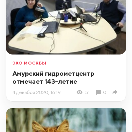
ЭХО МОСКВЫ
Амурский гидрометцентр
отмечает 143-летие
4 декабря 2020, 16:19
51
0