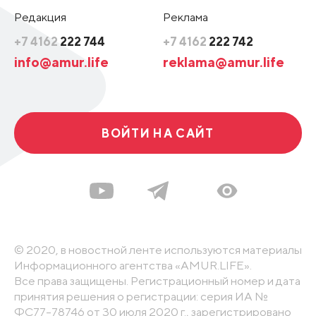
Редакция
Реклама
+7 4162
222 744
+7 4162
222 742
info@amur.life
reklama@amur.life
ВОЙТИ НА САЙТ
© 2020, в новостной ленте используются материалы
Информационного агентства «AMUR.LIFE».
Все права защищены. Регистрационный номер и дата
принятия решения о регистрации: серия ИА №
ФС77-78746 от 30 июля 2020 г., зарегистрировано