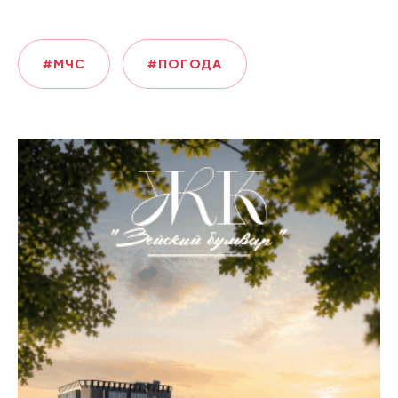
#МЧС
#ПОГОДА