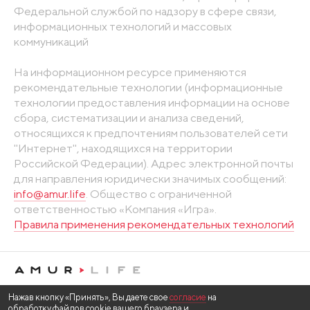
Федеральной службой по надзору в сфере связи,
информационных технологий и массовых
коммуникаций
На информационном ресурсе применяются
рекомендательные технологии (информационные
технологии предоставления информации на основе
сбора, систематизации и анализа сведений,
относящихся к предпочтениям пользователей сети
"Интернет", находящихся на территории
Российской Федерации). Адрес электронной почты
для направления юридически значимых сообщений:
info@amur.life
. Общество с ограниченной
ответственностью «Компания «Игра».
Правила применения рекомендательных технологий
Нажав кнопку «Принять», Вы даете свое
согласие
на
обработку файлов cookie вашего браузера и