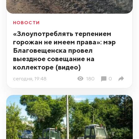
НОВОСТИ
«Злоупотреблять терпением
горожан не имеем права»: мэр
Благовещенска провел
выездное совещание на
коллекторе (видео)
сегодня, 19:48
180
0