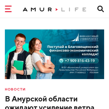
НОВОСТИ
В Амурской области
ожидают усиление ветра