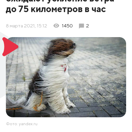
до 75 километров в час
8 марта 2021, 15:12
1450
2
Фото: yandex.ru