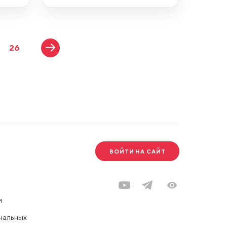
26
ВОЙТИ НА САЙТ
и
нальных