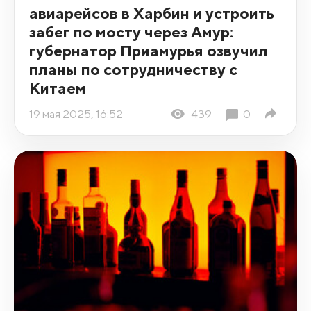
авиарейсов в Харбин и устроить
забег по мосту через Амур:
губернатор Приамурья озвучил
планы по сотрудничеству с
Китаем
19 мая 2025, 16:52
439
0