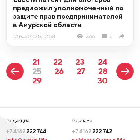
предложил уполномоченный по
защите прав предпринимателей
в Амурской области
12 мая 2025, 12:58
366
0
21
22
23
24
25
26
27
28
29
30
Редакция
Реклама
+7 4162
222 744
+7 4162
222 742