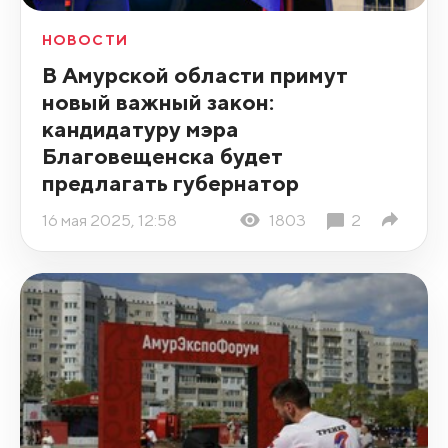
НОВОСТИ
В Амурской области примут
новый важный закон:
кандидатуру мэра
Благовещенска будет
предлагать губернатор
16 мая 2025, 12:58
1803
2