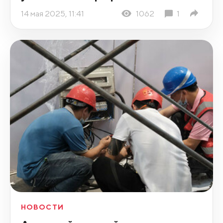
14 мая 2025, 11:41
1062
1
НОВОСТИ