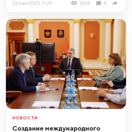
22 мая 2025, 11:29
1828
4
НОВОСТИ
Создание международного