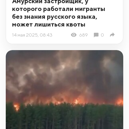
Амурский застройщик, у
которого работали мигранты
без знания русского языка,
может лишиться квоты
14 мая 2025, 08:43
689
0