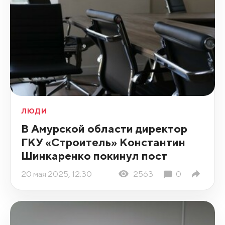
ЛЮДИ
В Амурской области директор
ГКУ «Строитель» Константин
Шинкаренко покинул пост
20 мая 2025, 12:30
2563
0