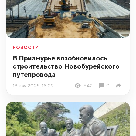
НОВОСТИ
В Приамурье возобновилось
строительство Новобурейского
путепровода
13 мая 2025, 18:29
542
0