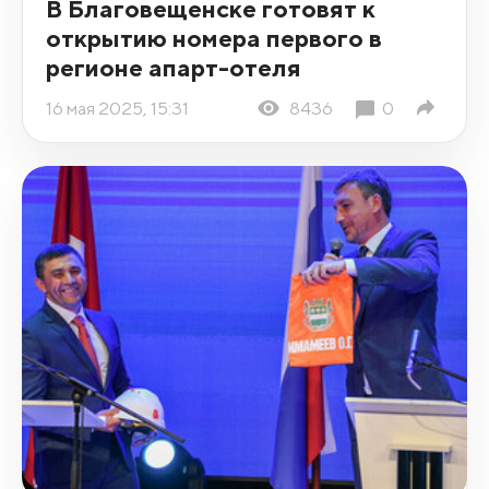
В Благовещенске готовят к
открытию номера первого в
регионе апарт-отеля
16 мая 2025, 15:31
8436
0