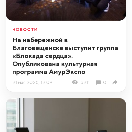
НОВОСТИ
На набережной в
Благовещенске выступит группа
«Блокада сердца».
Опубликована культурная
программа АмурЭкспо
21 мая 2025, 12:09
5211
0