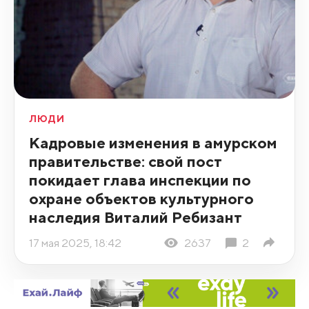
ЛЮДИ
Кадровые изменения в амурском
правительстве: свой пост
покидает глава инспекции по
охране объектов культурного
наследия Виталий Ребизант
17 мая 2025, 18:42
2637
2