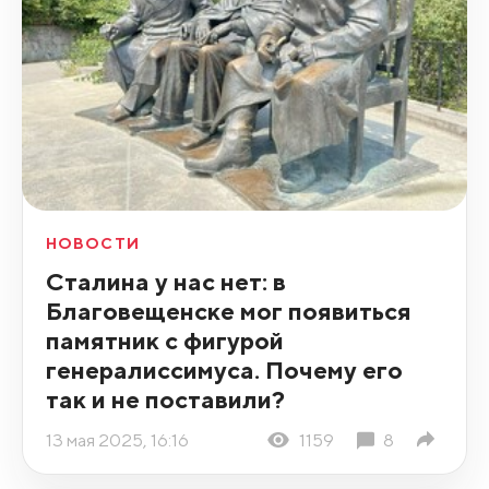
НОВОСТИ
Сталина у нас нет: в
Благовещенске мог появиться
памятник с фигурой
генералиссимуса. Почему его
так и не поставили?
13 мая 2025, 16:16
1159
8