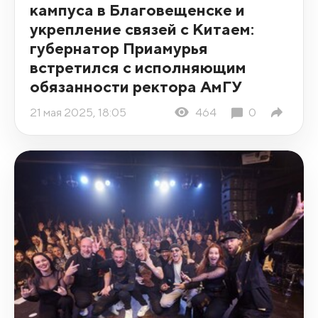
кампуса в Благовещенске и
укрепление связей с Китаем:
губернатор Приамурья
встретился с исполняющим
обязанности ректора АмГУ
21 мая 2025, 18:05
464
0