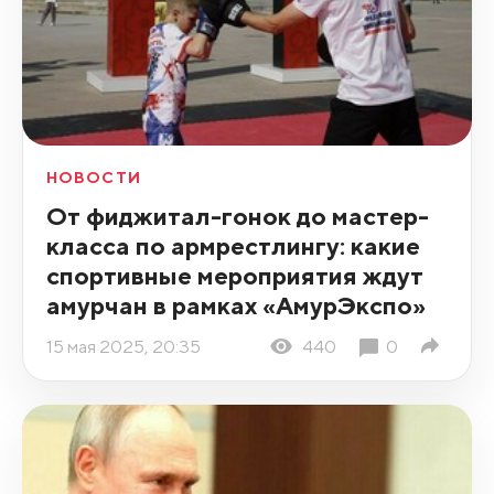
НОВОСТИ
От фиджитал-гонок до мастер-
класса по армрестлингу: какие
спортивные мероприятия ждут
амурчан в рамках «АмурЭкспо»
15 мая 2025, 20:35
440
0