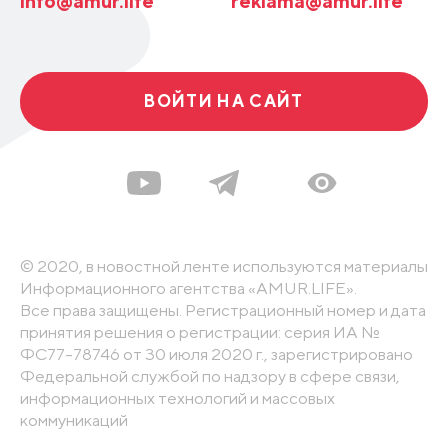
info@amur.life
reklama@amur.life
ВОЙТИ НА САЙТ
© 2020, в новостной ленте используются материалы
Информационного агентства «AMUR.LIFE».
Все права защищены. Регистрационный номер и дата
принятия решения о регистрации: серия ИА №
ФС77-78746 от 30 июля 2020 г., зарегистрировано
Федеральной службой по надзору в сфере связи,
информационных технологий и массовых
коммуникаций