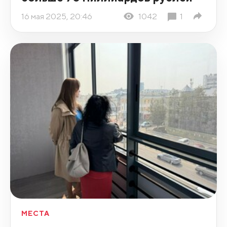
16 мая 2025, 20:46
1042
1
МЕСТА