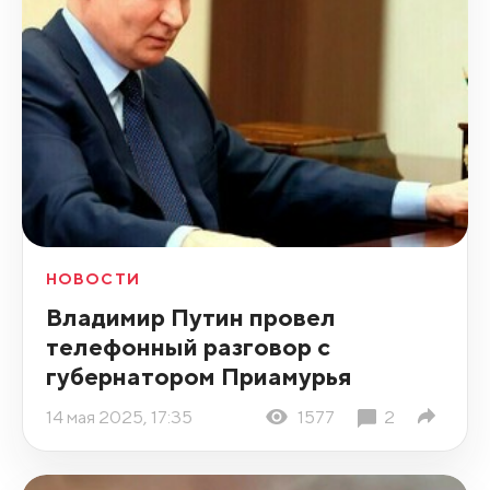
НОВОСТИ
Владимир Путин провел
телефонный разговор с
губернатором Приамурья
14 мая 2025, 17:35
1577
2