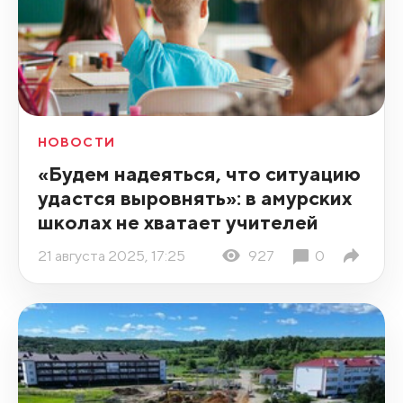
НОВОСТИ
«Будем надеяться, что ситуацию
удастся выровнять»: в амурских
школах не хватает учителей
21 августа 2025, 17:25
927
0