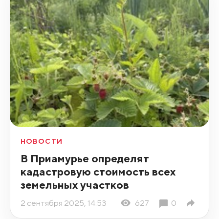
НОВОСТИ
В Приамурье определят
кадастровую стоимость всех
земельных участков
2 сентября 2025, 14:53
627
0