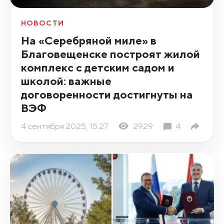
НОВОСТИ
На «Серебряной миле» в
Благовещенске построят жилой
комплекс с детским садом и
школой: важные
договоренности достигнуты на
ВЭФ
4 сентября 2025, 15:27
2929
4