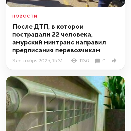
НОВОСТИ
После ДТП, в котором
пострадали 22 человека,
амурский минтранс направил
предписания перевозчикам
3 сентября 2025, 15:31
1130
0