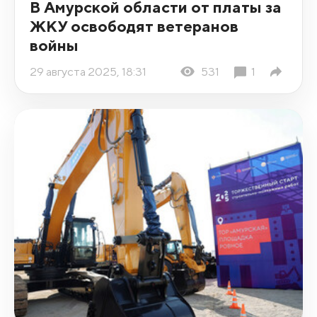
В Амурской области от платы за
ЖКУ освободят ветеранов
войны
29 августа 2025, 18:31
531
1