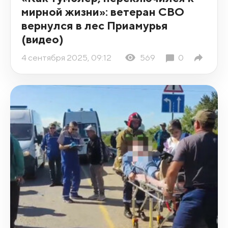
мирной жизни»: ветеран СВО
вернулся в лес Приамурья
(видео)
4 сентября 2025, 09:12
569
0