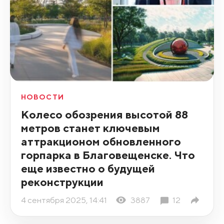
НОВОСТИ
Колесо обозрения высотой 88
метров станет ключевым
аттракционом обновленного
горпарка в Благовещенске. Что
еще известно о будущей
реконструкции
4 сентября 2025, 14:41
3887
12