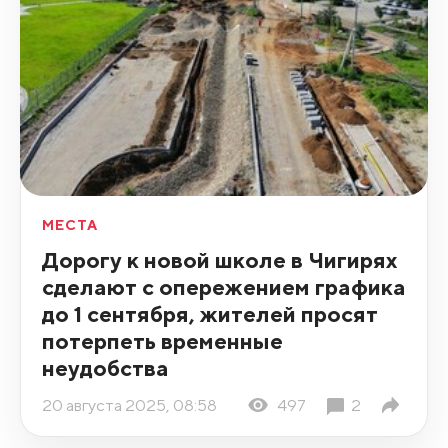
МЕСТА
Дорогу к новой школе в Чигирях
сделают с опережением графика
до 1 сентября, жителей просят
потерпеть временные
неудобства
20 августа 2025, 08:58
497
2