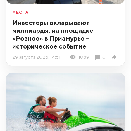
МЕСТА
Инвесторы вкладывают
миллиарды: на площадке
«Ровное» в Приамурье –
историческое событие
29 августа 2025, 14:51
1089
0