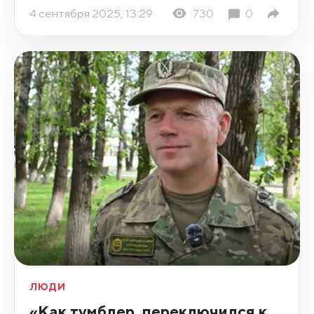
4 сентября 2025, 13:29
730
0
ЛЮДИ
«Как тумблер, переключился к