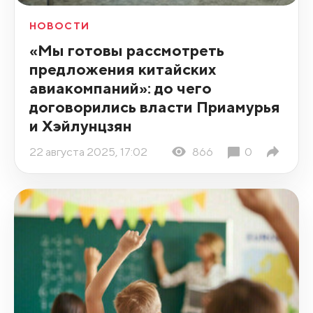
НОВОСТИ
«Мы готовы рассмотреть
предложения китайских
авиакомпаний»: до чего
договорились власти Приамурья
и Хэйлунцзян
22 августа 2025, 17:02
866
0