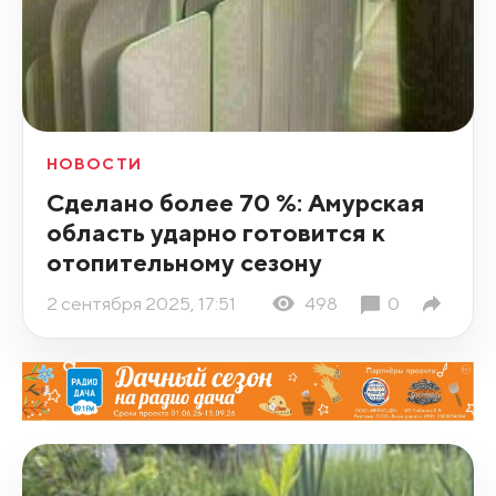
НОВОСТИ
Сделано более 70 %: Амурская
область ударно готовится к
отопительному сезону
2 сентября 2025, 17:51
498
0