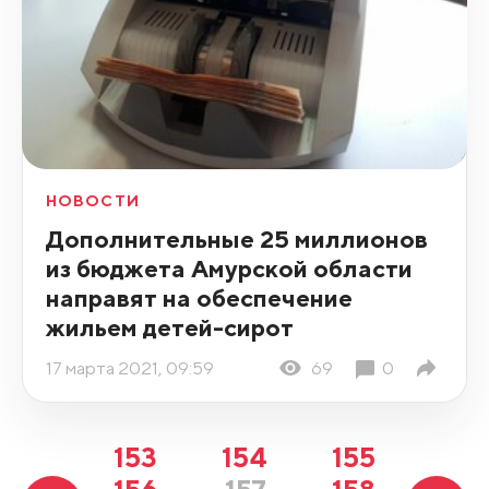
НОВОСТИ
Дополнительные 25 миллионов
из бюджета Амурской области
направят на обеспечение
жильем детей-сирот
17 марта 2021, 09:59
69
0
153
154
155