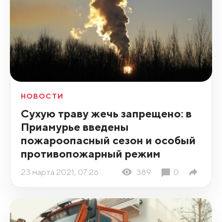
НОВОСТИ
Сухую траву жечь запрещено: в
Приамурье введены
пожароопасный сезон и особый
противопожарный режим
23 марта 2021, 07:26
389
0