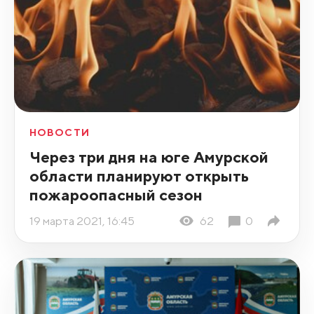
НОВОСТИ
Через три дня на юге Амурской
области планируют открыть
пожароопасный сезон
19 марта 2021, 16:45
62
0