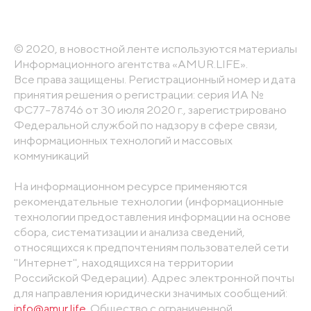
© 2020, в новостной ленте используются материалы
Информационного агентства «AMUR.LIFE».
Все права защищены. Регистрационный номер и дата
принятия решения о регистрации: серия ИА №
ФС77-78746 от 30 июля 2020 г., зарегистрировано
Федеральной службой по надзору в сфере связи,
информационных технологий и массовых
коммуникаций
На информационном ресурсе применяются
рекомендательные технологии (информационные
технологии предоставления информации на основе
сбора, систематизации и анализа сведений,
относящихся к предпочтениям пользователей сети
"Интернет", находящихся на территории
Российской Федерации). Адрес электронной почты
для направления юридически значимых сообщений:
info@amur.life
. Общество с ограниченной