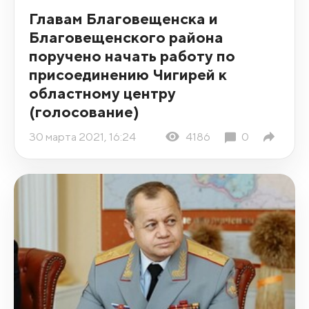
Главам Благовещенска и
Благовещенского района
поручено начать работу по
присоединению Чигирей к
областному центру
(голосование)
30 марта 2021, 16:24
4186
0