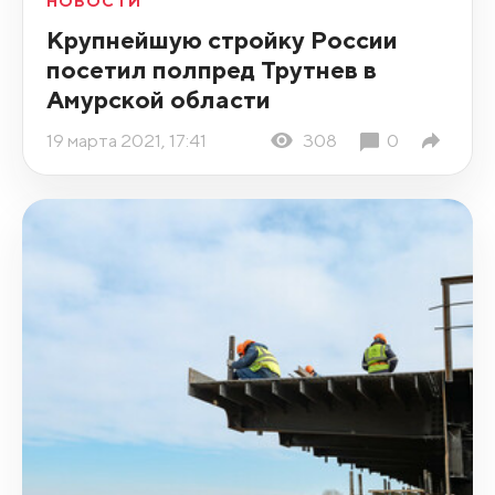
НОВОСТИ
Крупнейшую стройку России
посетил полпред Трутнев в
Амурской области
19 марта 2021, 17:41
308
0