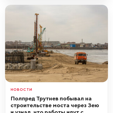
НОВОСТИ
Полпред Трутнев побывал на
строительстве моста через Зею
и узнал, что работы идут с