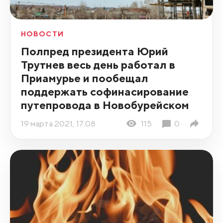
НОВОСТИ
Полпред президента Юрий
Трутнев весь день работал в
Приамурье и пообещал
поддержать софинасирование
путепровода в Новобурейском
19 марта 2021, 17:08
115
0