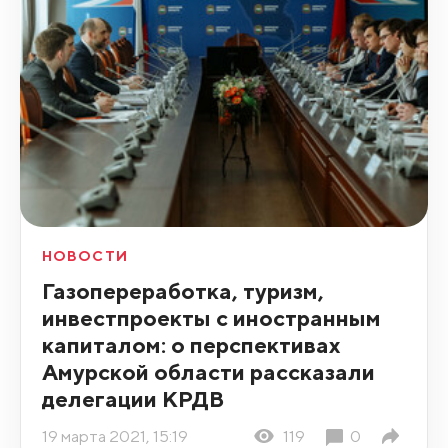
НОВОСТИ
Газопереработка, туризм,
инвестпроекты с иностранным
капиталом: о перспективах
Амурской области рассказали
делегации КРДВ
19 марта 2021, 15:19
119
0