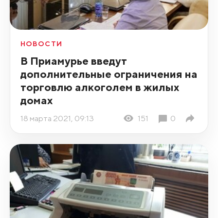
НОВОСТИ
В Приамурье введут
дополнительные ограничения на
торговлю алкоголем в жилых
домах
18 марта 2021, 09:13
151
0