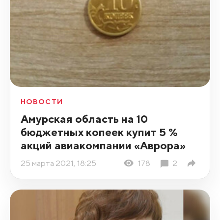
НОВОСТИ
Амурская область на 10
бюджетных копеек купит 5 %
акций авиакомпании «Аврора»
25 марта 2021, 18:25
178
2