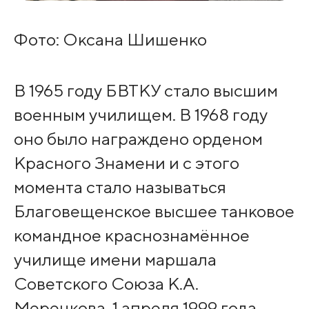
Фото: Оксана Шишенко
В 1965 году БВТКУ стало высшим
военным училищем. В 1968 году
оно было награждено орденом
Красного Знамени и с этого
момента стало называться
Благовещенское высшее танковое
командное краснознамённое
училище имени маршала
Советского Союза К.А.
Мерецкова. 1 апреля 1999 года