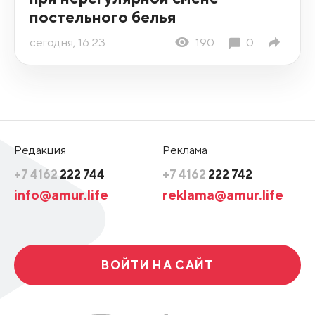
постельного белья
сегодня, 16:23
190
0
Редакция
Реклама
+7 4162
222 744
+7 4162
222 742
info@amur.life
reklama@amur.life
ВОЙТИ НА САЙТ