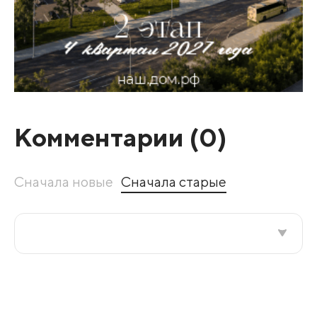
Комментарии (
0
)
Сначала новые
Сначала старые
Все подряд
По рейтингу