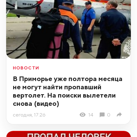
НОВОСТИ
В Приморье уже полтора месяца
не могут найти пропавший
вертолет. На поиски вылетели
снова (видео)
сегодня, 17:26
14
0