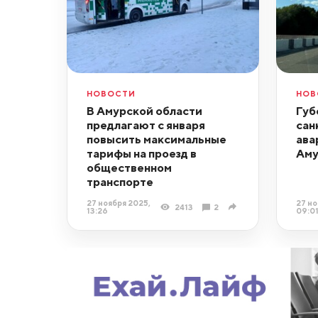
НОВОСТИ
НОВ
В Амурской области
Губ
предлагают с января
сан
повысить максимальные
ава
тарифы на проезд в
Аму
общественном
транспорте
27 ноября 2025,
27 но
2413
2
13:26
09:0