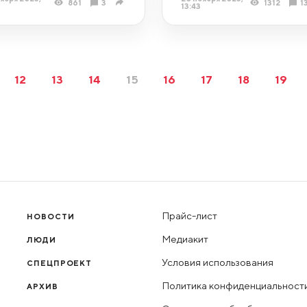
861
3
1312
1
13:43
12
13
14
15
16
17
18
19
Прайс-лист
НОВОСТИ
Медиакит
ЛЮДИ
Условия использования
СПЕЦПРОЕКТ
Политика конфиденциальност
АРХИВ