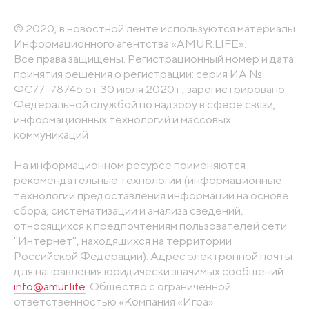
© 2020, в новостной ленте используются материалы
Информационного агентства «AMUR.LIFE».
Все права защищены. Регистрационный номер и дата
принятия решения о регистрации: серия ИА №
ФС77-78746 от 30 июля 2020 г., зарегистрировано
Федеральной службой по надзору в сфере связи,
информационных технологий и массовых
коммуникаций
На информационном ресурсе применяются
рекомендательные технологии (информационные
технологии предоставления информации на основе
сбора, систематизации и анализа сведений,
относящихся к предпочтениям пользователей сети
"Интернет", находящихся на территории
Российской Федерации). Адрес электронной почты
для направления юридически значимых сообщений:
info@amur.life
. Общество с ограниченной
ответственностью «Компания «Игра».