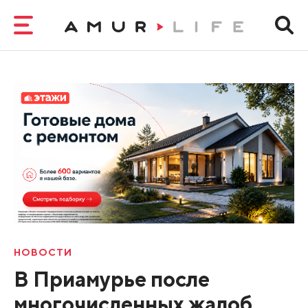
НОВОСТИ
В Приамурье после
многочисленных жалоб