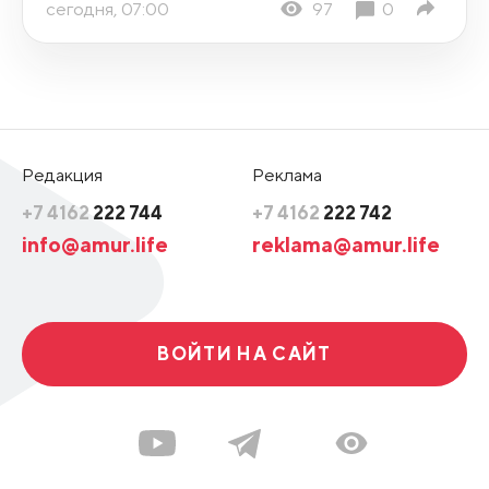
сегодня, 07:00
97
0
Редакция
Реклама
+7 4162
222 744
+7 4162
222 742
info@amur.life
reklama@amur.life
ВОЙТИ НА САЙТ