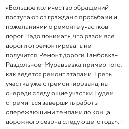
«Большое количество обращений
поступают от граждан с просьбами и
пожеланиями о ремонте участков
дорог. Надо понимать, что разом все
дороги отремонтировать не
получится. Ремонт дороги Тамбовка-
Раздольное-Муравьевка пример того,
как ведется ремонт этапами. Треть
участка уже отремонтирована, на
очереди следующие участки. Будем
стремиться завершить работы
опережающими темпами до конца
дорожного сезона следующего года», -