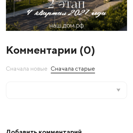
Комментарии (
0
)
Сначала новые
Сначала старые
Все подряд
По рейтингу
Добавить комментарий