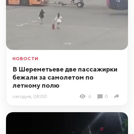
НОВОСТИ
В Шереметьеве две пассажирки
бежали за самолетом по
летному полю
сегодня, 08:00
6
0