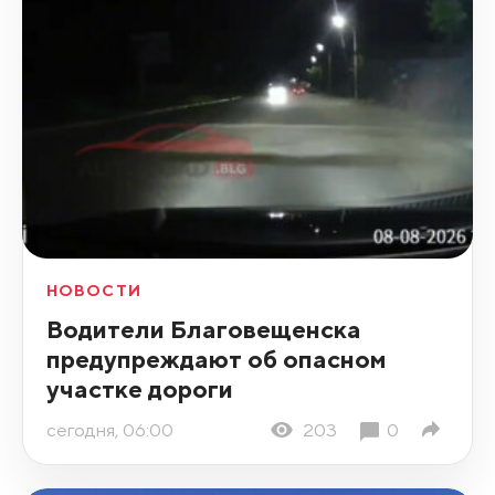
НОВОСТИ
Водители Благовещенска
предупреждают об опасном
участке дороги
сегодня, 06:00
203
0