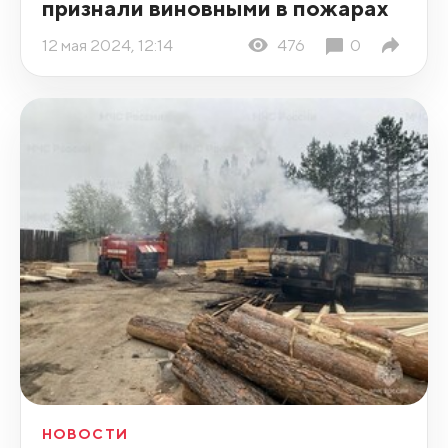
признали виновными в пожарах
12 мая 2024, 12:14
476
0
НОВОСТИ