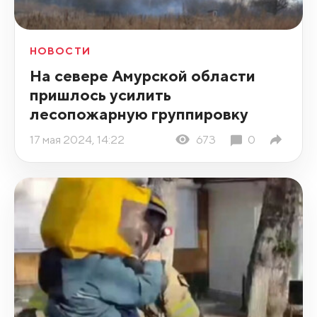
НОВОСТИ
На севере Амурской области
пришлось усилить
лесопожарную группировку
17 мая 2024, 14:22
673
0