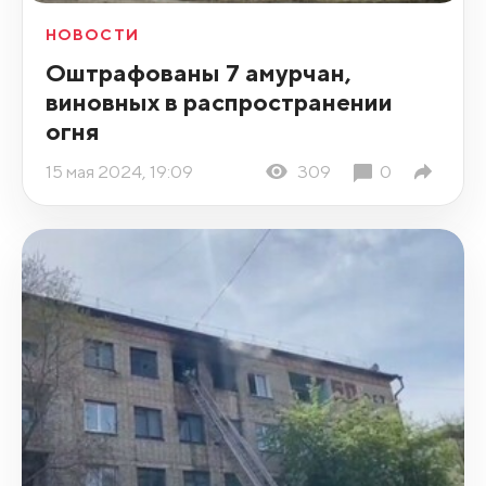
НОВОСТИ
Оштрафованы 7 амурчан,
виновных в распространении
огня
15 мая 2024, 19:09
309
0