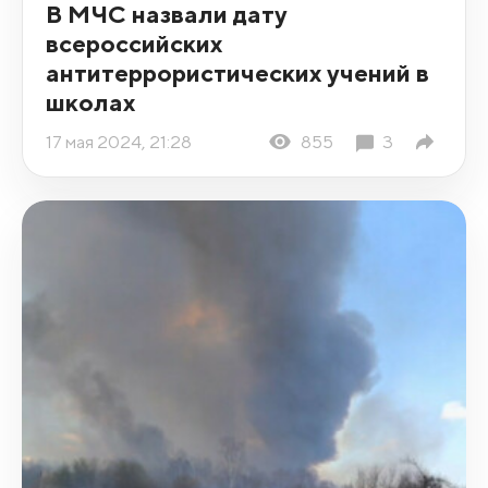
В МЧС назвали дату
всероссийских
антитеррористических учений в
школах
17 мая 2024, 21:28
855
3