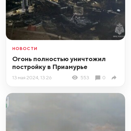
НОВОСТИ
Огонь полностью уничтожил
постройку в Приамурье
13 мая 2024, 13:26
553
0