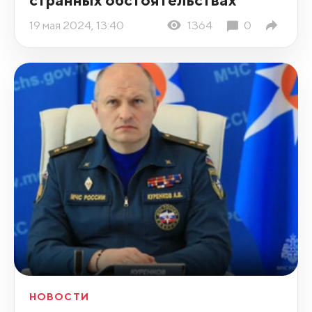
19 мая 2024, 13:40
1364
0
НОВОСТИ