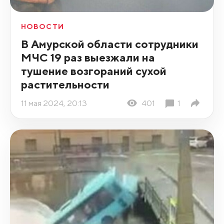
НОВОСТИ
В Амурской области сотрудники
МЧС 19 раз выезжали на
тушение возгораний сухой
растительности
11 мая 2024, 20:13
401
1