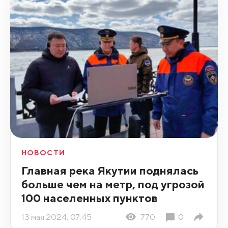
НОВОСТИ
Главная река Якутии поднялась
больше чем на метр, под угрозой
100 населенных пунктов
13 мая 2024, 07:45
770
0