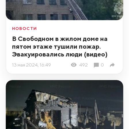
НОВОСТИ
В Свободном в жилом доме на
пятом этаже тушили пожар.
Эвакуировались люди (видео)
13 мая 2024, 16:49
492
0