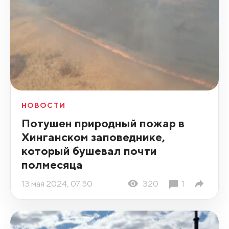
НОВОСТИ
Потушен природный пожар в
Хинганском заповеднике,
который бушевал почти
полмесяца
13 мая 2024, 07:50
320
1