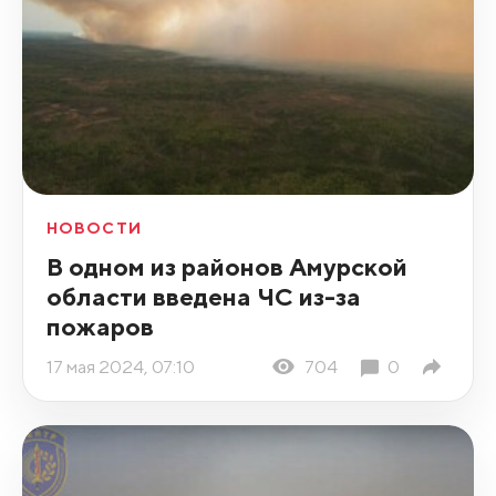
НОВОСТИ
В одном из районов Амурской
области введена ЧС из-за
пожаров
17 мая 2024, 07:10
704
0