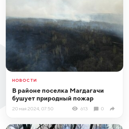
НОВОСТИ
В районе поселка Магдагачи
бушует природный пожар
20 мая 2024, 07:50
613
0