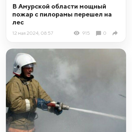
В Амурской области мощный
пожар с пилорамы перешел на
лес
12 мая 2024, 08:57
915
0