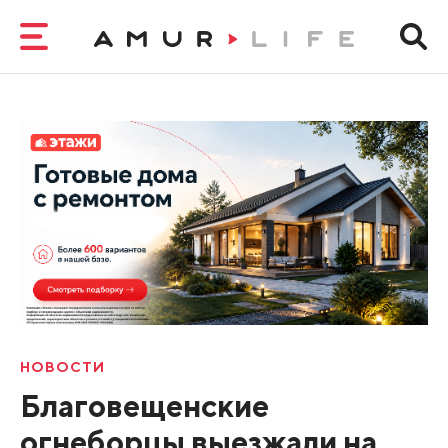
НОВОСТИ
Благовещенские
огнеборцы выезжали на