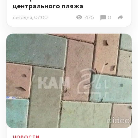
центрального пляжа
сегодня, 07:00
475
0
НОВОСТИ