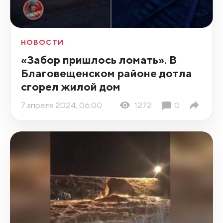
НОВОСТИ
«Забор пришлось ломать». В
Благовещенском районе дотла
сгорел жилой дом
7 апреля 2024, 06:00
1272
0