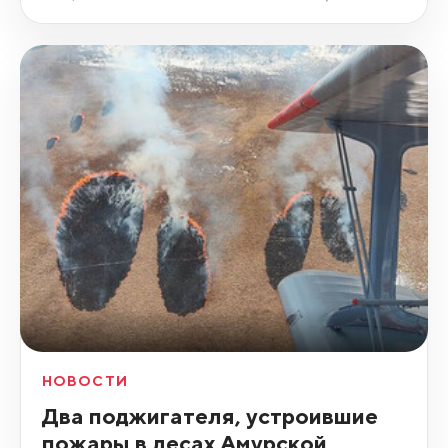
НОВОСТИ
Два поджигателя, устроившие
пожары в лесах Амурской