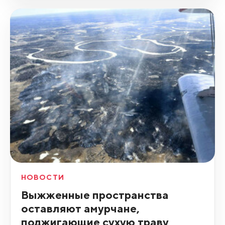
НОВОСТИ
Выжженные пространства
оставляют амурчане,
поджигающие сухую траву