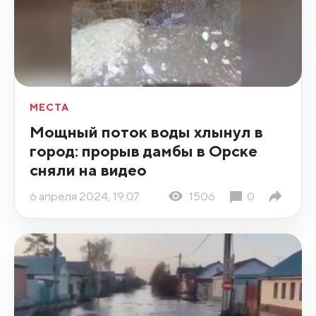
МЕСТА
Мощный поток воды хлынул в
город: прорыв дамбы в Орске
сняли на видео
6 апреля 2024, 19:07
1506
0