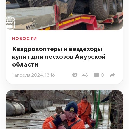
НОВОСТИ
Квадрокоптеры и вездеходы
купят для лесхозов Амурской
области
1 апреля 2024, 13:16
148
0