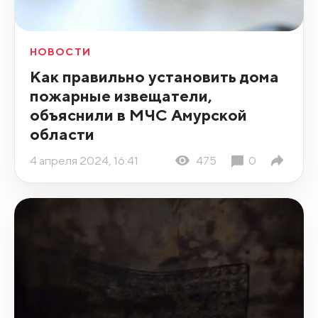
НОВОСТИ
Как правильно установить дома
пожарные извещатели,
объяснили в МЧС Амурской
области
4 апреля 2024, 16:41
475
0