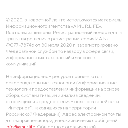
© 2020, в новостной ленте используются материалы
Информационного агентства «AMUR.LIFE».
Все права защищены. Регистрационный номер и дата
принятия решения о регистрации: серия ИА №
ФС77-78746 от 30 июля 2020 г., зарегистрировано
Федеральной службой по надзору в сфере связи,
информационных технологий и массовых
коммуникаций
На информационном ресурсе применяются
рекомендательные технологии (информационные
технологии предоставления информации на основе
сбора, систематизации и анализа сведений,
относящихся к предпочтениям пользователей сети
"Интернет", находящихся на территории
Российской Федерации). Адрес электронной почты
для направления юридически значимых сообщений:
info@amur.life
. Общество с ограниченной