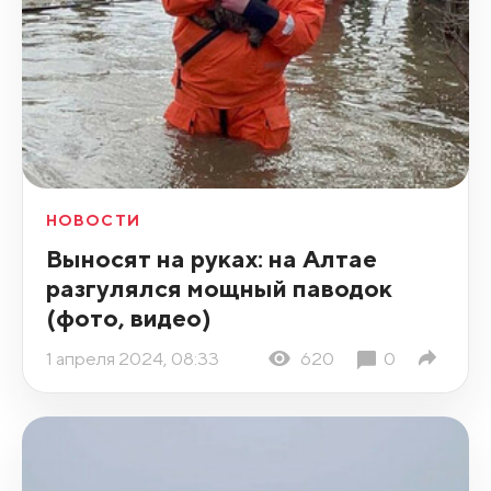
НОВОСТИ
Выносят на руках: на Алтае
разгулялся мощный паводок
(фото, видео)
1 апреля 2024, 08:33
620
0