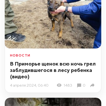
НОВОСТИ
В Приморье щенок всю ночь грел
заблудившегося в лесу ребенка
(видео)
4 апреля 2024, 06:40
1483
0