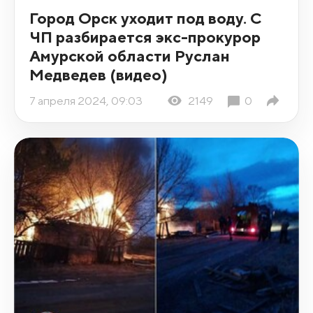
Город Орск уходит под воду. С
ЧП разбирается экс-прокурор
Амурской области Руслан
Медведев (видео)
7 апреля 2024, 09:03
2149
0