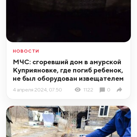
НОВОСТИ
МЧС: сгоревший дом в амурской
Куприяновке, где погиб ребенок,
не был оборудован извещателем
4 апреля 2024, 07:50
1122
0