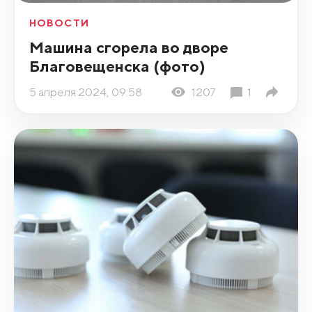
НОВОСТИ
Машина сгорела во дворе
Благовещенска (фото)
5 апреля 2024, 09:58
1207
1