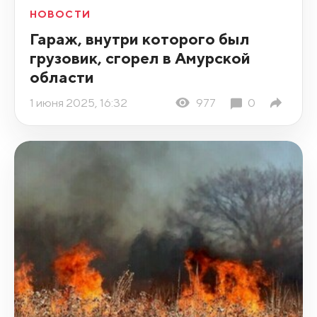
НОВОСТИ
Гараж, внутри которого был
грузовик, сгорел в Амурской
области
1 июня 2025, 16:32
977
0