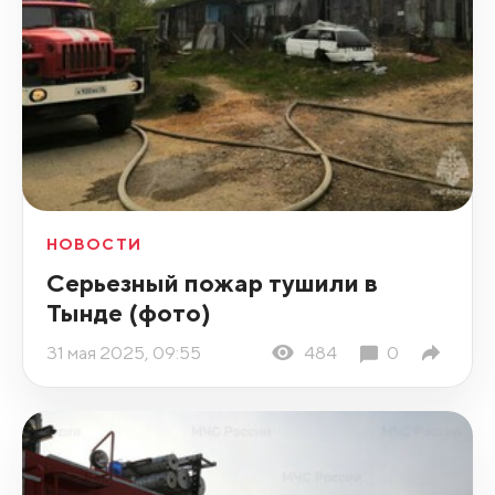
НОВОСТИ
Серьезный пожар тушили в
Тынде (фото)
31 мая 2025, 09:55
484
0