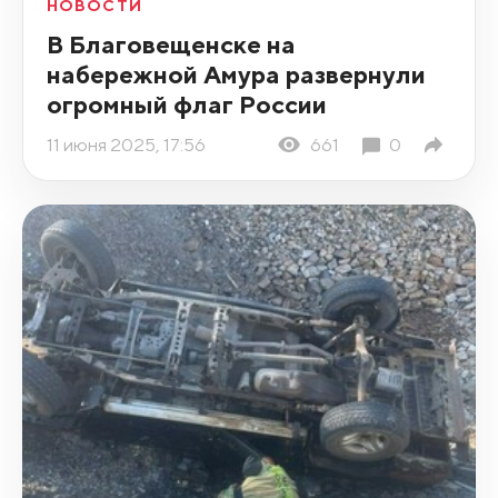
НОВОСТИ
В Благовещенске на
набережной Амура развернули
огромный флаг России
11 июня 2025, 17:56
661
0