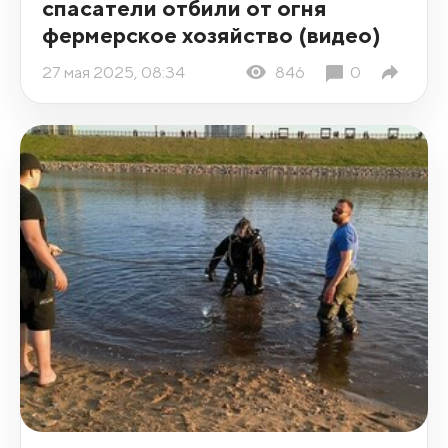
спасатели отбили от огня
фермерское хозяйство (видео)
27 мая 2025, 08:34
846
0