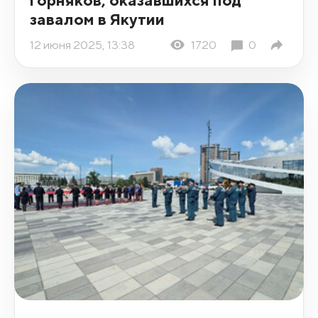
завалом в Якутии
12 июня 2025, 13:38
1720
0