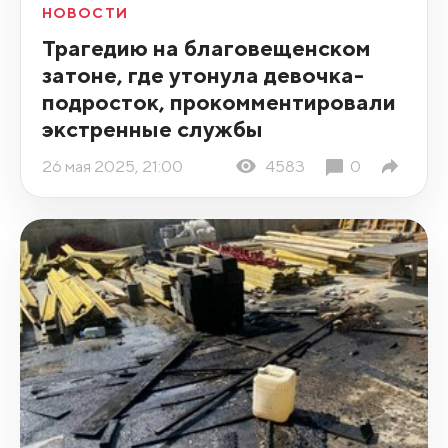
НОВОСТИ
Трагедию на благовещенском
затоне, где утонула девочка-
подросток, прокомментировали
экстренные службы
26 мая 2025, 21:00
4583
0