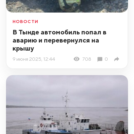
НОВОСТИ
В Тынде автомобиль попал в
аварию и перевернулся на
крышу
9 июня 2025, 12:44
708
0