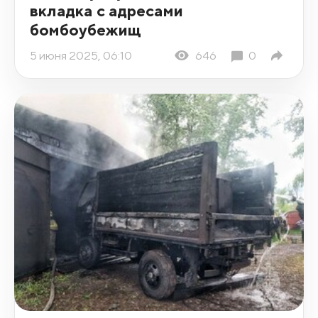
вкладка с адресами
бомбоубежищ
5 июня 2025, 06:10
646
0