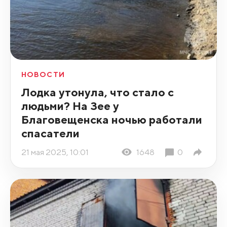
НОВОСТИ
Лодка утонула, что стало с
людьми? На Зее у
Благовещенска ночью работали
спасатели
21 мая 2025, 10:01
1648
0