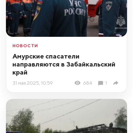
НОВОСТИ
Амурские спасатели
направляются в Забайкальский
край
31 мая 2025, 10:59
684
1