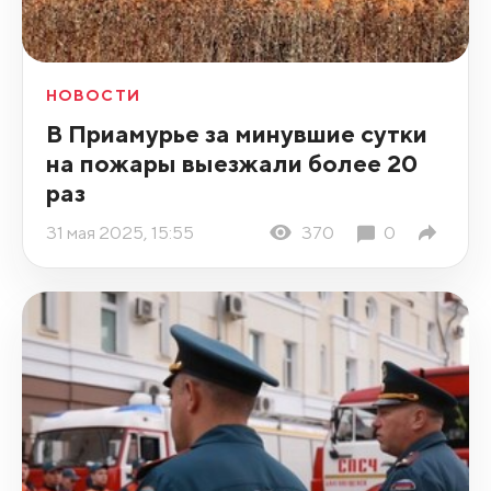
НОВОСТИ
В Приамурье за минувшие сутки
на пожары выезжали более 20
раз
31 мая 2025, 15:55
370
0