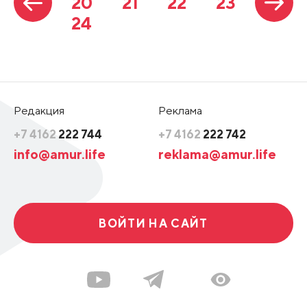
20
21
22
23
24
Редакция
Реклама
+7 4162
222 744
+7 4162
222 742
info@amur.life
reklama@amur.life
ВОЙТИ НА САЙТ