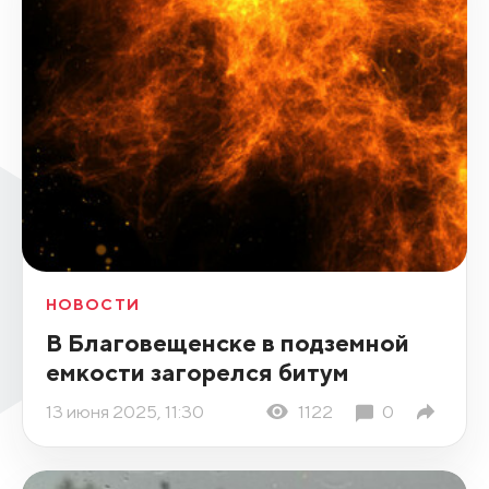
НОВОСТИ
В Благовещенске в подземной
емкости загорелся битум
13 июня 2025, 11:30
1122
0