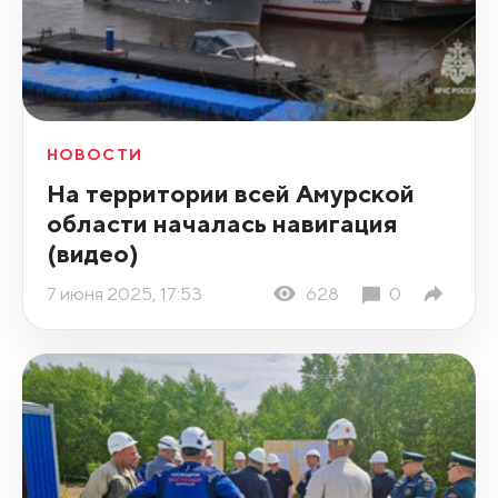
НОВОСТИ
На территории всей Амурской
области началась навигация
(видео)
7 июня 2025, 17:53
628
0