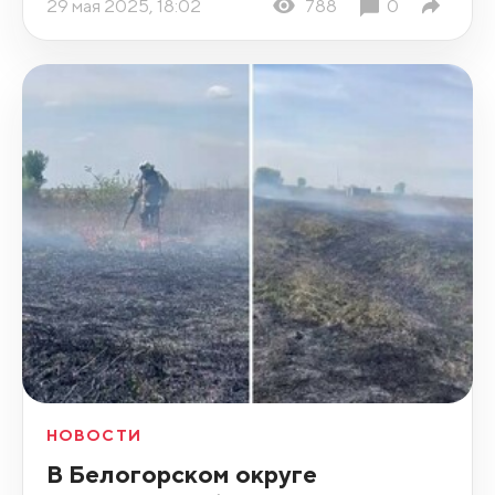
29 мая 2025, 18:02
788
0
НОВОСТИ
В Белогорском округе