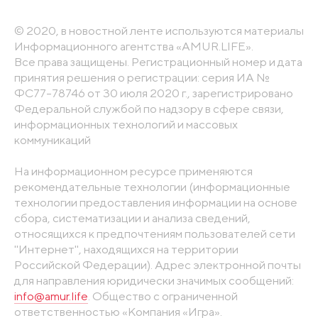
© 2020, в новостной ленте используются материалы
Информационного агентства «AMUR.LIFE».
Все права защищены. Регистрационный номер и дата
принятия решения о регистрации: серия ИА №
ФС77-78746 от 30 июля 2020 г., зарегистрировано
Федеральной службой по надзору в сфере связи,
информационных технологий и массовых
коммуникаций
На информационном ресурсе применяются
рекомендательные технологии (информационные
технологии предоставления информации на основе
сбора, систематизации и анализа сведений,
относящихся к предпочтениям пользователей сети
"Интернет", находящихся на территории
Российской Федерации). Адрес электронной почты
для направления юридически значимых сообщений:
info@amur.life
. Общество с ограниченной
ответственностью «Компания «Игра».