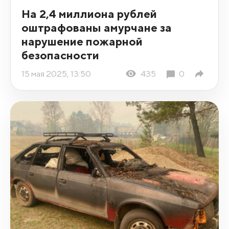
На 2,4 миллиона рублей
оштрафованы амурчане за
нарушение пожарной
безопасности
15 мая 2025, 13:50
435
0