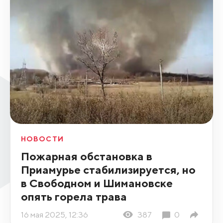
НОВОСТИ
Пожарная обстановка в
Приамурье стабилизируется, но
в Свободном и Шимановске
опять горела трава
16 мая 2025, 12:36
387
0