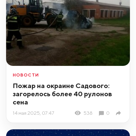
НОВОСТИ
Пожар на окраине Садового:
загорелось более 40 рулонов
сена
14 мая 2025, 07:47
538
0