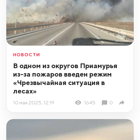
НОВОСТИ
В одном из округов Приамурья
из-за пожаров введен режим
«Чрезвычайная ситуация в
лесах»
10 мая 2025, 12:19
1645
0