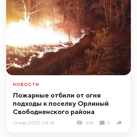
НОВОСТИ
Пожарные отбили от огня
подходы к поселку Орлиный
Свободненского района
13 мая 2025, 08:18
618
0