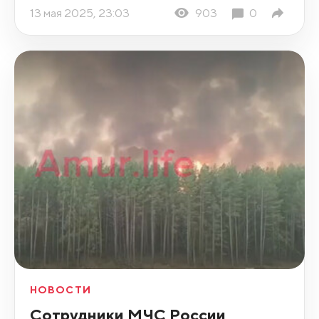
13 мая 2025, 23:03
903
0
НОВОСТИ
Сотрудники МЧС России