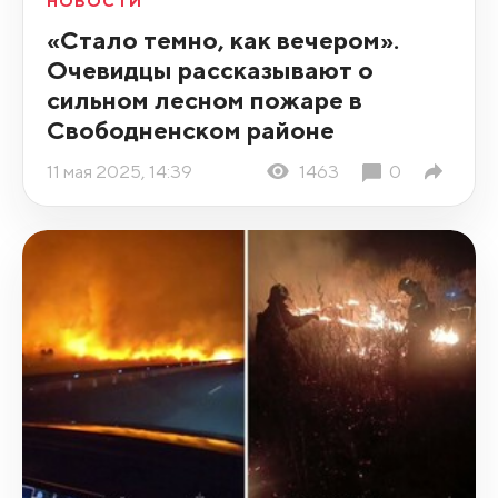
НОВОСТИ
«Стало темно, как вечером».
Очевидцы рассказывают о
сильном лесном пожаре в
Свободненском районе
11 мая 2025, 14:39
1463
0