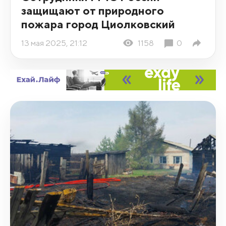
защищают от природного
пожара город Циолковский
13 мая 2025, 21:12
1158
0