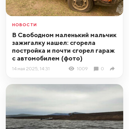
НОВОСТИ
В Свободном маленький мальчик
зажигалку нашел: сгорела
постройка и почти сгорел гараж
с автомобилем (фото)
14 мая 2025, 14:31
1009
0