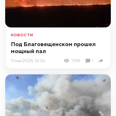
НОВОСТИ
Под Благовещенском прошел
мощный пал
11 мая 2025, 10:36
1749
1