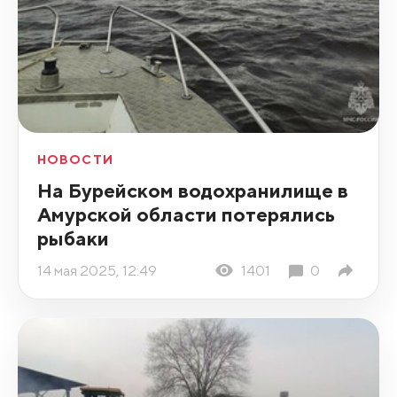
НОВОСТИ
На Бурейском водохранилище в
Амурской области потерялись
рыбаки
14 мая 2025, 12:49
1401
0