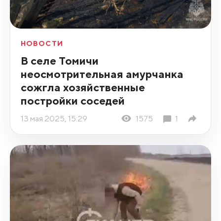
НОВОСТИ
В селе Томичи
неосмотрительная амурчанка
сожгла хозяйственные
постройки соседей
13 мая 2025, 15:29
1575
1