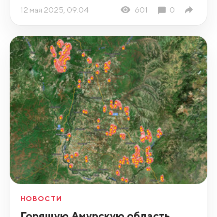
12 мая 2025, 09:04
601
0
НОВОСТИ
Горящую Амурскую область