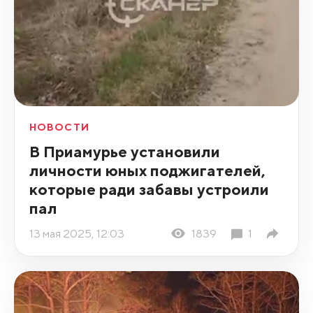
НОВОСТИ
В Приамурье установили
личности юных поджигателей,
которые ради забавы устроили
пал
13 мая 2025, 12:03
1839
1