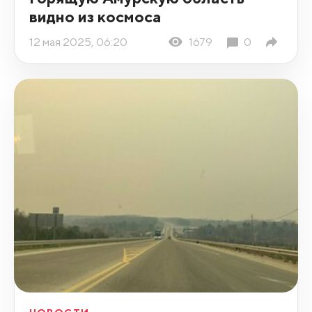
видно из космоса
12 мая 2025, 06:20
1679
0