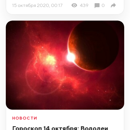
15 октября 2020, 00:17
439
0
НОВОСТИ
Гороскоп 14 октября: Водолеи