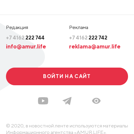
Редакция
Реклама
+7 4162
222 744
+7 4162
222 742
info@amur.life
reklama@amur.life
ВОЙТИ НА САЙТ
© 2020, в новостной ленте используются материалы
Информационного агентства «AMUR.LIFE».