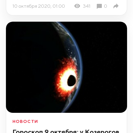
10 октября 2020, 01:00
341
0
НОВОСТИ
Гороскоп 9 октября: у Козерогов