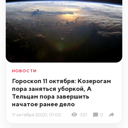
НОВОСТИ
Гороскоп 11 октября: Козерогам
пора заняться уборкой, А
Тельцам пора завершить
начатое ранее дело
11 октября 2020, 01:00
321
0