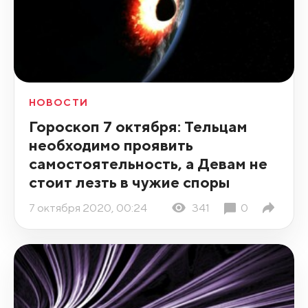
НОВОСТИ
Гороскоп 7 октября: Тельцам
необходимо проявить
самостоятельность, а Девам не
стоит лезть в чужие споры
7 октября 2020, 00:24
341
0