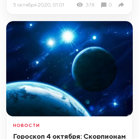
5 октября 2020, 01:01
378
0
НОВОСТИ
Гороскоп 4 октября: Скорпионам