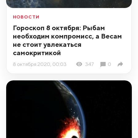
НОВОСТИ
Гороскоп 8 октября: Рыбам
необходим компромисс, а Весам
не стоит увлекаться
самокритикой
8 октября 2020, 00:03
347
0