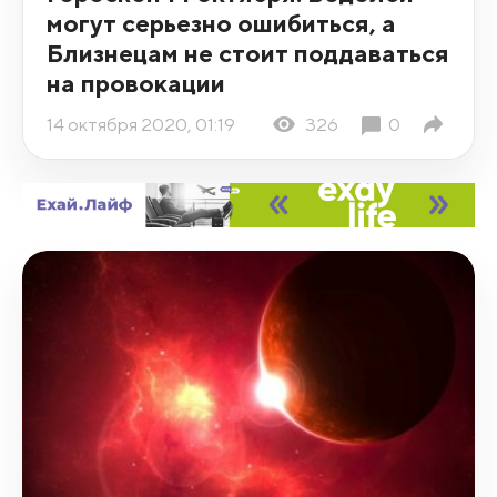
могут серьезно ошибиться, а
Близнецам не стоит поддаваться
на провокации
14 октября 2020, 01:19
326
0