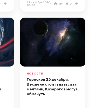
29 декабря 2020,
0
114
0
00:00
НОВОСТИ
Гороскоп 25 декабря:
Весам не стоит гнаться за
а
мечтами, Козерогов могут
обмануть