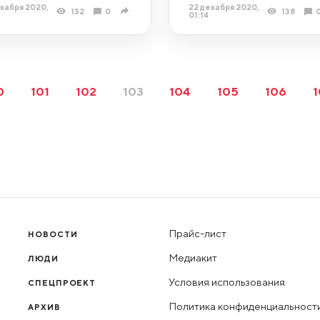
кабря 2020,
22 декабря 2020,
132
0
138
1
01:14
0
101
102
103
104
105
106
1
Прайс-лист
НОВОСТИ
Медиакит
ЛЮДИ
Условия использования
СПЕЦПРОЕКТ
Политика конфиденциальност
АРХИВ