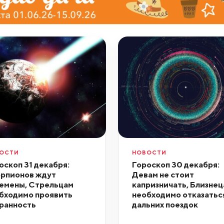
ОСТИ
НОВОСТИ
оскоп 31 декабря:
Гороскоп 30 декабря:
рпионов ждут
Девам не стоит
емены, Стрельцам
капризничать, Близнец
бходимо проявить
необходимо отказатьс
ранность
дальних поездок