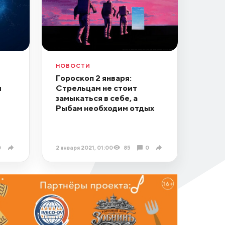
НОВОСТИ
Гороскоп 2 января:
я
Стрельцам не стоит
замыкаться в себе, а
Рыбам необходим отдых
0
2 января 2021, 01:00
85
0