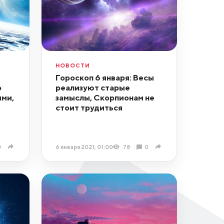
НОВОСТИ
Гороскоп 6 января: Весы
о
реализуют старые
ими,
замыслы, Скорпионам не
стоит трудиться
0
6 января 2021, 01:00
78
0