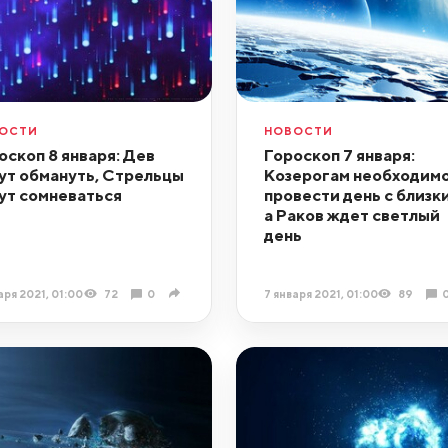
ОСТИ
НОВОСТИ
оскоп 8 января: Дев
Гороскоп 7 января:
ут обмануть, Стрельцы
Козерогам необходим
ут сомневаться
провести день с близк
а Раков ждет светлый
день
аря 2021, 01:00
72
0
7 января 2021, 01:00
89