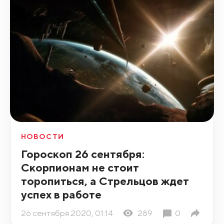
НОВОСТИ
Гороскоп 26 сентября:
Скорпионам не стоит
торопиться, а Стрельцов ждет
успех в работе
26 сентября 2020, 01:14
289
0