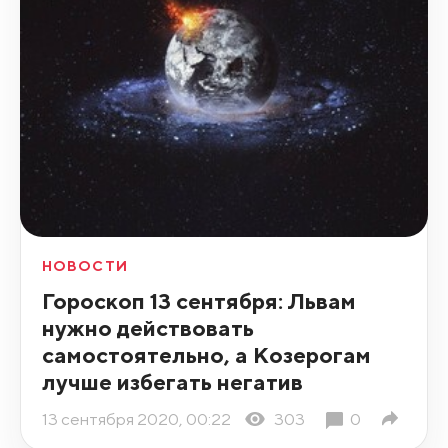
НОВОСТИ
Гороскоп 13 сентября: Львам
нужно действовать
самостоятельно, а Козерогам
лучше избегать негатив
13 сентября 2020, 00:22
303
0