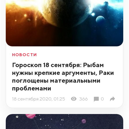
НОВОСТИ
Гороскоп 18 сентября: Рыбам
нужны крепкие аргументы, Раки
поглощены материальными
проблемами
18 сентября 2020, 01:25
366
0