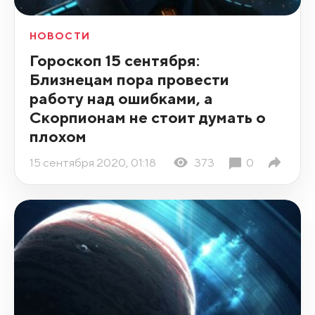
НОВОСТИ
Гороскоп 15 сентября:
Близнецам пора провести
работу над ошибками, а
Скорпионам не стоит думать о
плохом
15 сентября 2020, 01:18
373
0