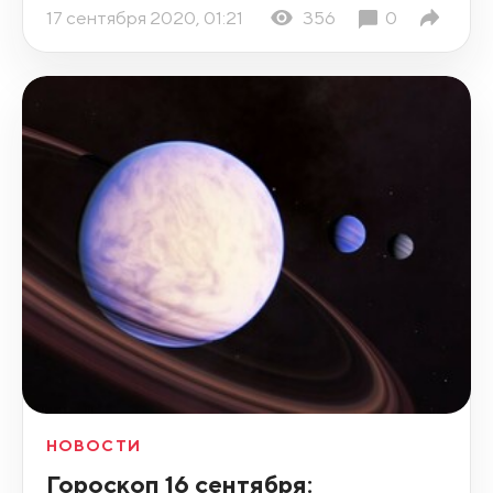
17 сентября 2020, 01:21
356
0
НОВОСТИ
Гороскоп 16 сентября: