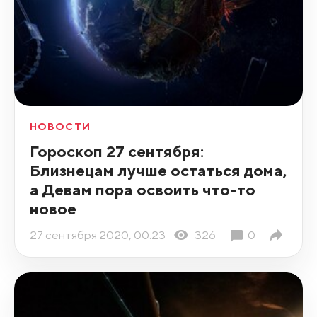
НОВОСТИ
Гороскоп 27 сентября:
Близнецам лучше остаться дома,
а Девам пора освоить что-то
новое
27 сентября 2020, 00:23
326
0