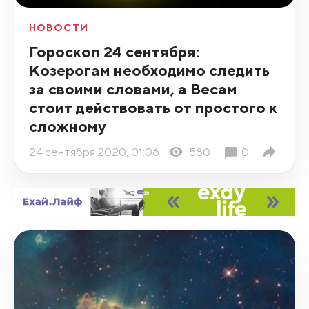
НОВОСТИ
Гороскоп 24 сентября:
Козерогам необходимо следить
за своими словами, а Весам
стоит действовать от простого к
сложному
24 сентября 2020, 01:06
580
0