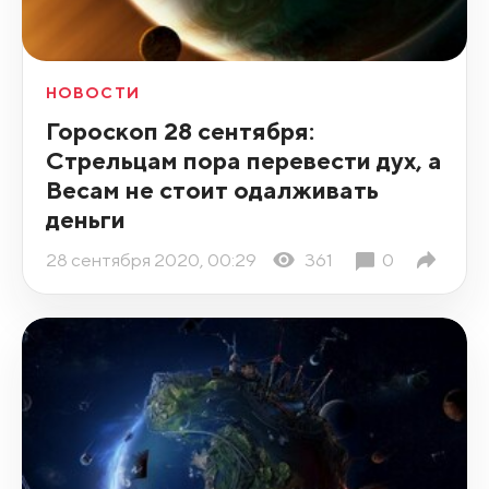
НОВОСТИ
Гороскоп 28 сентября:
Стрельцам пора перевести дух, а
Весам не стоит одалживать
деньги
28 сентября 2020, 00:29
361
0