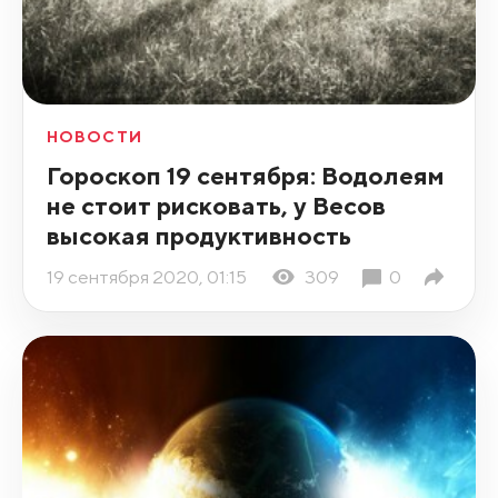
НОВОСТИ
Гороскоп 19 сентября: Водолеям
не стоит рисковать, у Весов
высокая продуктивность
19 сентября 2020, 01:15
309
0