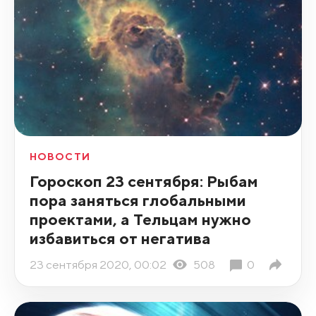
НОВОСТИ
Гороскоп 23 сентября: Рыбам
пора заняться глобальными
проектами, а Тельцам нужно
избавиться от негатива
23 сентября 2020, 00:02
508
0