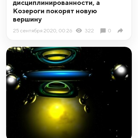
дисциплинированности, а
Козероги покорят новую
вершину
25 сентября 2020, 00:26
322
0