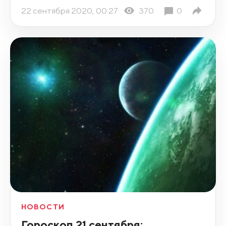
22 сентября 2020, 00:27
370
0
НОВОСТИ
Гороскоп 21 сентября: