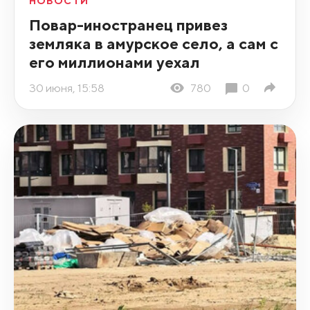
НОВОСТИ
Повар-иностранец привез
земляка в амурское село, а сам с
его миллионами уехал
30 июня, 15:58
780
0