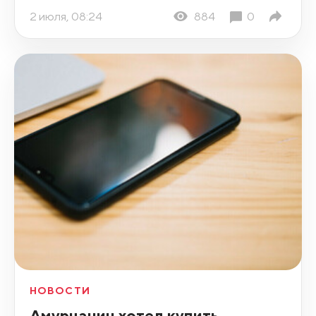
2 июля, 08:24
884
0
НОВОСТИ
Амурчанин хотел купить