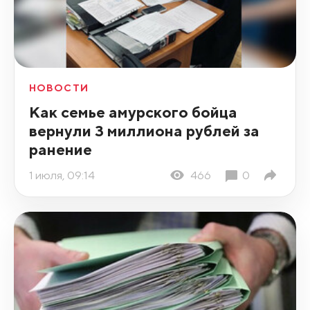
НОВОСТИ
Как семье амурского бойца
вернули 3 миллиона рублей за
ранение
1 июля, 09:14
466
0