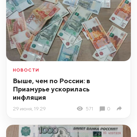
НОВОСТИ
Выше, чем по России: в
Приамурье ускорилась
инфляция
29 июня, 19:29
571
0