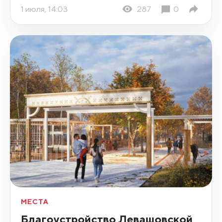
1 июля, 14:03
287
0
МЕСТА
Благоустройство Левашовской