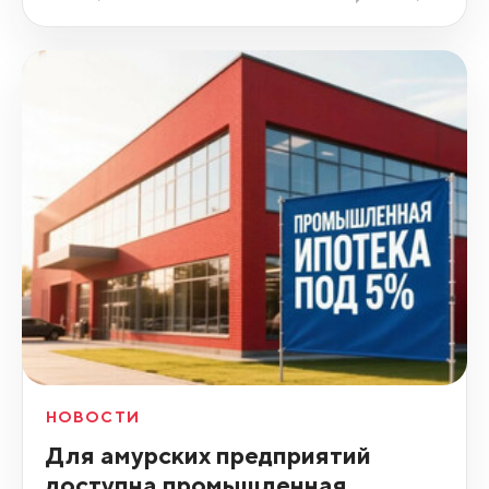
НОВОСТИ
Для амурских предприятий
доступна промышленная