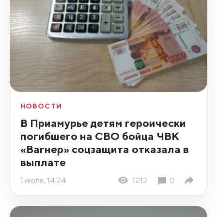
НОВОСТИ
В Приамурье детям героически
погибшего на СВО бойца ЧВК
«Вагнер» соцзащита отказала в
выплате
1 июля, 14:24
1212
0