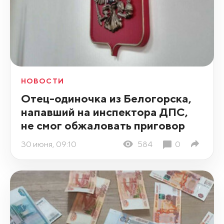
НОВОСТИ
Отец-одиночка из Белогорска,
напавший на инспектора ДПС,
не смог обжаловать приговор
30 июня, 09:10
584
0