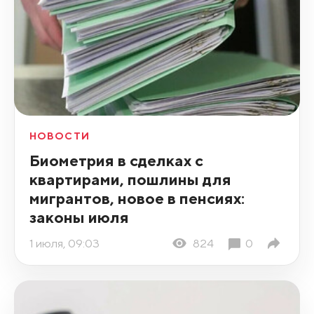
НОВОСТИ
Биометрия в сделках с
квартирами, пошлины для
мигрантов, новое в пенсиях:
законы июля
1 июля, 09:03
824
0