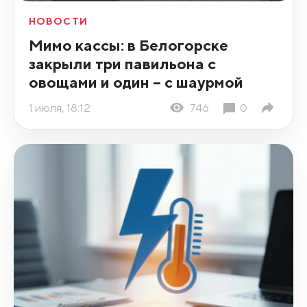
НОВОСТИ
Мимо кассы: в Белогорске
закрыли три павильона с
овощами и один – с шаурмой
1 июля, 18:12
746
0