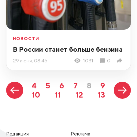
НОВОСТИ
В России станет больше бензина
29 июня, 08:46
1031
0
4
5
6
7
8
9
10
11
12
13
Редакция
Реклама