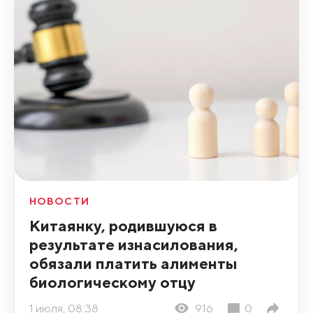
НОВОСТИ
Китаянку, родившуюся в
результате изнасилования,
обязали платить алименты
биологическому отцу
1 июля, 08:38
916
0