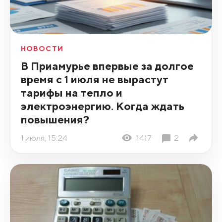
НОВОСТИ
В Приамурье впервые за долгое
время с 1 июля не вырастут
тарифы на тепло и
электроэнергию. Когда ждать
повышения?
1 июля, 15:24
1417
2