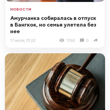
НОВОСТИ
Амурчанка собиралась в отпуск
в Бангкок, но семья улетела без
нее
17 июля, 15:22
1768
0