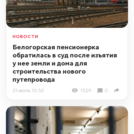
НОВОСТИ
Белогорская пенсионерка
обратилась в суд после изъятия
у нее земли и дома для
строительства нового
путепровода
21 июля, 10:32
1529
0