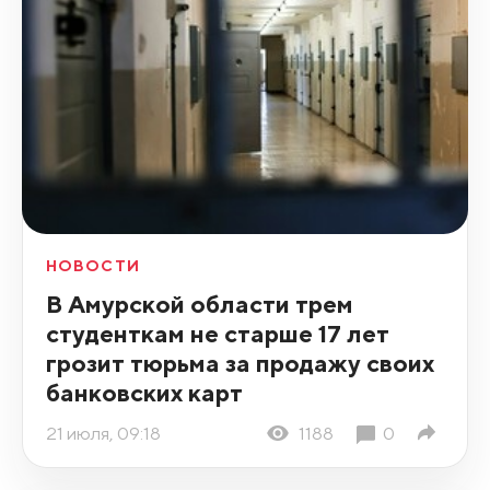
НОВОСТИ
В Амурской области трем
студенткам не старше 17 лет
грозит тюрьма за продажу своих
банковских карт
21 июля, 09:18
1188
0