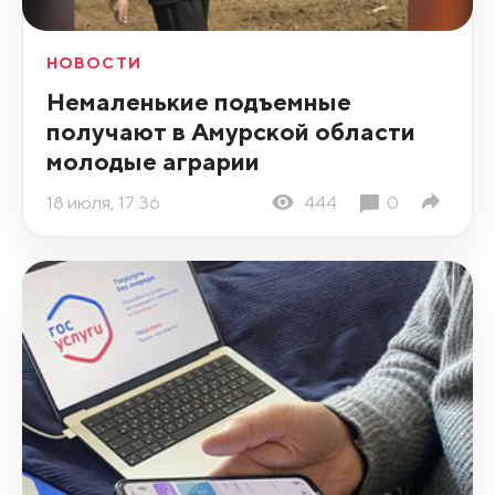
НОВОСТИ
Немаленькие подъемные
получают в Амурской области
молодые аграрии
18 июля, 17:36
444
0