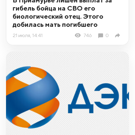
гибель бойца на СВО его
биологический отец. Этого
добилась мать погибшего
21 июля, 14:41
746
0