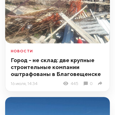
НОВОСТИ
Город - не склад: две крупные
строительные компании
оштрафованы в Благовещенске
16 июля, 14:34
445
0