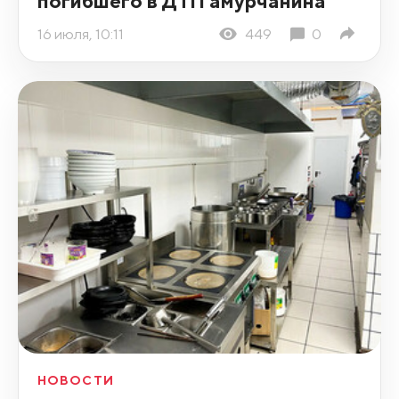
погибшего в ДТП амурчанина
16 июля, 10:11
449
0
НОВОСТИ