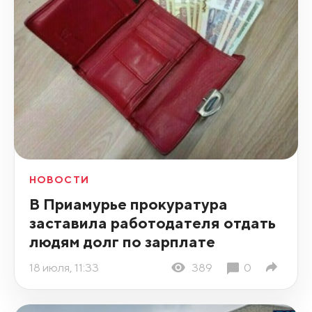
НОВОСТИ
В Приамурье прокуратура
заставила работодателя отдать
людям долг по зарплате
18 июля, 11:33
389
0