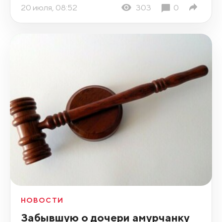
20 июля, 08:52
303
0
НОВОСТИ
Забывшую о дочери амурчанку