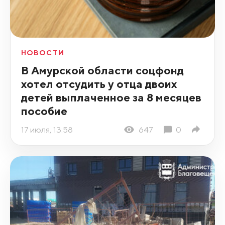
НОВОСТИ
В Амурской области соцфонд
хотел отсудить у отца двоих
детей выплаченное за 8 месяцев
пособие
17 июля, 13:58
647
0