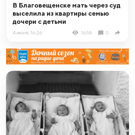
В Благовещенске мать через суд
выселила из квартиры семью
дочери с детьми
4 июня, 16:26
1638
0