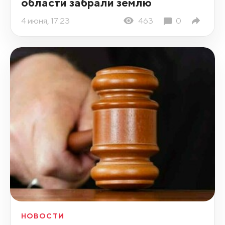
области забрали землю
4 июня, 17:23
463
0
НОВОСТИ