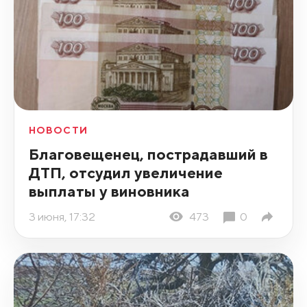
НОВОСТИ
Благовещенец, пострадавший в
ДТП, отсудил увеличение
выплаты у виновника
3 июня, 17:32
473
0