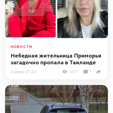
НОВОСТИ
Небедная жительница Приморья
загадочно пропала в Таиланде
2 июня, 07:22
1277
1