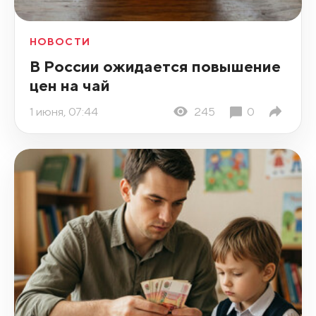
НОВОСТИ
В России ожидается повышение
цен на чай
1 июня, 07:44
245
0