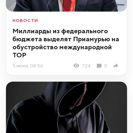
НОВОСТИ
Миллиарды из федерального
бюджета выделят Приамурью на
обустройство международной
ТОР
5 июня, 08:56
724
0