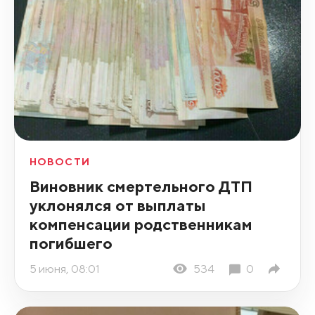
НОВОСТИ
Виновник смертельного ДТП
уклонялся от выплаты
компенсации родственникам
погибшего
5 июня, 08:01
534
0