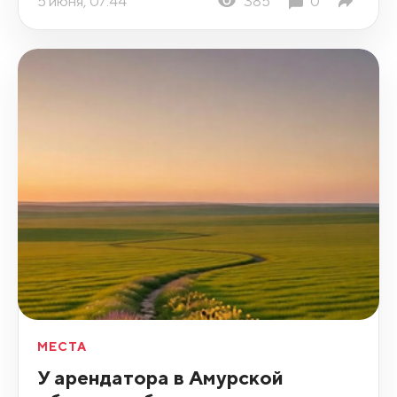
5 июня, 07:44
385
0
МЕСТА
У арендатора в Амурской