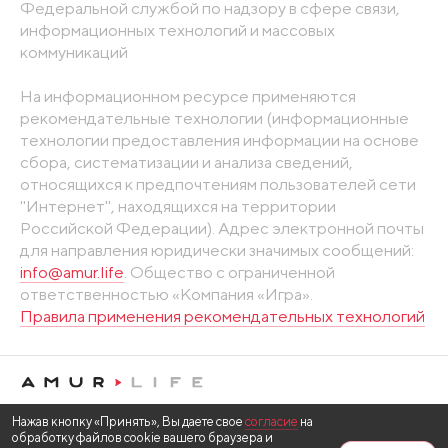
Федеральной службой по надзору в сфере связи,
информационных технологий и массовых
коммуникаций
На информационном ресурсе применяются
рекомендательные технологии (информационные
технологии предоставления информации на основе
сбора, систематизации и анализа сведений,
относящихся к предпочтениям пользователей сети
"Интернет", находящихся на территории
Российской Федерации). Адрес электронной почты
для направления юридически значимых сообщений:
info@amur.life
. Общество с ограниченной
ответственностью «Компания «Игра».
Правила применения рекомендательных технологий
Нажав кнопку «Принять», Вы даете свое
согласие
на
обработку файлов cookie вашего браузера и