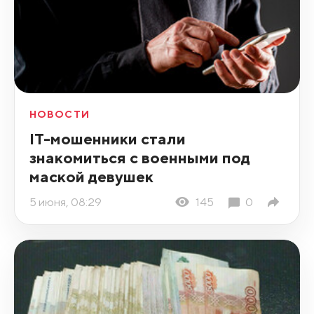
НОВОСТИ
IT-мошенники стали
знакомиться с военными под
маской девушек
5 июня, 08:29
145
0