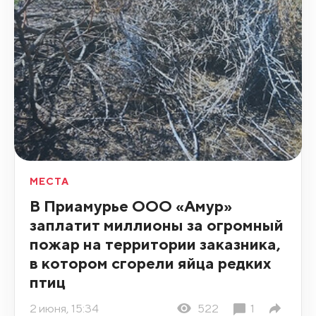
МЕСТА
В Приамурье ООО «Амур»
заплатит миллионы за огромный
пожар на территории заказника,
в котором сгорели яйца редких
птиц
2 июня, 15:34
522
1