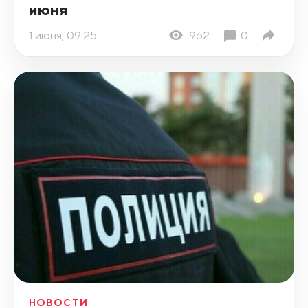
июня
1 июня, 09:25
962
0
НОВОСТИ