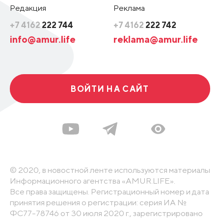
Редакция
Реклама
+7 4162
222 744
+7 4162
222 742
info@amur.life
reklama@amur.life
ВОЙТИ НА САЙТ
© 2020, в новостной ленте используются материалы
Информационного агентства «AMUR.LIFE».
Все права защищены. Регистрационный номер и дата
принятия решения о регистрации: серия ИА №
ФС77-78746 от 30 июля 2020 г., зарегистрировано