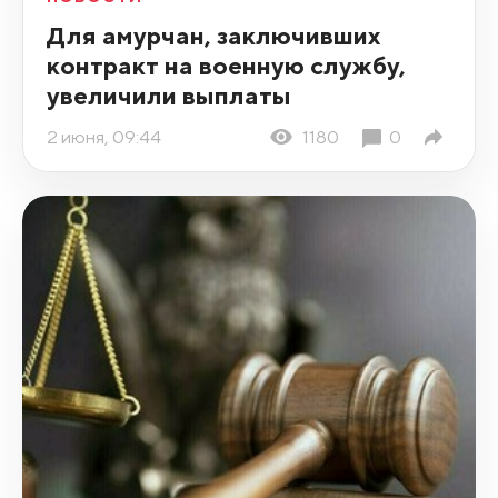
Для амурчан, заключивших
контракт на военную службу,
увеличили выплаты
2 июня, 09:44
1180
0