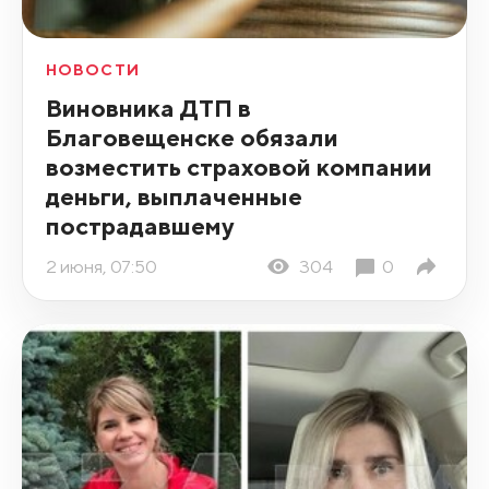
НОВОСТИ
Виновника ДТП в
Благовещенске обязали
возместить страховой компании
деньги, выплаченные
пострадавшему
2 июня, 07:50
304
0