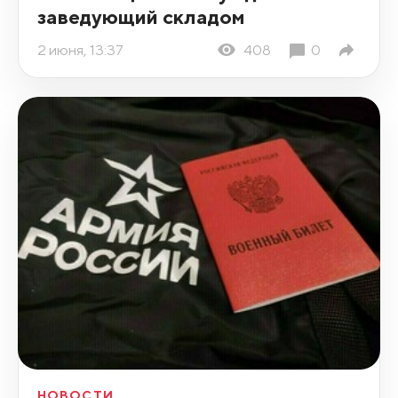
заведующий складом
2 июня, 13:37
408
0
НОВОСТИ