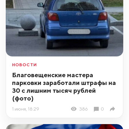
НОВОСТИ
Благовещенские мастера
парковки заработали штрафы на
30 с лишним тысяч рублей
(фото)
1 июня, 18:29
386
0