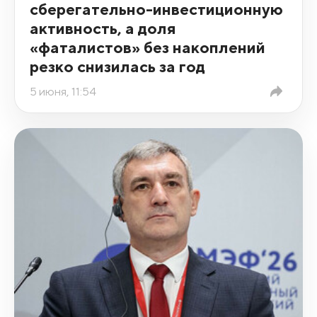
сберегательно-инвестиционную
активность, а доля
«фаталистов» без накоплений
резко снизилась за год
5 июня, 11:54