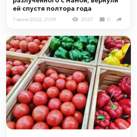
ей спустя полтора года
7 июня 2022, 21:09
2037
0