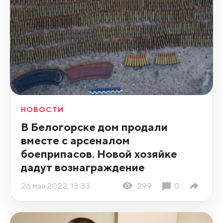
НОВОСТИ
В Белогорске дом продали
вместе с арсеналом
боеприпасов. Новой хозяйке
дадут вознаграждение
26 мая 2022, 13:33
299
0