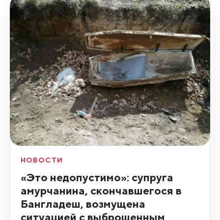
НОВОСТИ
«Это недопустимо»: супруга
амурчанина, скончавшегося в
Бангладеш, возмущена
ситуацией с выброшенным