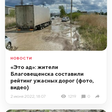
НОВОСТИ
«Это ад»: жители
Благовещенска составили
рейтинг ужасных дорог (фото,
видео)
2 июня 2022, 18:07
1219
0