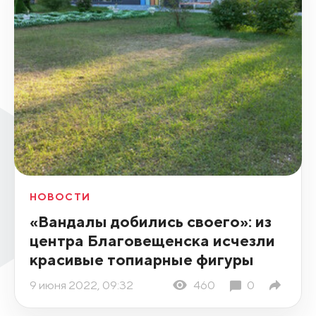
НОВОСТИ
«Вандалы добились своего»: из
центра Благовещенска исчезли
красивые топиарные фигуры
9 июня 2022, 09:32
460
0