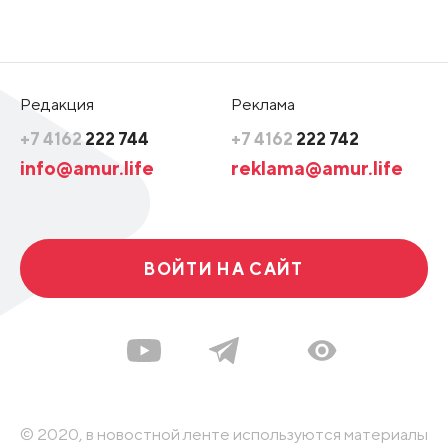
Редакция
Реклама
+7 4162
222 744
+7 4162
222 742
info@amur.life
reklama@amur.life
ВОЙТИ НА САЙТ
© 2020, в новостной ленте используются материалы