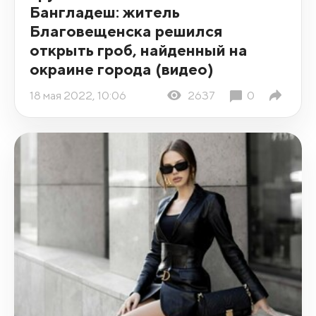
Бангладеш: житель
Благовещенска решился
открыть гроб, найденный на
окраине города (видео)
18 мая 2022, 10:06
2637
0