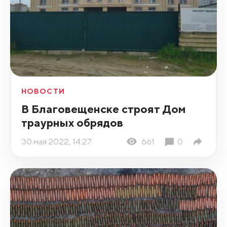
НОВОСТИ
В Благовещенске строят Дом
траурных обрядов
30 мая 2022, 14:27
661
0