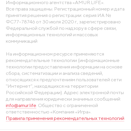
Информационного агентства «AMUR.LIFE».
Все права защищены. Регистрационный номер и дата
принятия решения о регистрации: серия ИА №
ФС77-78746 от 30 июля 2020 г., зарегистрировано
Федеральной службой по надзору в сфере связи,
информационных технологий и массовых
коммуникаций
На информационном ресурсе применяются
рекомендательные технологии (информационные
технологии предоставления информации на основе
сбора, систематизации и анализа сведений,
относящихся к предпочтениям пользователей сети
"Интернет", находящихся на территории
Российской Федерации). Адрес электронной почты
для направления юридически значимых сообщений:
info@amur.life
. Общество с ограниченной
ответственностью «Компания «Игра».
Правила применения рекомендательных технологий