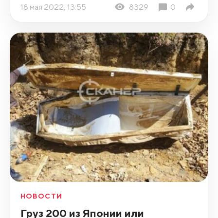
18 мая 2022, 13:55
8329
0
НОВОСТИ
Груз 200 из Японии или