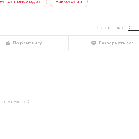
#ЧТОПРОИСХОДИТ
#ЭКОЛОГИЯ
Сначала новые
Снача
По рейтингу
Развернуть все
авить комментарий.