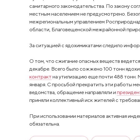
санитарного законодательства. По закону со
местным населением не предусмотрено. Безо
межрегиональным управлением Росприроднад
области, Благовещенской межрайонной прир
За ситуацией с ядохимикатами следило информ
О том, что сжигание опасных веществ ведется
декабре. Всего было сожжено 100 тонн ядохи
контракт
на утилизацию еще почти 488 тонн.
января. С просьбой прекратить эти работы м
ведомства, обращение направляли и
президен
приняли коллективный иск жителей с требова
При использовании материалов активная инде
обязательна.