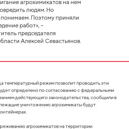
игание агрохимикатов на нем
повредить людям. Но
 понимаем. Поэтому приняли
дение работ», –
итель председателя
бласти Алексей Севастьянов.
да температурный режим позволит проводить эти
будет определено по согласованию с федеральными
ованием действующего законодательства, сообщили в
одлежащие уничтожению агрохимикаты будут
контейнерах.
звреживанию агрохимикатов на территории