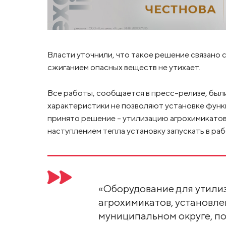
Власти уточнили, что такое решение связано с
сжиганием опасных веществ не утихает.
Все работы, сообщается в пресс-релизе, были
характеристики не позволяют установке функ
принято решение – утилизацию агрохимикатов
наступлением тепла установку запускать в раб
«Оборудование для утили
агрохимикатов, установле
муниципальном округе, п