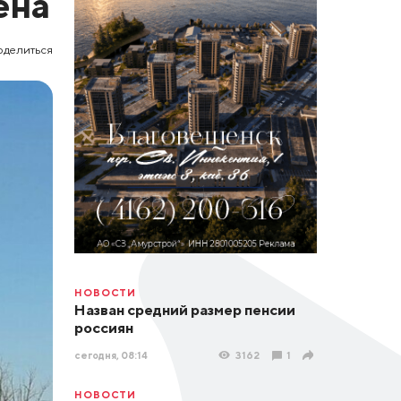
ена
оделиться
НОВОСТИ
Назван средний размер пенсии
россиян
сегодня, 08:14
3162
1
НОВОСТИ