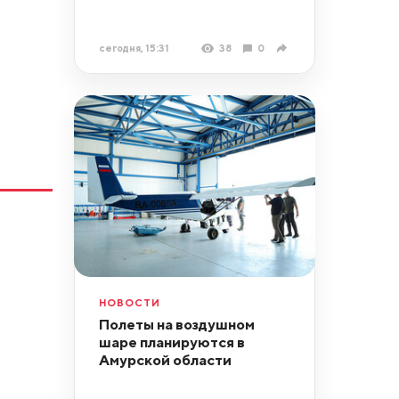
сегодня, 15:31
38
0
НОВОСТИ
Полеты на воздушном
шаре планируются в
Амурской области