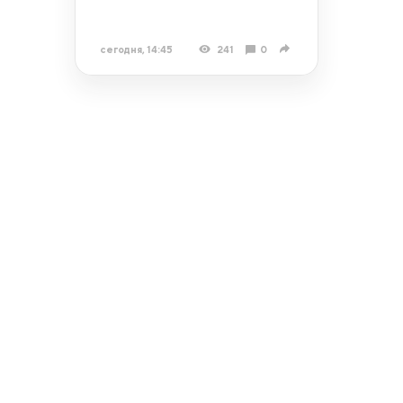
сегодня, 14:45
241
0