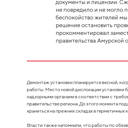
документы и лицензии. Сж
не повредило и не могло 
беспокойство жителей мы
решение остановить прове
прокомментировал замест
правительства Амурской о
Демонтаж установки планируется весной, ког
работы. Место новой дислокации установки 
надзорными органами в соответствии с треб
правительстве региона. До этого момента п
храниться на прежних складах в герметичных 
Власти также напомнили, что работы по обе