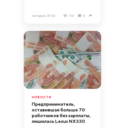
сегодня, 15:02
116
0
НОВОСТИ
Предприниматель,
оставившая больше 70
работников без зарплаты,
лишилась Lexus NX330