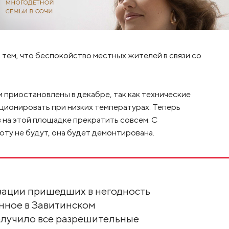
 тем, что беспокойство местных жителей в связи со
 приостановлены в декабре, так как технические
ционировать при низких температурах. Теперь
 на этой площадке прекратить совсем. С
оту не будут, она будет демонтирована.
зации пришедших в негодность
нное в Завитинском
олучило все разрешительные