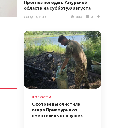
Прогноз погоды в Амурской
области на субботу,8 августа
сегодня, 11:46
884
0
НОВОСТИ
Охотоведы очистили
озера Приамурья от
смертельных ловушек