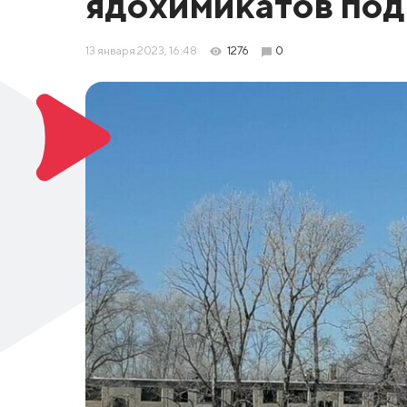
ядохимикатов под
13 января 2023, 16:48
1276
0