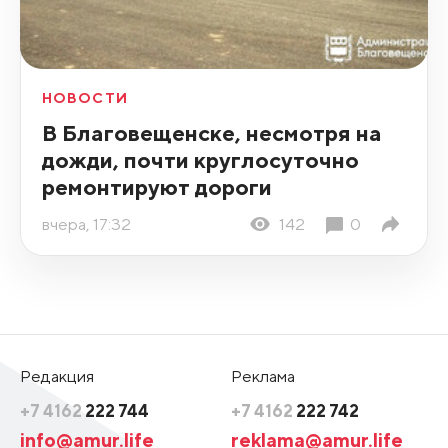
НОВОСТИ
В Благовещенске, несмотря на
дожди, почти круглосуточно
ремонтируют дороги
вчера, 17:32
142
0
Редакция
Реклама
+7 4162
222 744
+7 4162
222 742
info@amur.life
reklama@amur.life