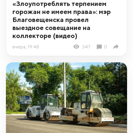
«Злоупотреблять терпением
горожан не имеем права»: мэр
Благовещенска провел
выездное совещание на
коллекторе (видео)
вчера, 19:48
347
0