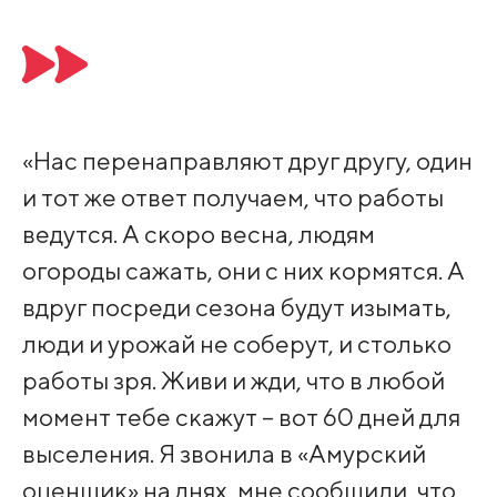
«Нас перенаправляют друг другу, один
и тот же ответ получаем, что работы
ведутся. А скоро весна, людям
огороды сажать, они с них кормятся. А
вдруг посреди сезона будут изымать,
люди и урожай не соберут, и столько
работы зря. Живи и жди, что в любой
момент тебе скажут – вот 60 дней для
выселения. Я звонила в «Амурский
оценщик» на днях, мне сообщили, что