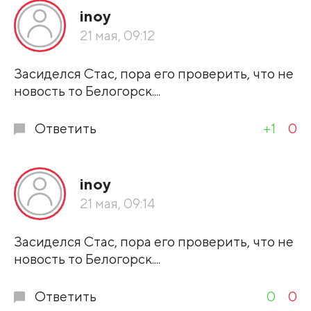
inoy
21 мая, 09:12
Засиделся Стас, пора его проверить, что не
новость то Белогорск....
Ответить
+1
0
inoy
21 мая, 09:14
Засиделся Стас, пора его проверить, что не
новость то Белогорск....
Ответить
0
0