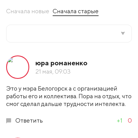
Сначала новые
Сначала старые
Все подряд
юра романенко
По рейтингу
21 мая, 09:03
Развернуть все
Это у мэра Белогорск а с организацией
работы его и коллектива. Пора на отдых, что
смог сделал дальше трудности интелекта.
Ответить
+1
0