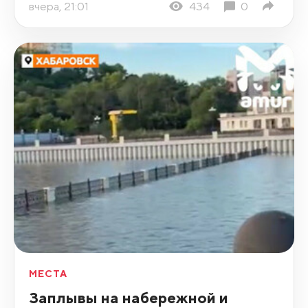
вчера, 21:01
434
0
МЕСТА
Заплывы на набережной и