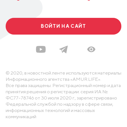
ВОЙТИ НА САЙТ
© 2020, в новостной ленте используются материалы
Информационного агентства «AMUR.LIFE».
Все права защищены. Регистрационный номер и дата
принятия решения о регистрации: серия ИА №
ФС77-78746 от 30 июля 2020 г., зарегистрировано
Федеральной службой по надзору в сфере связи,
информационных технологий и массовых
коммуникаций