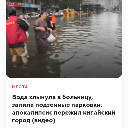
МЕСТА
Вода хлынула в больницу,
залила подземные парковки:
апокалипсис пережил китайский
город (видео)