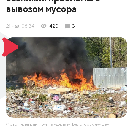
вывозом мусора
21 мая, 08:34
420
3
Фото: телеграм-группа «Делаем Белогорск лучше»