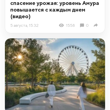
спасение урожая: уровень Амура
повышается с каждым днем
(видео)
5 августа, 15:32
1558
0