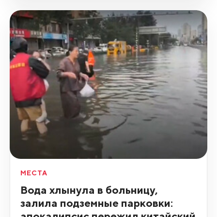
МЕСТА
Вода хлынула в больницу,
залила подземные парковки:
апокалипсис пережил китайский