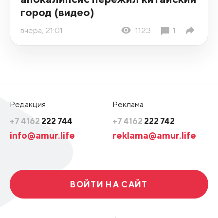
город (видео)
вчера, 21:01
1123
1
Редакция
Реклама
+7 4162
222 744
+7 4162
222 742
info@amur.life
reklama@amur.life
ВОЙТИ НА САЙТ