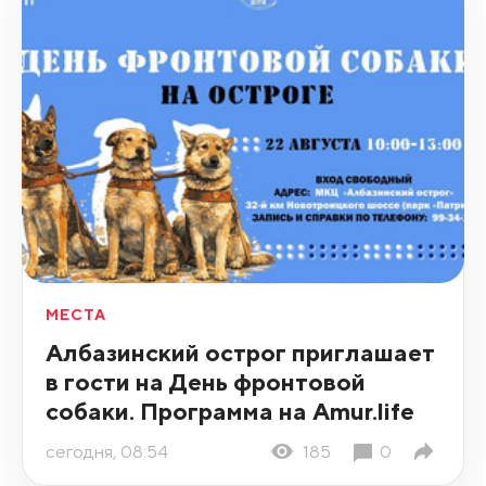
МЕСТА
Албазинский острог приглашает
в гости на День фронтовой
собаки. Программа на Amur.life
сегодня, 08:54
185
0