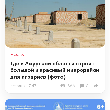
МЕСТА
Где в Амурской области строят
большой и красивый микрорайон
для аграриев (фото)
сегодня, 17:47
366
0