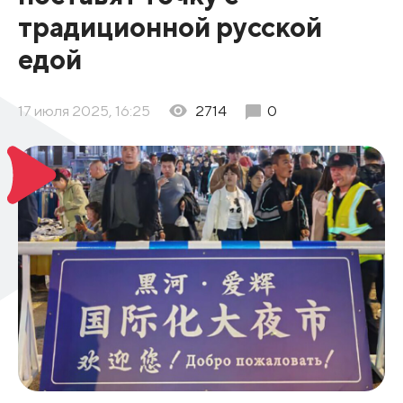
традиционной русской
едой
17 июля 2025, 16:25
2714
0