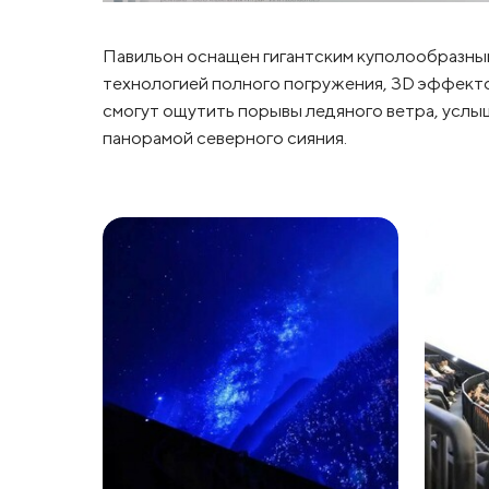
Павильон оснащен гигантским куполообразны
технологией полного погружения, 3D эффекто
смогут ощутить порывы ледяного ветра, услы
панорамой северного сияния.