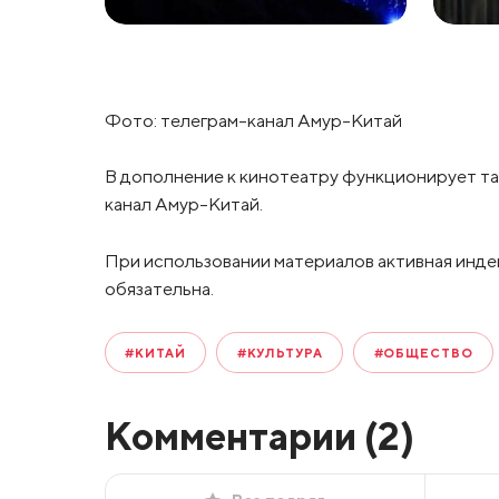
Фото: телеграм-канал Амур-Китай
В дополнение к кинотеатру функционирует та
канал Амур-Китай.
При использовании материалов активная инде
обязательна.
#КИТАЙ
#КУЛЬТУРА
#ОБЩЕСТВО
Комментарии (
2
)