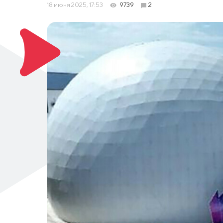
18 июня 2025, 17:53
9739
2