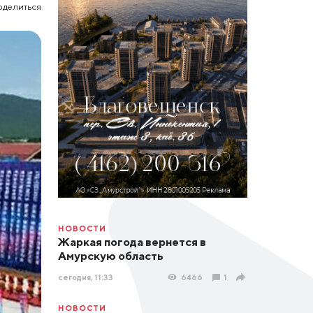
оделиться
НОВОСТИ
Жаркая погода вернется в
Амурскую область
сегодня, 11:33
6466
1
НОВОСТИ