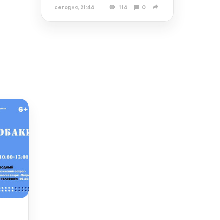
сегодня, 21:46
116
0