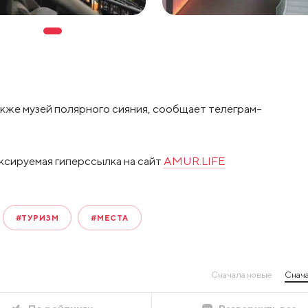
кже музей полярного сияния, сообщает телеграм-
ксируемая гиперссылка на сайт
AMUR.LIFE
#ТУРИЗМ
#МЕСТА
Сначала новые
Снача