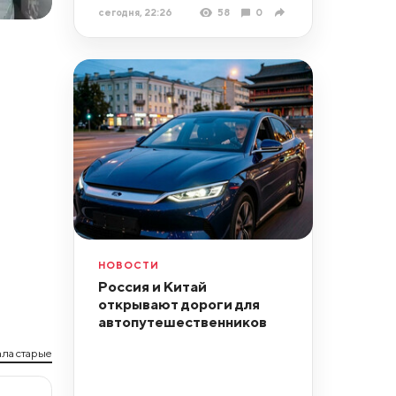
сегодня, 22:26
58
0
НОВОСТИ
Россия и Китай
открывают дороги для
автопутешественников
ла старые