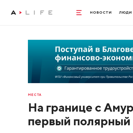
НОВОСТИ
ЛЮДИ
МЕСТА
На границе с Аму
первый полярный 