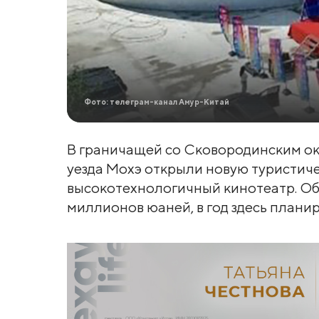
Фото: телеграм-канал Амур-Китай
В граничащей со Сковородинским ок
уезда Мохэ открыли новую туристич
высокотехнологичный кинотеатр. Об
миллионов юаней, в год здесь планир