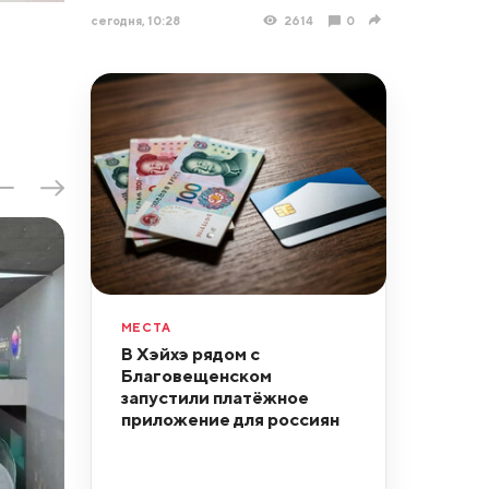
сегодня, 10:28
2614
0
МЕСТА
В Хэйхэ рядом с
Благовещенском
запустили платёжное
приложение для россиян