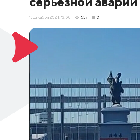
серьезной аварии
13 декабря 2024, 13:08
537
0