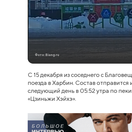
Фото: Biang.ru
С 15 декабря из соседнего с Благове
поезда в Харбин. Состав отправится и
следующий день в 05:52 утра по пек
«Цзиньжи Хэйхэ».