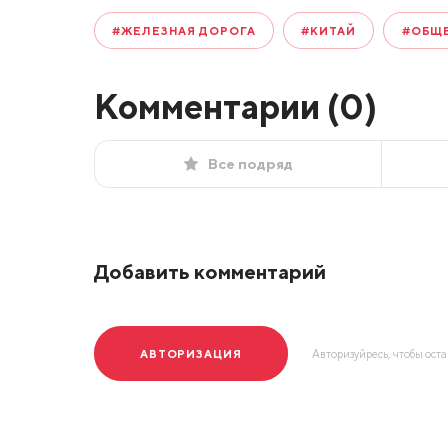
#ЖЕЛЕЗНАЯ ДОРОГА
#КИТАЙ
#ОБЩ
Комментарии (
0
)
Все подряд
Добавить комментарий
АВТОРИЗАЦИЯ
Авторизуйресь, чтобы ост