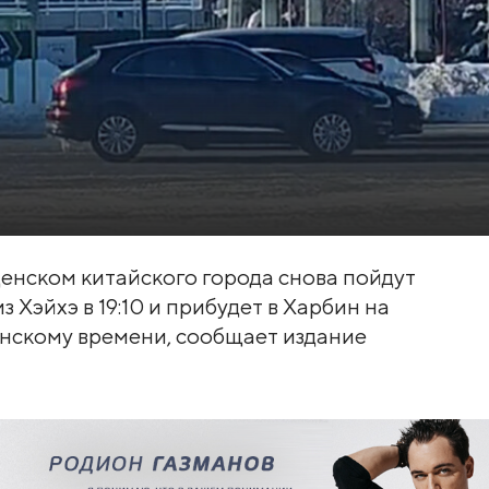
щенском китайского города снова пойдут
з Хэйхэ в 19:10 и прибудет в Харбин на
инскому времени, сообщает издание