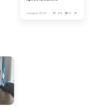
сегодня, 09:37
218
0