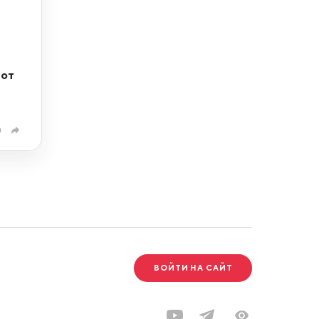
 от
0
ВОЙТИ НА САЙТ