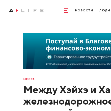
НОВОСТИ
ЛЮДИ
МЕСТА
Между Хэйхэ и Ха
железнодорожное