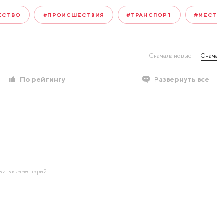
ЕСТВО
#ПРОИСШЕСТВИЯ
#ТРАНСПОРТ
#МЕСТ
Сначала новые
Снача
По рейтингу
Развернуть все
авить комментарий.