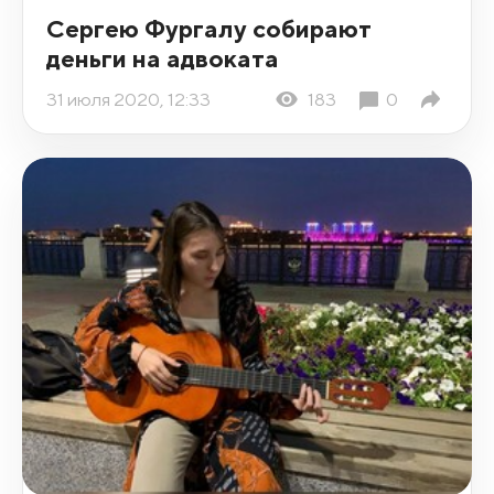
Сергею Фургалу собирают
деньги на адвоката
31 июля 2020, 12:33
183
0