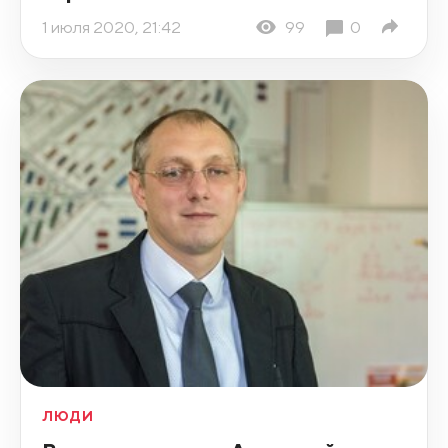
1 июля 2020, 21:42
99
0
ЛЮДИ