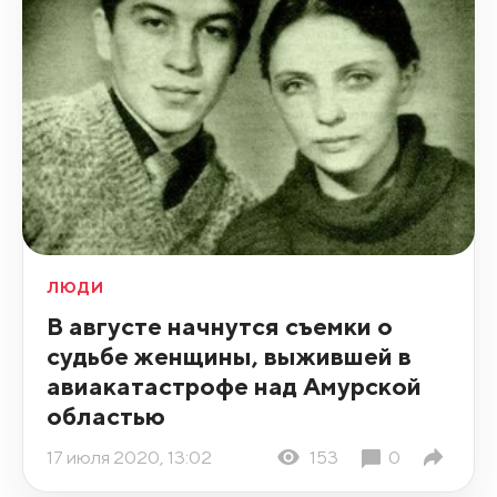
ЛЮДИ
В августе начнутся съемки о
судьбе женщины, выжившей в
авиакатастрофе над Амурской
областью
17 июля 2020, 13:02
153
0