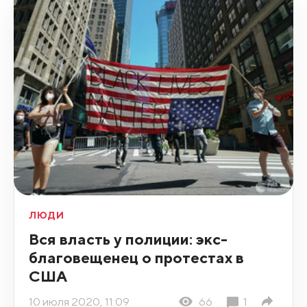
ЛЮДИ
Вся власть у полиции: экс-
благовещенец о протестах в
США
10 июля 2020, 11:09
66
1