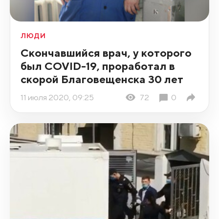
ЛЮДИ
Скончавшийся врач, у которого
был COVID-19, проработал в
скорой Благовещенска 30 лет
11 июля 2020, 09:25
72
0