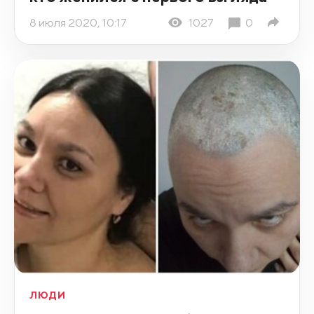
8 июля 2020, 10:17
1027
0
ЛЮДИ