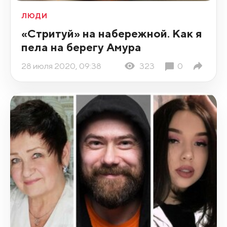
ЛЮДИ
«Стритуй» на набережной. Как я
пела на берегу Амура
28 июля 2020, 09:38
323
0