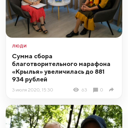
ЛЮДИ
Сумма сбора
благотворительного марафона
«Крылья» увеличилась до 881
934 рублей
3 июля 2020, 15:30
63
0