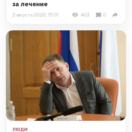
за лечение
2 августа 2020, 15:01
403
0
ЛЮДИ