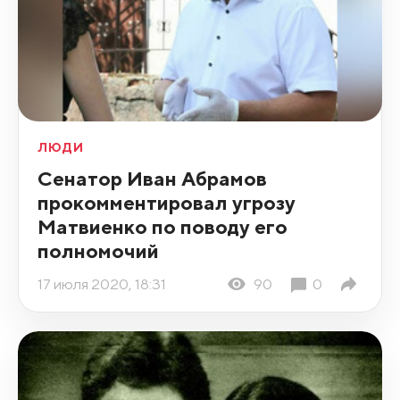
ЛЮДИ
Сенатор Иван Абрамов
прокомментировал угрозу
Матвиенко по поводу его
полномочий
17 июля 2020, 18:31
90
0