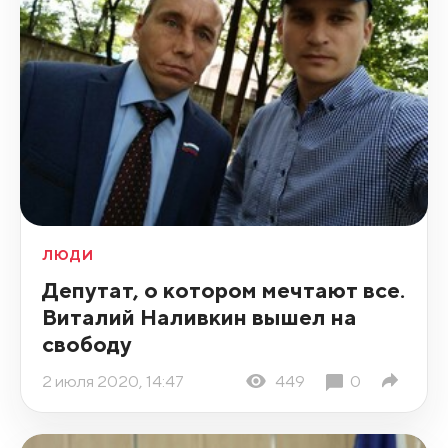
ЛЮДИ
Депутат, о котором мечтают все.
Виталий Наливкин вышел на
свободу
2 июля 2020, 14:47
449
0