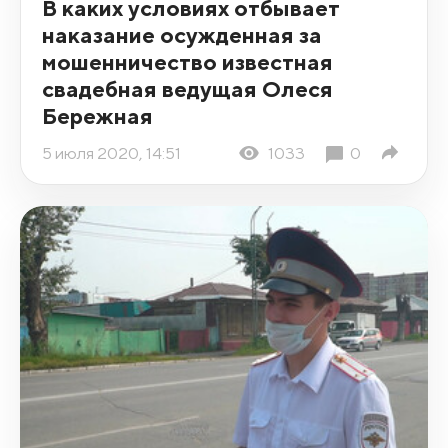
В каких условиях отбывает
наказание осужденная за
мошенничество известная
свадебная ведущая Олеся
Бережная
5 июля 2020, 14:51
1033
0