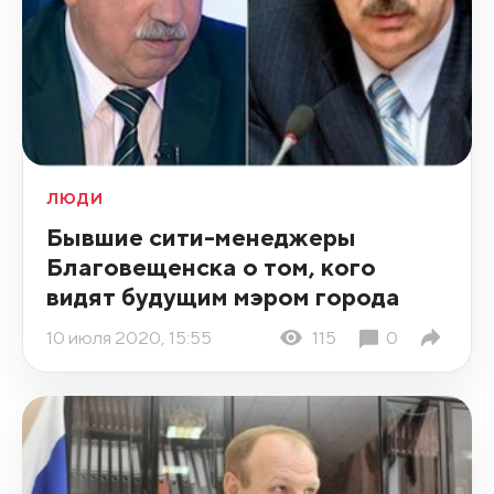
ЛЮДИ
Бывшие сити-менеджеры
Благовещенска о том, кого
видят будущим мэром города
10 июля 2020, 15:55
115
0