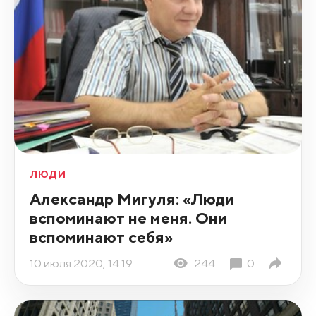
ЛЮДИ
Александр Мигуля: «Люди
вспоминают не меня. Они
вспоминают себя»
10 июля 2020, 14:19
244
0