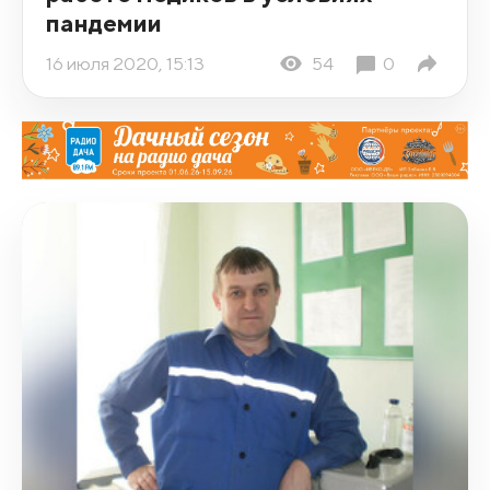
пандемии
16 июля 2020, 15:13
54
0