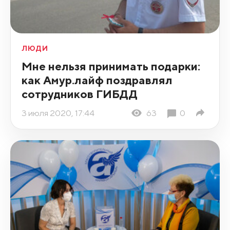
ЛЮДИ
Мне нельзя принимать подарки:
как Амур.лайф поздравлял
сотрудников ГИБДД
3 июля 2020, 17:44
63
0