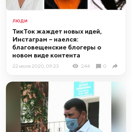
ЛЮДИ
ТикТок жаждет новых идей,
Инстаграм – наелся:
благовещенские блогеры о
новом виде контента
22 июля 2020, 09:23
244
0