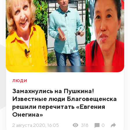
ЛЮДИ
Замахнулись на Пушкина!
Известные люди Благовещенска
решили перечитать «Евгения
Онегина»
2 августа 2020, 16:05
318
0