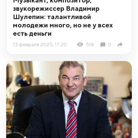
звукорежиссер Владимир
Шулепин: талантливой
молодежи много, но не у всех
есть деньги
13 февраля 2025, 17:20
518
0