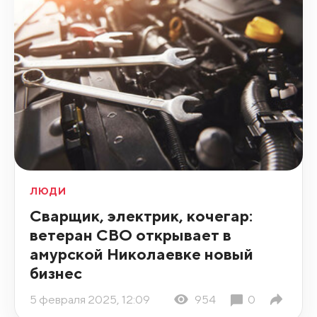
ЛЮДИ
Сварщик, электрик, кочегар:
ветеран СВО открывает в
амурской Николаевке новый
бизнес
5 февраля 2025, 12:09
954
0