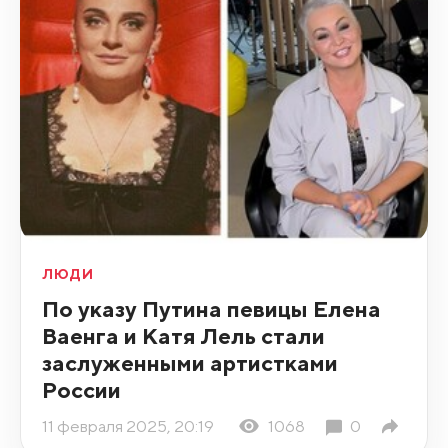
ЛЮДИ
По указу Путина певицы Елена
Ваенга и Катя Лель стали
заслуженными артистками
России
11 февраля 2025, 20:19
1068
0