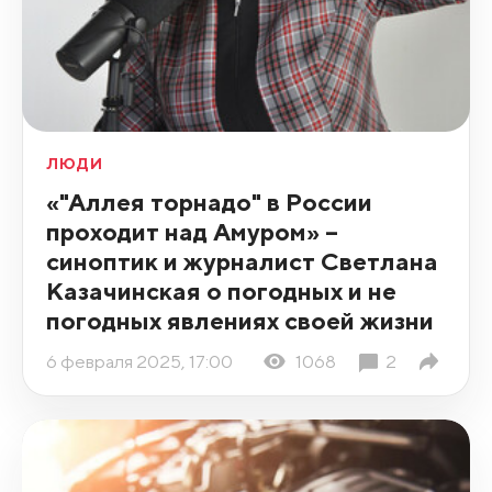
ЛЮДИ
«"Аллея торнадо" в России
проходит над Амуром» –
синоптик и журналист Светлана
Казачинская о погодных и не
погодных явлениях своей жизни
6 февраля 2025, 17:00
1068
2