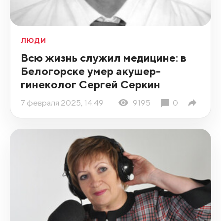
ЛЮДИ
Всю жизнь служил медицине: в
Белогорске умер акушер-
гинеколог Сергей Серкин
7 февраля 2025, 14:49
9195
0