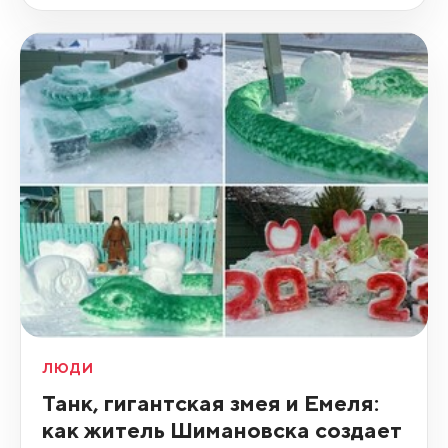
ЛЮДИ
Танк, гигантская змея и Емеля:
как житель Шимановска создает