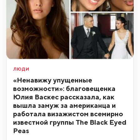
ЛЮДИ
«Ненавижу упущенные
возможности»: благовещенка
Юлия Васкес рассказала, как
вышла замуж за американца и
работала визажистом всемирно
известной группы The Black Eyed
Peas