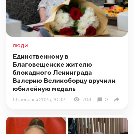
ЛЮДИ
Единственному в
Благовещенске жителю
блокадного Ленинграда
Валерию Великоборцу вручили
юбилейную медаль
13 февраля 2025, 10:32
708
0