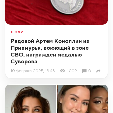
ЛЮДИ
Рядовой Артем Коноплин из
Приамурья, воюющий в зоне
СВО, награжден медалью
Суворова
10 февраля 2025, 13:43
1009
0