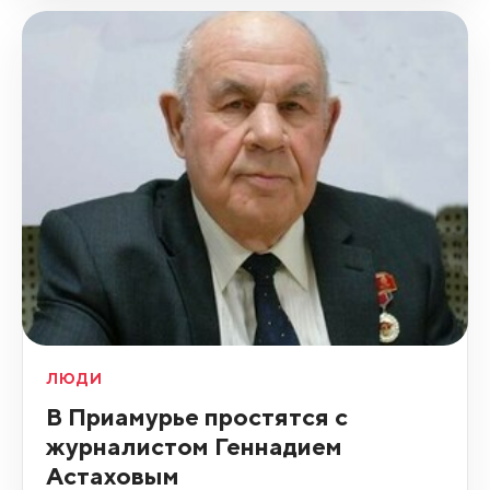
ЛЮДИ
В Приамурье простятся с
журналистом Геннадием
Астаховым