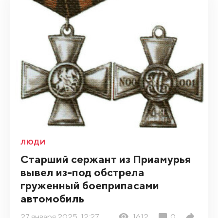
ЛЮДИ
Старший сержант из Приамурья
вывел из-под обстрела
груженный боеприпасами
автомобиль
27 января 2025, 12:27
1612
0