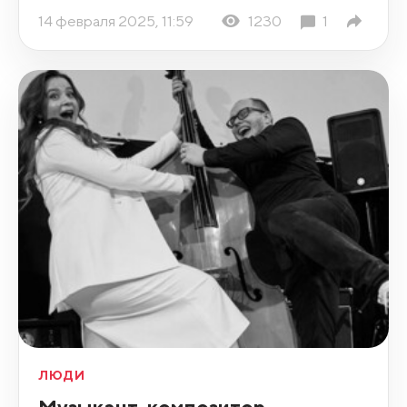
14 февраля 2025, 11:59
1230
1
ЛЮДИ
Музыкант, композитор,