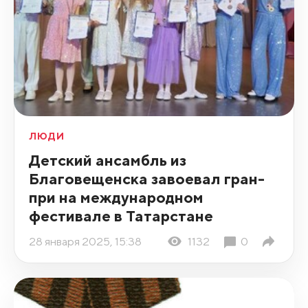
ЛЮДИ
Детский ансамбль из
Благовещенска завоевал гран-
при на международном
фестивале в Татарстане
28 января 2025, 15:38
1132
0