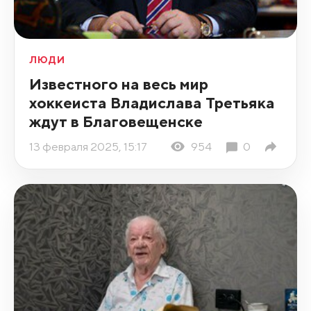
ЛЮДИ
Известного на весь мир
хоккеиста Владислава Третьяка
ждут в Благовещенске
13 февраля 2025, 15:17
954
0