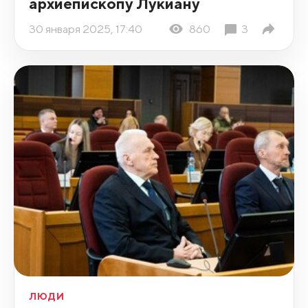
архиепископу Лукиану
30 января 2025, 17:40
860
3
ЛЮДИ