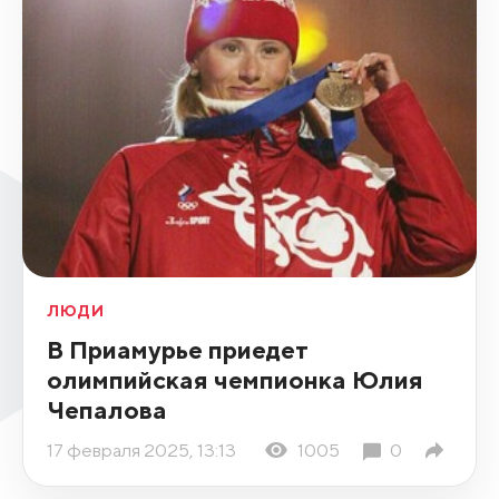
ЛЮДИ
В Приамурье приедет
олимпийская чемпионка Юлия
Чепалова
17 февраля 2025, 13:13
1005
0