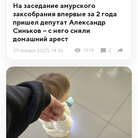
На заседание амурского
заксобрания впервые за 2 года
пришел депутат Александр
Синьков – с него сняли
домашний арест
29 января 2025, 14:36
1979
2