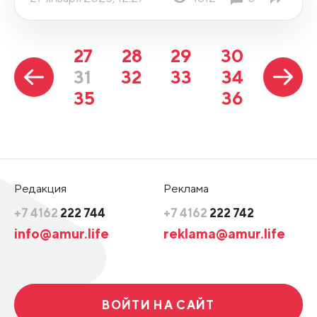
27
28
29
30
31
32
33
34
35
36
Редакция
Реклама
+7 4162
222 744
+7 4162
222 742
info@amur.life
reklama@amur.life
ВОЙТИ НА САЙТ