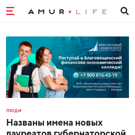
ЛЮДИ
Названы имена новых
лауреатов губернаторской