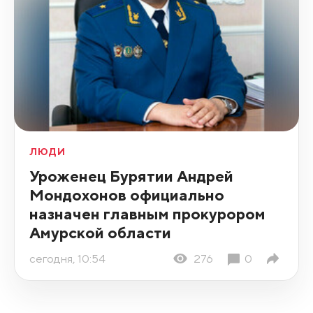
ЛЮДИ
Уроженец Бурятии Андрей
Мондохонов официально
назначен главным прокурором
Амурской области
сегодня, 10:54
276
0