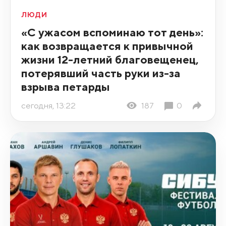
ЛЮДИ
«С ужасом вспоминаю тот день»:
как возвращается к привычной
жизни 12-летний благовещенец,
потерявший часть руки из-за
взрыва петарды
сегодня, 13:22
187
0