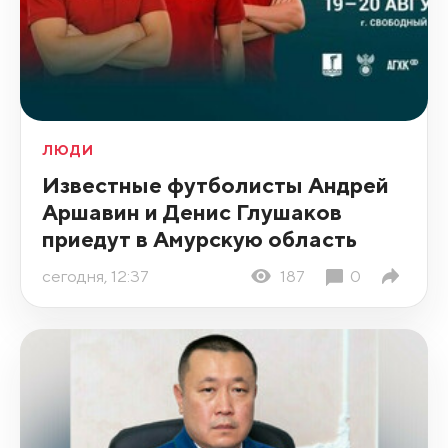
ЛЮДИ
Известные футболисты Андрей
Аршавин и Денис Глушаков
приедут в Амурскую область
сегодня, 12:37
187
0