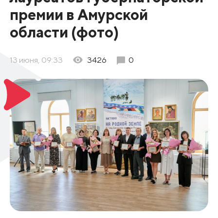
премии в Амурской
области (фото)
13 июня, 09:33
3426
0