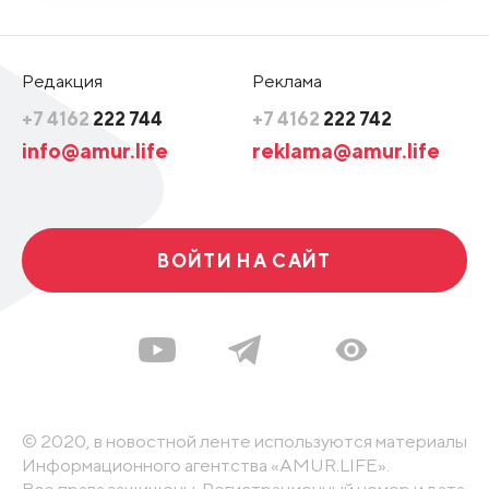
Редакция
Реклама
+7 4162
222 744
+7 4162
222 742
info@amur.life
reklama@amur.life
ВОЙТИ НА САЙТ
© 2020, в новостной ленте используются материалы
Информационного агентства «AMUR.LIFE».
Все права защищены. Регистрационный номер и дата