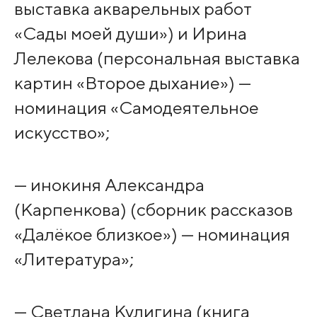
выставка акварельных работ
«Сады моей души») и Ирина
Лелекова (персональная выставка
картин «Второе дыхание») —
номинация «Самодеятельное
искусство»;
— инокиня Александра
(Карпенкова) (сборник рассказов
«Далёкое близкое») — номинация
«Литература»;
— Светлана Кулигина (книга