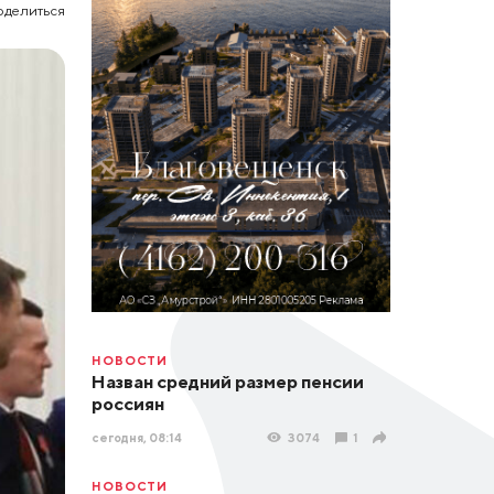
оделиться
НОВОСТИ
Назван средний размер пенсии
россиян
сегодня, 08:14
3074
1
НОВОСТИ