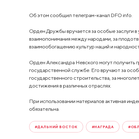
Об этом сообщил телеграм-канал DFO info.
Орден Дружбы вручается за особые заслуги в
взаимопонимания между народами, за плодот
взаимообогащению культур наций и народност
Орден Александра Невского могут получить 
государственной службе. Его вручают за особ
государственного строительства, за многолет
достижения в различных отраслях.
При использовании материалов активная инде
обязательна.
#ДАЛЬНИЙ ВОСТОК
#НАГРАДА
#ОБ