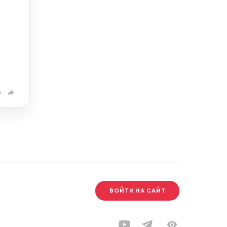
0
ВОЙТИ НА САЙТ