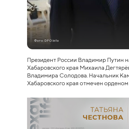
Фото: DFO info
Президент России Владимир Путин н
Хабаровского края Михаила Дегтярёв
Владимира Солодова. Начальник Кам
Хабаровского края отмечен орденом