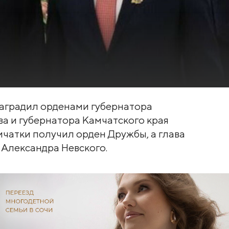
аградил орденами губернатора
а и губернатора Камчатского края
чатки получил орден Дружбы, а глава
 Александра Невского.