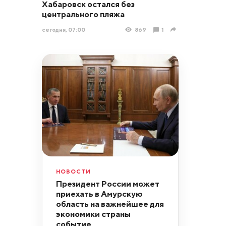
Хабаровск остался без
центрального пляжа
сегодня, 07:00
869
1
НОВОСТИ
Президент России может
приехать в Амурскую
область на важнейшее для
экономики страны
событие