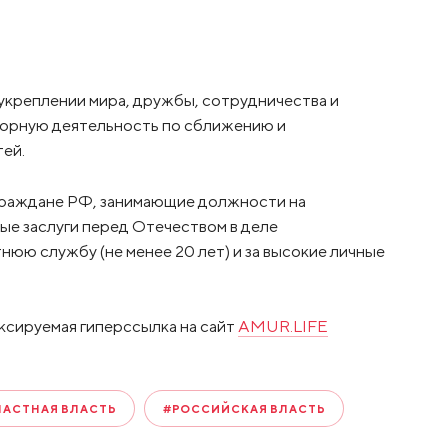
 укреплении мира, дружбы, сотрудничества и
ворную деятельность по сближению и
ей.
граждане РФ, занимающие должности на
ые заслуги перед Отечеством в деле
нюю службу (не менее 20 лет) и за высокие личные
ксируемая гиперссылка на сайт
AMUR.LIFE
ЛАСТНАЯ ВЛАСТЬ
#РОССИЙСКАЯ ВЛАСТЬ