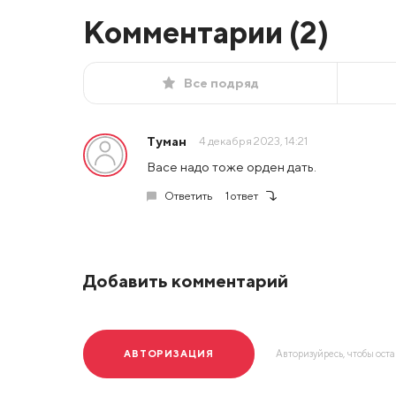
Комментарии (
2
)
Все подряд
Туман
4 декабря 2023, 14:21
Васе надо тоже орден дать.
Ответить
1 ответ
Добавить комментарий
АВТОРИЗАЦИЯ
Авторизуйресь, чтобы ост