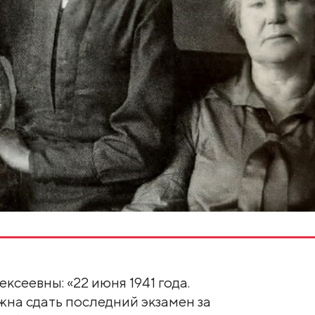
сеевны: «22 июня 1941 года.
жна сдать последний экзамен за