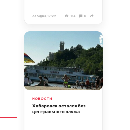
сегодня, 17:29
114
0
НОВОСТИ
Хабаровск остался без
центрального пляжа