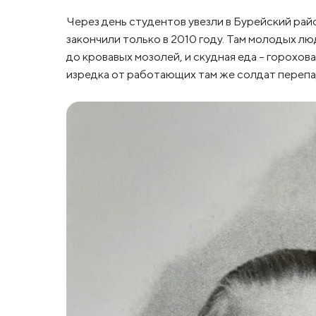
Через день студентов увезли в Бурейский ра
закончили только в 2010 году. Там молодых л
до кровавых мозолей, и скудная еда – горохова
изредка от работающих там же солдат перепад