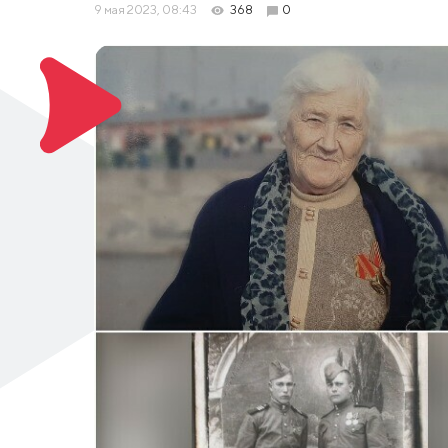
9 мая 2023, 08:43
368
0