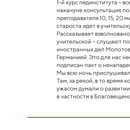
1-й курс пединститута – в
накануне консультация по
преподавателя.10, 15, 20 м
староста идет в учительск
Рассказывает взволновано,
учительской – слушают п
иностранных дел Молотова
Германией. Это для нас н
подписан пакт о ненапад
Мы всю ночь прислушивали
Там, за рекой, в то время 
ужасом думали о развитии
в частности в Благовещен