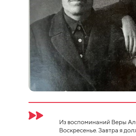
Из воспоминаний Веры Алек
Воскресенье. Завтра я дол