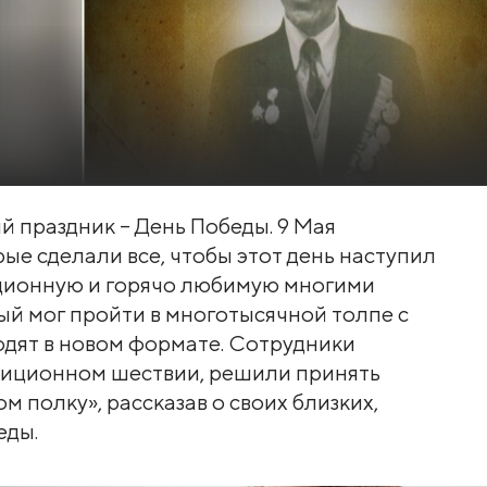
й праздник – День Победы. 9 Мая
ые сделали все, чтобы этот день наступил
диционную и горячо любимую многими
ый мог пройти в многотысячной толпе с
одят в новом формате. Сотрудники
радиционном шествии, решили принять
м полку», рассказав о своих близких,
еды.