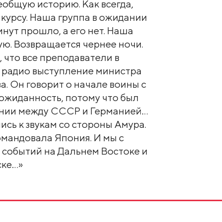
сеобщую историю. Как всегда,
 курсу. Наша группа в ожидании
инут прошло, а его нет. Наша
ую. Возвращается чернее ночи.
 что все преподаватели в
о радио выступление министра
. Он говорит о начале воины с
еожиданность, потому что был
ении между СССР и Германией…
сь к звукам со стороны Амура.
командовала Япония. И мы с
 событий на Дальнем Востоке и
ске…»