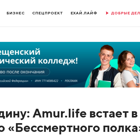
БИЗНЕС
СПЕЦПРОЕКТ
ЕХАЙ.ЛАЙФ
ДОБРЫЕ ДЕ
ну: Amur.life встает в
о «Бессмертного полка