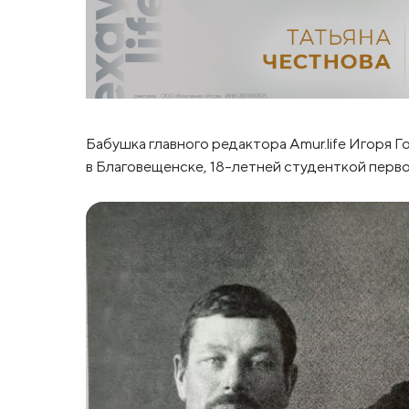
Бабушка главного редактора Amur.life Игоря Г
в Благовещенске, 18-летней студенткой перво