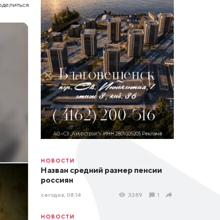
оделиться
НОВОСТИ
Назван средний размер пенсии
россиян
сегодня, 08:14
3389
1
НОВОСТИ