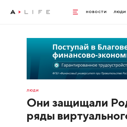
НОВОСТИ
ЛЮДИ
ЛЮДИ
Они защищали Роди
ряды виртуальног