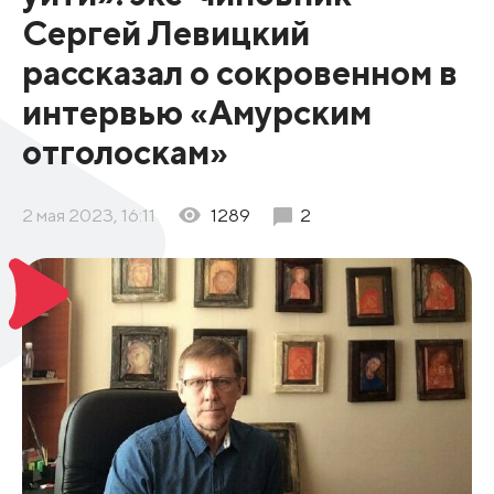
Сергей Левицкий
рассказал о сокровенном в
интервью «Амурским
отголоскам»
2 мая 2023, 16:11
1289
2