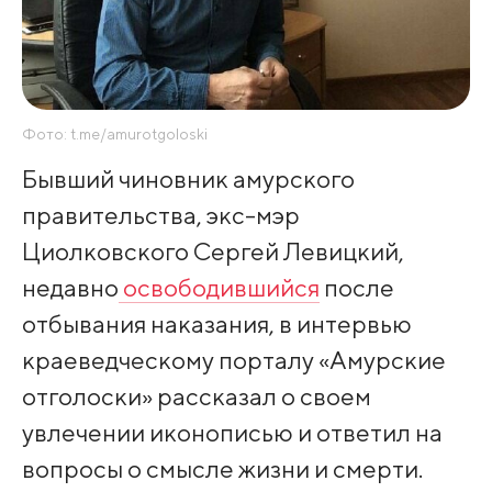
Фото: t.me/amurotgoloski
Бывший чиновник амурского
правительства, экс-мэр
Циолковского Сергей Левицкий,
недавно
освободившийся
после
отбывания наказания, в интервью
краеведческому порталу «Амурские
отголоски» рассказал о своем
увлечении иконописью и ответил на
вопросы о смысле жизни и смерти.