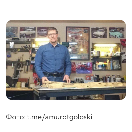
Фото: t.me/amurotgoloski