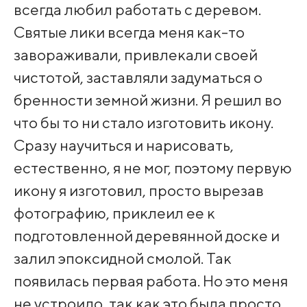
всегда любил работать с деревом.
Святые лики всегда меня как-то
завораживали, привлекали своей
чистотой, заставляли задуматься о
бренности земной жизни. Я решил во
что бы то ни стало изготовить икону.
Сразу научиться и нарисовать,
естественно, я не мог, поэтому первую
икону я изготовил, просто вырезав
фотографию, приклеил ее к
подготовленной деревянной доске и
залил эпоксидной смолой. Так
появилась первая работа. Но это меня
не устроило, так как это была просто