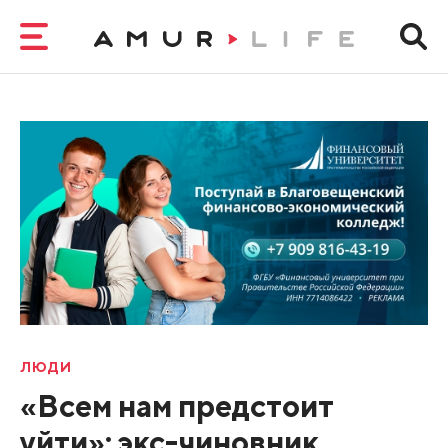
ЛЮДИ
«Всем нам предстоит
уйти»: экс-чиновник