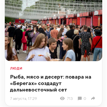
ЛЮДИ
Рыба, мясо и десерт: повара на
«Берегах» создадут
дальневосточный сет
7 августа, 17:29
713
0