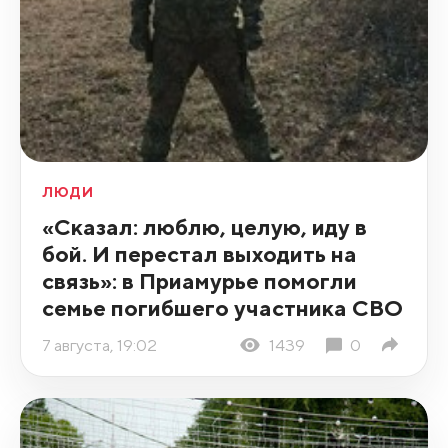
ЛЮДИ
«Сказал: люблю, целую, иду в
бой. И перестал выходить на
связь»: в Приамурье помогли
семье погибшего участника СВО
7 августа, 19:02
1439
0