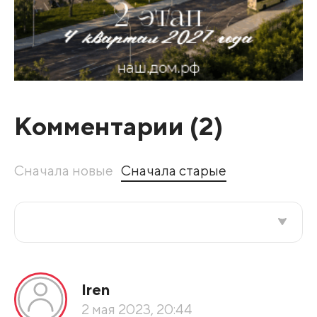
Комментарии (
2
)
Сначала новые
Сначала старые
Все подряд
Iren
По рейтингу
2 мая 2023, 20:44