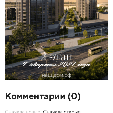
Комментарии (
0
)
Сначала новые
Сначала старые