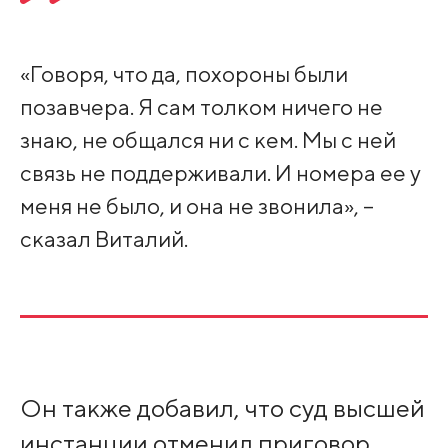
«Говоря, что да, похороны были
позавчера. Я сам толком ничего не
знаю, не общался ни с кем. Мы с ней
связь не поддерживали. И номера ее у
меня не было, и она не звонила», –
сказал Виталий.
Он также добавил, что суд высшей
инстанции отменил приговор