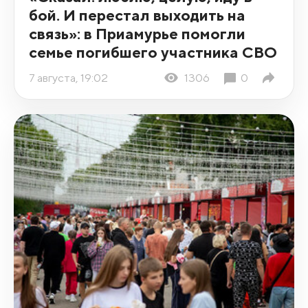
бой. И перестал выходить на
связь»: в Приамурье помогли
семье погибшего участника СВО
7 августа, 19:02
1306
0