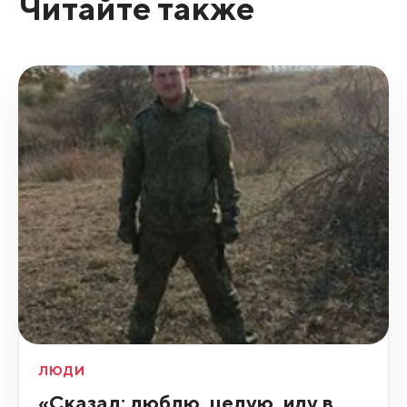
Читайте также
ЛЮДИ
«Сказал: люблю, целую, иду в