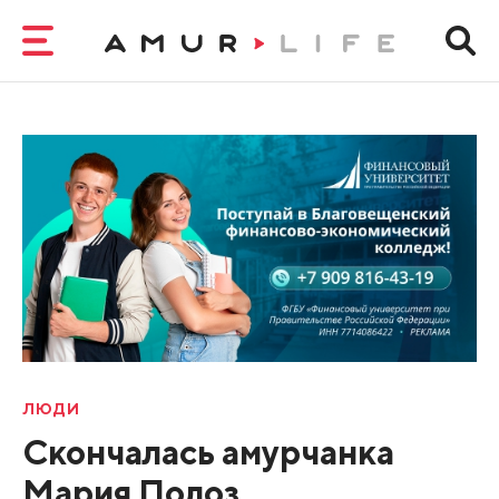
ЛЮДИ
Скончалась амурчанка
Мария Полоз