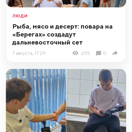
ЛЮДИ
Рыба, мясо и десерт: повара на
«Берегах» создадут
дальневосточный сет
7 августа, 17:29
655
0