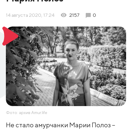
14 августа 2020, 17:24
2157
0
Фото: архив Amur.life
Не стало амурчанки Марии Полоз –