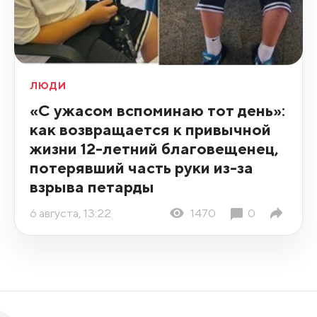
ЛЮДИ
«С ужасом вспоминаю тот день»:
как возвращается к привычной
жизни 12-летний благовещенец,
потерявший часть руки из-за
взрыва петарды
6 августа, 13:22
1470
0