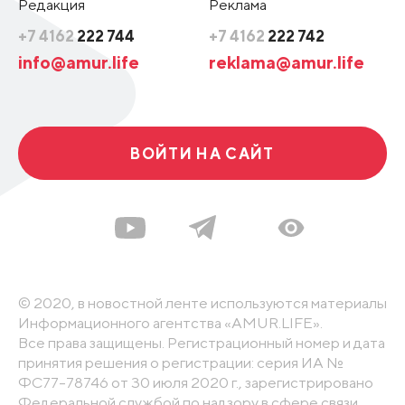
Редакция
Реклама
+7 4162
222 744
+7 4162
222 742
info@amur.life
reklama@amur.life
ВОЙТИ НА САЙТ
© 2020, в новостной ленте используются материалы
Информационного агентства «AMUR.LIFE».
Все права защищены. Регистрационный номер и дата
принятия решения о регистрации: серия ИА №
ФС77-78746 от 30 июля 2020 г., зарегистрировано
Федеральной службой по надзору в сфере связи,