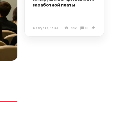
заработной платы
4 августа, 15:41
882
0