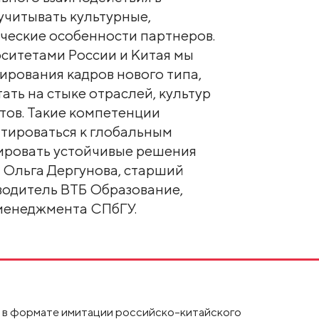
учитывать культурные,
ческие особенности партнеров.
ситетами России и Китая мы
ирования кадров нового типа,
ать на стыке отраслей, культур
тов. Такие компетенции
тироваться к глобальным
тировать устойчивые решения
а Ольга Дергунова, старший
водитель ВТБ Образование,
менеджмента СПбГУ.
и в формате имитации российско-китайского