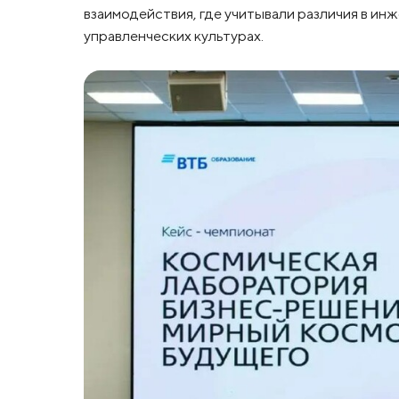
взаимодействия, где учитывали различия в ин
управленческих культурах.