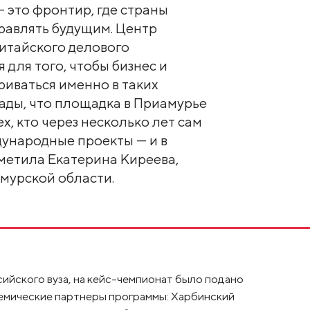
- это фронтир, где страны
равлять будущим. Центр
итайского делового
 для того, чтобы бизнес и
риваться именно в таких
ады, что площадка в Приамурье
ех, кто через несколько лет сам
ународные проекты — и в
тметила Екатерина Киреева,
мурской области.
сийского вуза, на кейс-чемпионат было подано
адемические партнеры программы: Харбинский