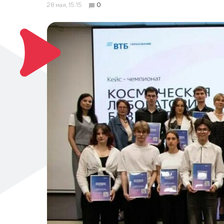
28 мая, 15:15
0