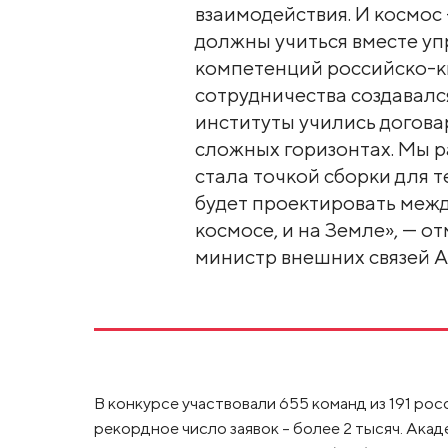
взаимодействия. И космос 
должны учиться вместе уп
компетенций российско-к
сотрудничества создавался
институты учились догова
сложных горизонтах. Мы р
стала точкой сборки для т
будет проектировать межд
космосе, и на Земле», — о
министр внешних связей А
В конкурсе участвовали 655 команд из 191 рос
рекордное число заявок – более 2 тысяч. Ак