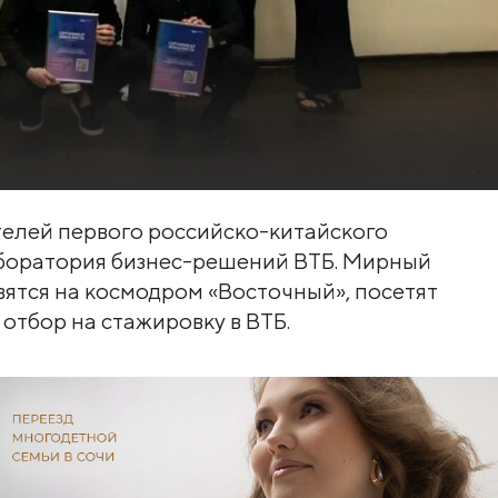
елей первого российско-китайского
боратория бизнес-решений ВТБ. Мирный
ятся на космодром «Восточный», посетят
 отбор на стажировку в ВТБ.