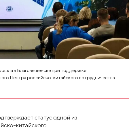
прошла в Благовещенске при поддержке
ного Центра российско-китайского сотрудничества
дтверждает статус одной из
йско-китайского