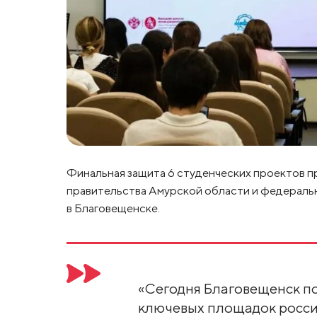
Финальная защита 6 студенческих проектов 
правительства Амурской области и федераль
в Благовещенске.
«Сегодня Благовещенск по
ключевых площадок росси