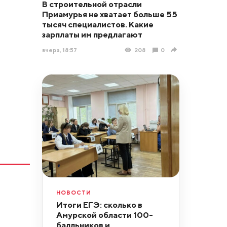
В строительной отрасли
Приамурья не хватает больше 55
тысяч специалистов. Какие
зарплаты им предлагают
вчера, 18:57
208
0
НОВОСТИ
Итоги ЕГЭ: сколько в
Амурской области 100-
балльников и