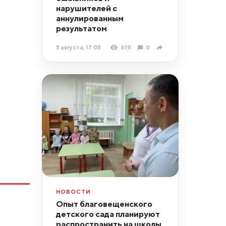
нарушителей с
аннулированным
результатом
5 августа, 17:05
619
0
НОВОСТИ
Опыт благовещенского
детского сада планируют
распространить на школы