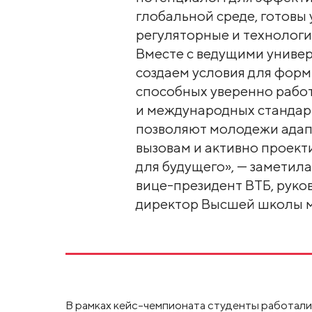
глобальной среде, готовы 
регуляторные и технологи
Вместе с ведущими универ
создаем условия для форм
способных уверенно работ
и международных стандар
позволяют молодежи адап
вызовам и активно проек
для будущего», — заметил
вице-президент ВТБ, руко
директор Высшей школы 
В рамках кейс-чемпионата студенты работал