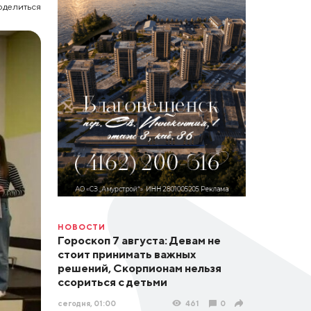
оделиться
НОВОСТИ
Гороскоп 7 августа: Девам не
стоит принимать важных
решений, Скорпионам нельзя
ссориться с детьми
сегодня, 01:00
461
0