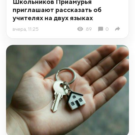
Школьников Приамурья
приглашают рассказать об
учителях на двух языках
вчера, 11:25
89
0