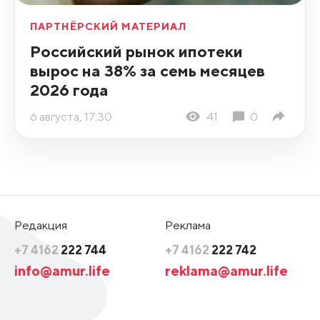
ПАРТНЁРСКИЙ МАТЕРИАЛ
Российский рынок ипотеки
вырос на 38% за семь месяцев
2026 года
6 августа, 17:30
41
0
Редакция
Реклама
+7 4162
222 744
+7 4162
222 742
info@amur.life
reklama@amur.life