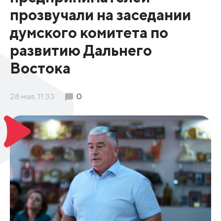
прозвучали на заседании
думского комитета по
развитию Дальнего
Востока
28 мая, 11:33
0