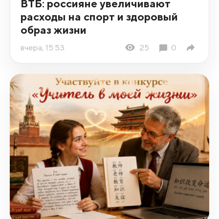
ВТБ: россияне увеличивают
расходы на спорт и здоровый
образ жизни
вчера, 15:53
25
0