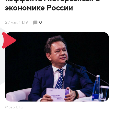
экономике России
27 мая, 14:19
0
Фото: ВТБ