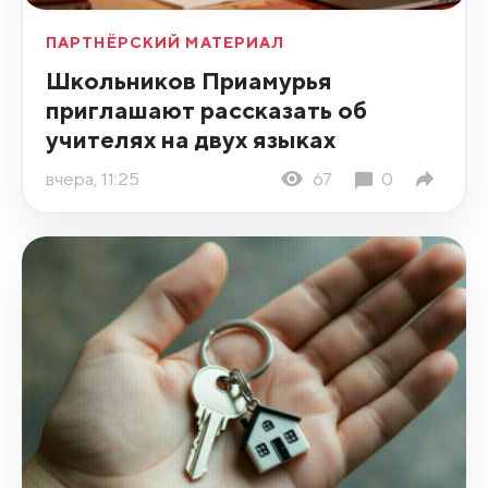
ПАРТНЁРСКИЙ МАТЕРИАЛ
Школьников Приамурья
приглашают рассказать об
учителях на двух языках
вчера, 11:25
67
0