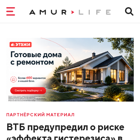
ПАРТНЁРСКИЙ МАТЕРИАЛ
ВТБ предупредил о риске
«эффекта гистерезиса» в